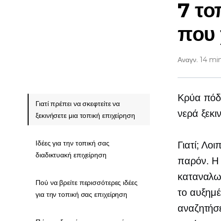
7 το
που 
Αναγν. 14 mi
Κρύα πόδι
Γιατί πρέπει να σκεφτείτε να
νερά ξεκι
ξεκινήσετε μια τοπική επιχείρηση
Ιδέες για την τοπική σας
Γιατί; Λο
διαδικτυακή επιχείρηση
παρόν. Η 
καταναλωτ
Πού να βρείτε περισσότερες ιδέες
το αυξημέ
για την τοπική σας επιχείρηση
αναζητήσει