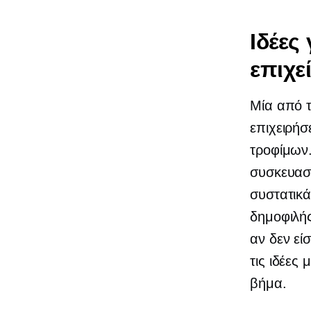
Ιδέες
επιχε
Μία από τ
επιχειρήσ
τροφίμων.
συσκευασ
συστατικά
δημοφιλής
αν δεν εί
τις ιδέες
βήμα.