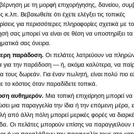
βέρνηση με τη μορφή επιχορήγησης, δανείου, συμ
ς κ.λπ. Βεβαιωθείτε ότι έχετε ελέγξει τις τοπικές
ίσεις για περισσότερες πληροφορίες σχετικά με τ
σή σας μπορεί να είναι σε θέση να υποστηρίξει τα
ηματικά σας όνειρα.
ερη παράδοση.
Οι πελάτες λατρεύουν να πληρώ
α για την παράδοση — ή, ακόμα καλύτερα, να παί
α τους δωρεάν. Για έναν πωλητή, είναι πολύ πιο ε
ε το κόστος όταν παραδίδετε τοπικά.
ση αυθημερόν.
Μια τοπική επιχείρηση μπορεί να
ει μια παραγγελία την ίδια ή την επόμενη μέρα, 
ή από άλλη πόλη μπορεί μερικές φορές να διαρκέ
δα. Οι πελάτες μπορούν επίσης να παραγγείλουν