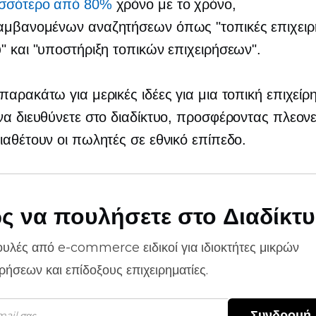
ισσότερο από 80%
χρόνο με το χρόνο,
αμβανομένων αναζητήσεων όπως "τοπικές επιχειρ
" και "υποστήριξη τοπικών επιχειρήσεων".
παρακάτω για μερικές ιδέες για μια τοπική επιχεί
να διευθύνετε στο διαδίκτυο, προσφέροντας πλεον
ιαθέτουν οι πωλητές σε εθνικό επίπεδο.
ς να πουλήσετε στο Διαδίκτ
ουλές από
e-commerce
ειδικοί για ιδιοκτήτες μικρών
ιρήσεων και επίδοξους επιχειρηματίες.
Συνδρομή