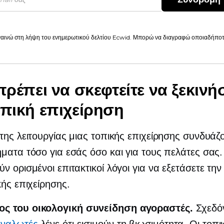
αινώ στη λήψη του ενημερωτικού δελτίου Ecwid. Μπορώ να διαγραφώ οποιαδήποτε
 πρέπει να σκεφτείτε να ξεκινή
οπική επιχείρηση
της λειτουργίας μιας τοπικής επιχείρησης συνδυάζ
ματα τόσο για εσάς όσο και για τους πελάτες σας.
ν ορισμένοι επιτακτικοί λόγοι για να εξετάσετε την
κής επιχείρησης.
ος του
οικολογική συνείδηση
αγοραστές.
Σχεδ