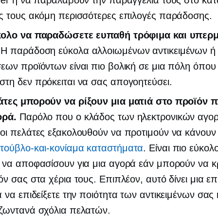
ier ή να παραλάβουν την παραγγελία τους
στο κατ
ς τους ακόμη περισσότερες επιλογές παράδοσης.
κολο να παραδώσετε ευπαθή τρόφιμα και υπερ
Η παράδοση εύκολα αλλοιωμένων αντικειμένων ή
εων προϊόντων είναι πιο βολική σε μια πόλη όπου
τη δεν πρόκειται να σας απογοητεύσει.
άτες μπορούν να ρίξουν μια ματιά στο προϊόν 
ορά.
Παρόλο που ο κλάδος των ηλεκτρονικών αγορ
οι πελάτες εξακολουθούν να προτιμούν να κάνουν
ς
τούβλο-και-κονίαμα
καταστήματα
. Είναι πιο εύκολο
ς να αποφασίσουν για μια αγορά εάν μπορούν να 
όν σας στα χέρια τους. Επιπλέον, αυτό δίνει μια ε
α να επιδείξετε την ποιότητα των αντικειμένων σας 
 ζωντανά σχόλια πελατών.