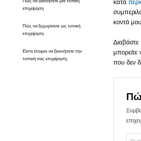
Πώς να ξεκινήσετε μια τοπική
κατά
περ
επιχείρηση
συμπεριλ
κοντά μου
Πώς να ξεχωρίσετε ως τοπική
επιχείρηση
Διαβάστε 
Είστε έτοιμοι να ξεκινήσετε την
μπορείτε 
τοπική σας επιχείρηση;
που δεν δ
Πώ
Συμβ
επιχε