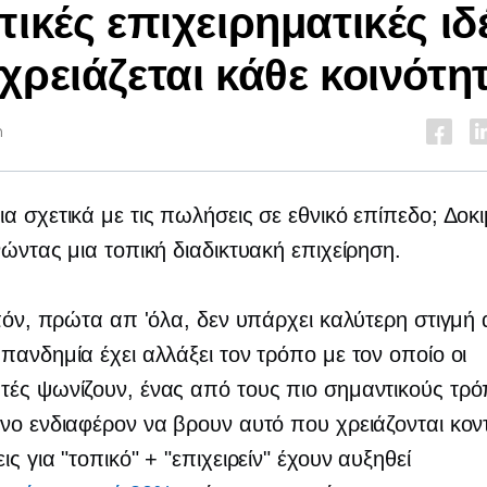
πικές επιχειρηματικές ιδ
χρειάζεται κάθε κοινότη
n
α σχετικά με τις πωλήσεις σε εθνικό επίπεδο; Δοκ
νώντας μια τοπική διαδικτυακή επιχείρηση.
ιπόν, πρώτα απ 'όλα, δεν υπάρχει καλύτερη στιγμή
πανδημία έχει αλλάξει τον τρόπο με τον οποίο οι
ές ψωνίζουν, ένας από τους πιο σημαντικούς τρόπ
νο ενδιαφέρον να βρουν αυτό που χρειάζονται κον
ς για "τοπικό" + "επιχειρείν" έχουν αυξηθεί