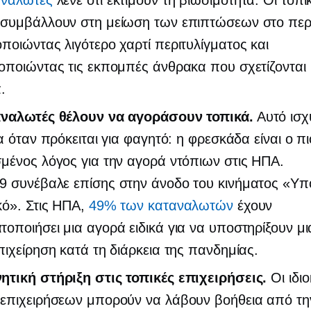
αναλωτές
λένε ότι εκτιμούν τη βιωσιμότητα. Οι τοπι
 συμβάλλουν στη μείωση των επιπτώσεων στο περ
ποιώντας λιγότερο χαρτί περιτυλίγματος και
οποιώντας τις εκπομπές άνθρακα που σχετίζονται 
.
αναλωτές θέλουν να αγοράσουν τοπικά.
Αυτό ισχ
ρα όταν πρόκειται για φαγητό: η φρεσκάδα είναι ο πι
μένος λόγος για την αγορά ντόπιων στις ΗΠΑ.
19
συνέβαλε επίσης στην άνοδο του κινήματος «Υπ
κό». Στις ΗΠΑ,
49% των καταναλωτών
έχουν
οποιήσει μια αγορά ειδικά για να υποστηρίξουν μι
πιχείρηση κατά τη διάρκεια της πανδημίας.
ητική στήριξη στις τοπικές επιχειρήσεις.
Οι ιδιο
 επιχειρήσεων μπορούν να λάβουν βοήθεια από τη