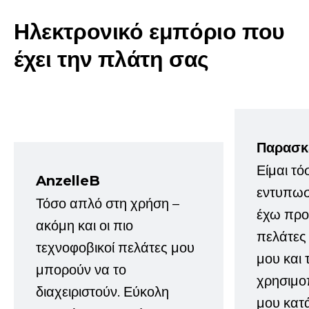
Ηλεκτρονικό εμπόριο που
έχει την πλάτη σας
Παρασκ
Είμαι τό
AnzelleB
εντυπωσ
Τόσο απλό στη χρήση –
έχω προτ
ακόμη και οι πιο
πελάτες
τεχνοφοβικοί πελάτες μου
μου και 
μπορούν να το
χρησιμοπ
διαχειριστούν. Εύκολη
μου κατ