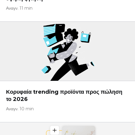
Αναγν. 11 min
Κορυφαία trending προϊόντα προς πώληση
το 2026
Αναγν. 10 min