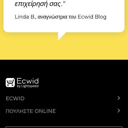
επιχείρησή σας."
Linda B., αναγνώστρια του Ecwid Blog
ECWID
Ecwid.com
ΠΟΥΛΉΣΤΕ ONLINE
Τιμολόγηση
Πουλήστε παντού
Κέντρο βοήθειας
Πουλήστε στο Facebook