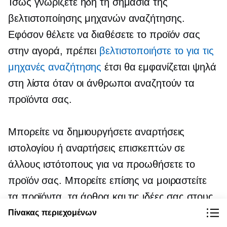
Ίσως γνωρίζετε ήδη τη σημασία της
βελτιστοποίησης μηχανών αναζήτησης.
Εφόσον θέλετε να διαθέσετε το προϊόν σας
στην αγορά, πρέπει
βελτιστοποιήστε το για τις
μηχανές αναζήτησης
έτσι θα εμφανίζεται ψηλά
στη λίστα όταν οι άνθρωποι αναζητούν τα
προϊόντα σας.
Μπορείτε να δημιουργήσετε αναρτήσεις
ιστολογίου ή αναρτήσεις επισκεπτών σε
άλλους ιστότοπους για να προωθήσετε το
προϊόν σας. Μπορείτε επίσης να μοιραστείτε
τα προϊόντα, τα άρθρα και τις ιδέες σας στους
δικούς σας πίνακες Pinterest.
Πίνακας περιεχομένων