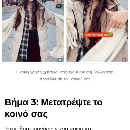
Η κοινή χρήση χρήσιμου περιεχομένου συμβάλλει στην
προσέλκυση του κοινού σας
Βήμα 3: Μετατρέψτε το
κοινό σας
Έτσι, δημιουργήσατε ένα κοινό και