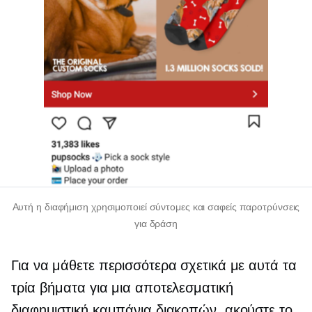
Αυτή η διαφήμιση χρησιμοποιεί σύντομες και σαφείς παροτρύνσεις
για δράση
Για να μάθετε περισσότερα σχετικά με αυτά τα
τρία βήματα για μια αποτελεσματική
διαφημιστική καμπάνια διακοπών, ακούστε το