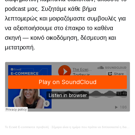
podcast μας. Συζητάμε κάθε βήμα
λεπτομερώς και μοιραζόμαστε συμβουλές για
να αξιοποιήσουμε στο έπακρο το καθένα
σκηνή — κοινό
οικοδόμηση, δέσμευση και
μετατροπή.
Το Ecwid
E-commerce
προβολή
·
Σήμερα είναι η ημέρα που πρέπει να διπλασιαστεί η διαφήμισή σας