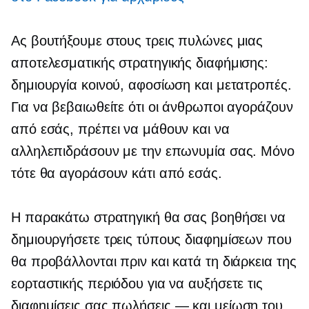
Ας βουτήξουμε στους τρεις πυλώνες μιας
αποτελεσματικής στρατηγικής διαφήμισης:
δημιουργία κοινού, αφοσίωση και μετατροπές.
Για να βεβαιωθείτε ότι οι άνθρωποι αγοράζουν
από εσάς, πρέπει να μάθουν και να
αλληλεπιδράσουν με την επωνυμία σας. Μόνο
τότε θα αγοράσουν κάτι από εσάς.
Η παρακάτω στρατηγική θα σας βοηθήσει να
δημιουργήσετε τρεις τύπους διαφημίσεων που
θα προβάλλονται πριν και κατά τη διάρκεια της
εορταστικής περιόδου για να αυξήσετε τις
διαφημίσεις σας
πωλήσεις — και
μείωση του