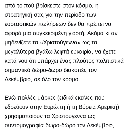
από το πού βρίσκεστε στον κόσμο, η
στρατηγική σας για την περίοδο των
εορταστικών πωλήσεων δεν θα πρέπει να
αφορά μια συγκεκριμένη γιορτή. Ακόμα κι αν
μηδενίζετε τα «Χριστούγεννα» ως τα
μεγαλύτερα
βγάζω λεφτά
ευκαιρία, να έχετε
κατά νου ότι υπάρχει ένας πλούτος πολιτιστικά
σημαντικό
δώρο-δώρο
διακοπές τον
Δεκέμβριο, σε όλο τον κόσμο.
Ενώ πολλές μάρκες (ειδικά εκείνες που
εδρεύουν στην Ευρώπη ή τη Βόρεια Αμερική)
χρησιμοποιούν τα Χριστούγεννα ως
συντομογραφία
δώρο-δώρο
τον Δεκέμβριο,