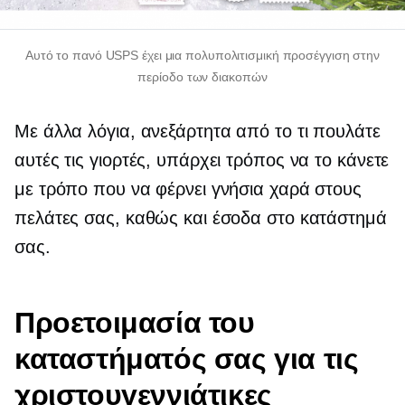
Αυτό το πανό USPS έχει μια πολυπολιτισμική προσέγγιση στην
περίοδο των διακοπών
Με άλλα λόγια, ανεξάρτητα από το τι πουλάτε
αυτές τις γιορτές, υπάρχει τρόπος να το κάνετε
με τρόπο που να φέρνει γνήσια χαρά στους
πελάτες σας, καθώς και έσοδα στο κατάστημά
σας.
Προετοιμασία του
καταστήματός σας για τις
χριστουγεννιάτικες