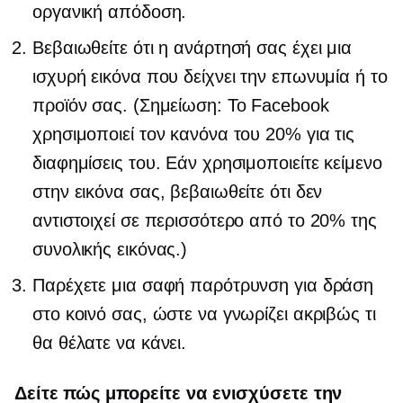
οργανική απόδοση.
Βεβαιωθείτε ότι η ανάρτησή σας έχει μια
ισχυρή εικόνα που δείχνει την επωνυμία ή το
προϊόν σας. (Σημείωση: Το Facebook
χρησιμοποιεί τον κανόνα του 20% για τις
διαφημίσεις του. Εάν χρησιμοποιείτε κείμενο
στην εικόνα σας, βεβαιωθείτε ότι δεν
αντιστοιχεί σε περισσότερο από το 20% της
συνολικής εικόνας.)
Παρέχετε μια σαφή παρότρυνση για δράση
στο κοινό σας, ώστε να γνωρίζει ακριβώς τι
θα θέλατε να κάνει.
Δείτε πώς μπορείτε να ενισχύσετε την