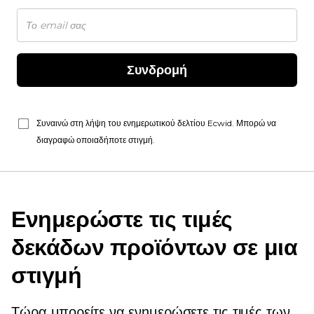
Συνδρομή
Συναινώ στη λήψη του ενημερωτικού δελτίου Ecwid. Μπορώ να
διαγραφώ οποιαδήποτε στιγμή.
Ενημερώστε τις τιμές
δεκάδων προϊόντων σε μια
στιγμή
Τώρα μπορείτε να ενημερώσετε τις τιμές των