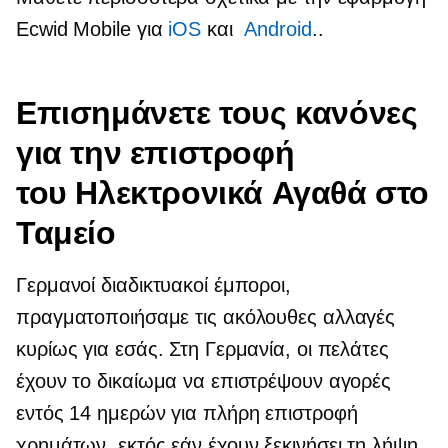
Ecwid Mobile για
iOS
και
Android
..
Επισημάνετε τους κανόνες
για την επιστροφή
του
Ηλεκτρονικά Αγαθά
στο
Ταμείο
Γερμανοί διαδικτυακοί έμποροι,
πραγματοποιήσαμε τις ακόλουθες αλλαγές
κυρίως για εσάς. Στη Γερμανία, οι πελάτες
έχουν το δικαίωμα να επιστρέψουν αγορές
εντός 14 ημερών για πλήρη επιστροφή
χρημάτων, εκτός εάν έχουν ξεκινήσει τη λήψη