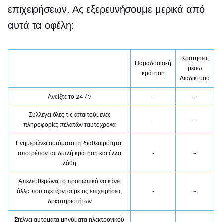
επιχειρήσεων. Ας εξερευνήσουμε μερικά από
αυτά τα οφέλη:
Κρατήσεις
Παραδοσιακή
μέσω
κράτηση
Διαδικτύου
Ανοίξτε το 24 / 7
-
+
Συλλέγει όλες τις απαιτούμενες
-
+
πληροφορίες πελατών ταυτόχρονα
Ενημερώνει αυτόματα τη διαθεσιμότητα,
αποτρέποντας
διπλή κράτηση
και άλλα
-
+
λάθη
Απελευθερώνει το προσωπικό να κάνει
άλλα
που σχετίζονται με τις επιχειρήσεις
-
+
δραστηριοτήτων
Στέλνει αυτόματα μηνύματα ηλεκτρονικού