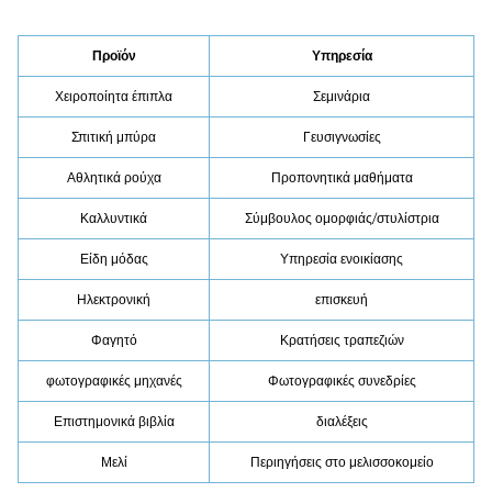
Προϊόν
Υπηρεσία
Χειροποίητα έπιπλα
Σεμινάρια
Σπιτική μπύρα
Γευσιγνωσίες
Αθλητικά ρούχα
Προπονητικά μαθήματα
Καλλυντικά
Σύμβουλος ομορφιάς/στυλίστρια
Είδη μόδας
Υπηρεσία ενοικίασης
Ηλεκτρονική
επισκευή
Φαγητό
Κρατήσεις τραπεζιών
φωτογραφικές μηχανές
Φωτογραφικές συνεδρίες
Επιστημονικά βιβλία
διαλέξεις
Μελί
Περιηγήσεις στο μελισσοκομείο