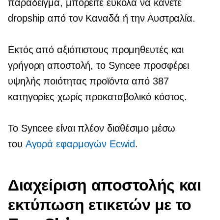
παράδειγμα, μπορείτε εύκολα να κάνετε
dropship από τον Καναδά ή την Αυστραλία.
Εκτός από αξιόπιστους προμηθευτές και
γρήγορη αποστολή, το Syncee προσφέρει
υψηλής ποιότητας
προϊόντα από 387
κατηγορίες χωρίς προκαταβολικό κόστος.
Το Syncee είναι πλέον διαθέσιμο μέσω
του
Αγορά εφαρμογών Ecwid
.
Διαχείριση αποστολής και
εκτύπωση ετικετών με το