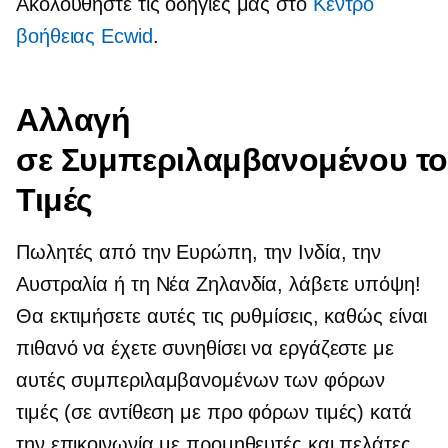
Ακολουθήστε τις οδηγίες μας στο
Κέντρο
βοήθειας Ecwid
.
Αλλαγή
σε
Συμπεριλαμβανομένου τ
Τιμές
Πωλητές από την Ευρώπη, την Ινδία, την
Αυστραλία ή τη Νέα Ζηλανδία, λάβετε υπόψη!
Θα εκτιμήσετε αυτές τις ρυθμίσεις, καθώς είναι
πιθανό να έχετε συνηθίσει να εργάζεστε με
αυτές
συμπεριλαμβανομένων των φόρων
τιμές (σε αντίθεση με
προ φόρων
τιμές) κατά
την επικοινωνία με προμηθευτές και πελάτες.