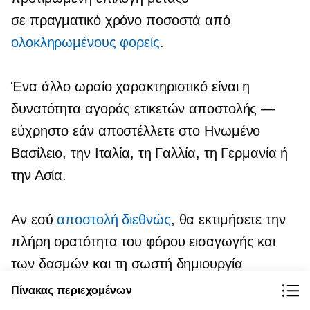
σε πραγματικό χρόνο
ποσοστά από
ολοκληρωμένους φορείς
.
Ένα άλλο ωραίο χαρακτηριστικό είναι η
δυνατότητα αγοράς ετικετών αποστολής —
εύχρηστο εάν αποστέλλετε στο Ηνωμένο
Βασίλειο, την Ιταλία, τη Γαλλία, τη Γερμανία ή
την Ασία.
Αν εσύ
αποστολή διεθνώς
, θα εκτιμήσετε την
πλήρη ορατότητα του φόρου εισαγωγής και
των δασμών και τη σωστή δημιουργία
εγγράφων στο EasyShip.
Πίνακας περιεχομένων