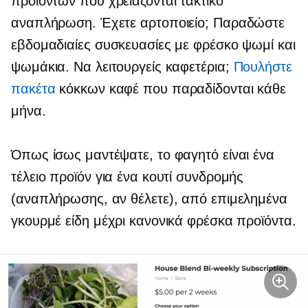
προϊόντων που χρειάζονται τακτικό
αναπλήρωση. Έχετε αρτοποιείο; Παραδώστε
εβδομαδιαίες συσκευασίες με φρέσκο ​​ψωμί και
ψωμάκια. Να λειτουργείς καφετέρια;
Πουλήστε
πακέτα
κόκκων καφέ που παραδίδονται κάθε
μήνα.
Όπως ίσως μαντέψατε, το φαγητό είναι ένα
τέλειο προϊόν για ένα κουτί συνδρομής
(αναπλήρωσης, αν θέλετε), από επιμελημένα
γκουρμέ είδη μέχρι κανονικά φρέσκα προϊόντα.