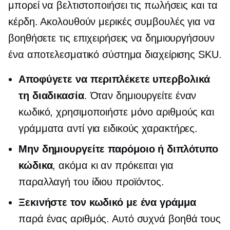
μπορεί να βελτιστοποιήσει τις πωλήσεις και τα
κέρδη. Ακολουθούν μερικές συμβουλές για να
βοηθήσετε τις επιχειρήσεις να δημιουργήσουν
ένα αποτελεσματικό σύστημα διαχείρισης SKU.
Αποφύγετε να περιπλέκετε υπερβολικά
τη διαδικασία
. Όταν δημιουργείτε έναν
κωδικό, χρησιμοποιήστε μόνο αριθμούς και
γράμματα αντί για ειδικούς χαρακτήρες.
Μην δημιουργείτε παρόμοιο ή διπλότυπο
κώδικα
, ακόμα κι αν πρόκειται για
παραλλαγή του ίδιου προϊόντος.
Ξεκινήστε τον κωδικό με ένα γράμμα
παρά ένας αριθμός. Αυτό συχνά βοηθά τους