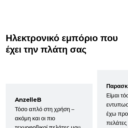
Ηλεκτρονικό εμπόριο που
έχει την πλάτη σας
Παρασκ
Είμαι τό
AnzelleB
εντυπωσ
Τόσο απλό στη χρήση –
έχω προτ
ακόμη και οι πιο
πελάτες
τεχνοφοβικοί πελάτες μου