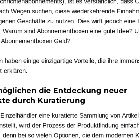
chrichtenabonnements), ist es verständlich, dass O
ach Wegen suchen, diese wiederkehrende Einnahm
igenen Geschäfte zu nutzen. Dies wirft jedoch eine t
: Warum sind Abonnementboxen eine gute Idee? U
n Abonnementboxen Geld?
 haben einige einzigartige Vorteile, die ihre immen
t erklären.
möglichen die Entdeckung neuer
te durch Kuratierung
Einzelhändler eine kuratierte Sammlung von Artike
tellt, wird der Prozess der Produktfindung einfac
ig, denn bei so vielen Optionen, die dem modernen K