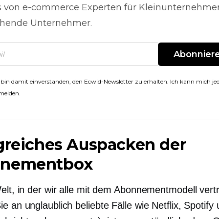
s von
e-commerce
Experten für Kleinunternehme
hende Unternehmer.
Abonnier
 bin damit einverstanden, den Ecwid-Newsletter zu erhalten. Ich kann mich jed
melden.
greiches Auspacken der
nementbox
elt, in der wir alle mit dem Abonnementmodell vertr
e an unglaublich beliebte Fälle wie Netflix, Spotify