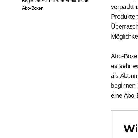
Beginnen Sie mit dem Verkauf von
verpackt 
Abo-Boxen
Produkten
Überrasch
Möglichke
Abo-Boxen
es sehr w
als Abonn
beginnen 
eine Abo-B
Wi