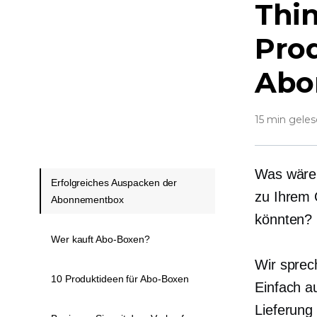
Thin
Prod
Abo
15 min gele
Was wäre,
Erfolgreiches Auspacken der
zu Ihrem 
Abonnementbox
könnten?
Wer kauft Abo-Boxen?
Wir sprec
10 Produktideen für Abo-Boxen
Einfach a
Lieferung