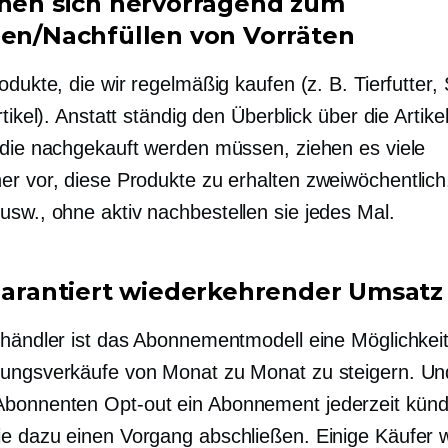
gnen sich hervorragend zum
len/Nachfüllen von Vorräten
odukte, die wir regelmäßig kaufen (z. B. Tierfutter,
rtikel). Anstatt ständig den Überblick über die Artike
 die nachgekauft werden müssen, ziehen es viele
er vor, diese Produkte zu erhalten
zweiwöchentlich
usw., ohne aktiv
nachbestellen
sie jedes Mal.
 garantiert wiederkehrender Umsatz
lhändler ist das Abonnementmodell eine Möglichkeit
ungsverkäufe von Monat zu Monat zu steigern. Un
Abonnenten
Opt-out
ein Abonnement jederzeit künd
e dazu einen Vorgang abschließen. Einige Käufer 