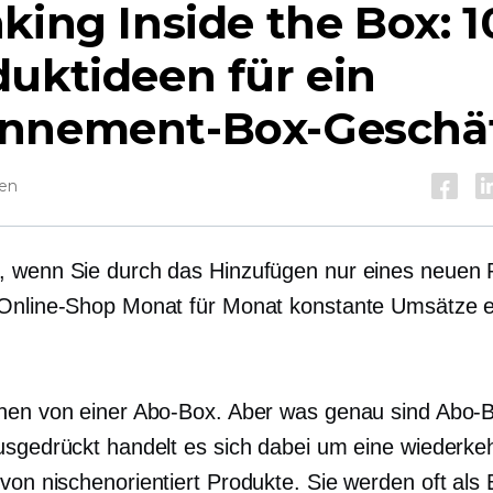
king Inside the Box: 1
uktideen für ein
nnement-Box-Geschä
sen
 wenn Sie durch das Hinzufügen nur eines neuen 
Online-Shop Monat für Monat konstante Umsätze e
hen von einer Abo-Box. Aber was genau sind Abo-
usgedrückt handelt es sich dabei um eine wiederk
 von
nischenorientiert
Produkte. Sie werden oft als 