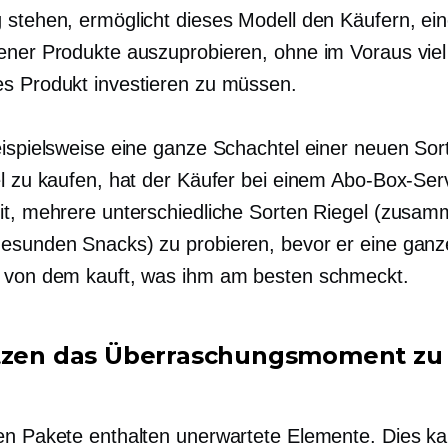
 stehen, ermöglicht dieses Modell den Käufern, ein
ener Produkte auszuprobieren, ohne im Voraus viel 
s Produkt investieren zu müssen.
eispielsweise eine ganze Schachtel einer neuen Sor
el zu kaufen, hat der Käufer bei einem Abo-Box-Serv
it, mehrere unterschiedliche Sorten Riegel (zusam
esunden Snacks) zu probieren, bevor er eine ganz
 von dem kauft, was ihm am besten schmeckt.
tzen das Überraschungsmoment zu
en Pakete enthalten unerwartete Elemente. Dies k