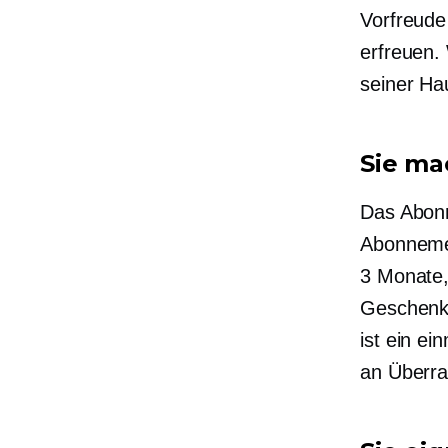
Vorfreude
erfreuen.
seiner Ha
Sie ma
Das Abon
Abonneme
3 Monate
Geschenk 
ist ein e
an Überra