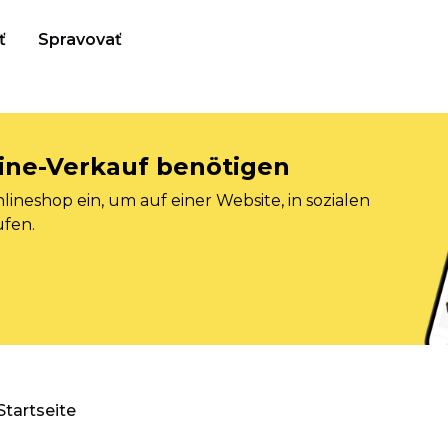
ť
Spravovať
nline-Verkauf benötigen
ineshop ein, um auf einer Website, in sozialen
ufen.
Startseite