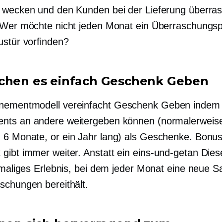
 wecken und den Kunden bei der Lieferung überra
 Wer möchte nicht jeden Monat ein Überraschungsp
ustür vorfinden?
chen es einfach
Geschenk Geben
nementmodell vereinfacht
Geschenk Geben
indem 
nts an andere weitergeben können (normalerweis
,
6 Monate,
or
ein Jahr lang)
als Geschenke. Bonus
gibt immer weiter. Anstatt ein
eins-und-getan
Dies
inmaliges Erlebnis, bei dem jeder Monat eine neue
schungen bereithält.