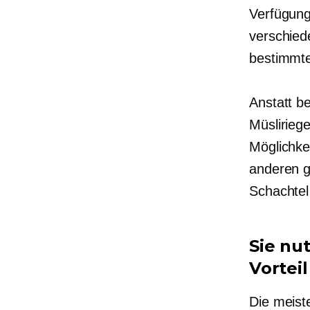
Verfügung
verschied
bestimmte
Anstatt b
Müslirieg
Möglichke
anderen g
Schachtel
Sie nu
Vorteil
Die meist