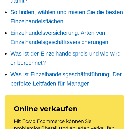
damit?
So finden, wählen und mieten Sie die besten
Einzelhandelsflächen
Einzelhandelsversicherung: Arten von
Einzelhandelsgeschäftsversicherungen
Was ist der Einzelhandelspreis und wie wird
er berechnet?
Was ist Einzelhandelsgeschäftsführung: Der
perfekte Leitfaden für Manager
Online verkaufen
Mit Ecwid Ecommerce können Sie
problemlos überall und an jeden verkaufen