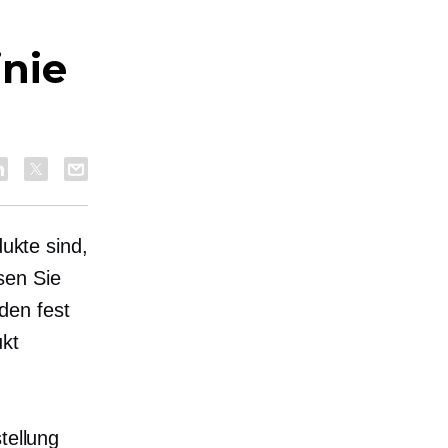
nie
dukte sind,
sen Sie
den fest
ukt
tellung