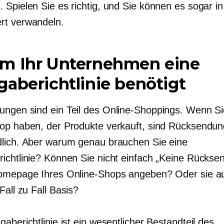
 Spielen Sie es richtig, und Sie können es sogar in
rt verwandeln.
m Ihr Unternehmen eine
aberichtlinie benötigt
ngen sind ein Teil des Online-Shoppings. Wenn Si
op haben, der Produkte verkauft, sind Rücksendu
lich. Aber warum genau brauchen Sie eine
ichtlinie? Können Sie nicht einfach „Keine Rücks
omepage Ihres Online-Shops angeben? Oder sie a
Fall zu Fall
Basis?
aberichtlinie ist ein wesentlicher Bestandteil des