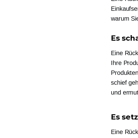
Einkaufse
warum Sie
Es sch
Eine Rückg
Ihre Produ
Produkten
schief geh
und ermuti
Es set
Eine Rück