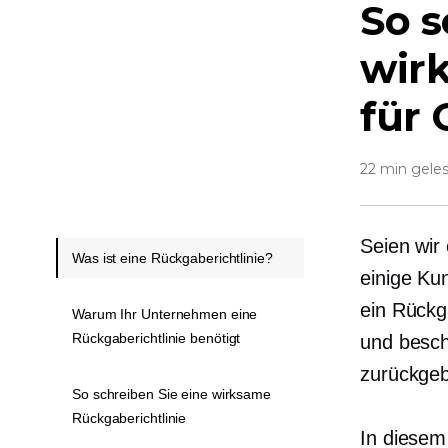
So s
wir
für 
22 min gele
Seien wir 
Was ist eine Rückgaberichtlinie?
einige Ku
ein Rückg
Warum Ihr Unternehmen eine
Rückgaberichtlinie benötigt
und besch
zurückge
So schreiben Sie eine wirksame
Rückgaberichtlinie
In diesem 