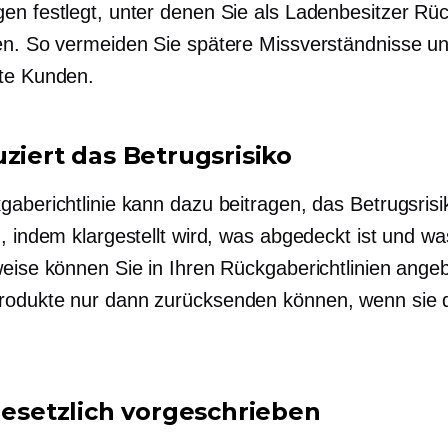
en festlegt, unter denen Sie als Ladenbesitzer R
en. So vermeiden Sie spätere Missverständnisse u
te Kunden.
uziert das Betrugsrisiko
gaberichtlinie kann dazu beitragen, das Betrugsrisi
, indem klargestellt wird, was abgedeckt ist und wa
weise können Sie in Ihren Rückgaberichtlinien ange
odukte nur dann zurücksenden können, wenn sie 
 gesetzlich vorgeschrieben