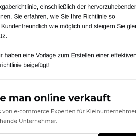
kgaberichtlinie, einschließlich der hervorzuhebende
nen. Sie erfahren, wie Sie Ihre Richtlinie so
,
Kundenfreundlich
wie möglich und steigern Sie glei
tz.
r haben eine Vorlage zum Erstellen einer effektive
chtlinie beigefügt!
e man online verkauft
s von
e-commerce
Experten für Kleinunternehme
hende Unternehmer.