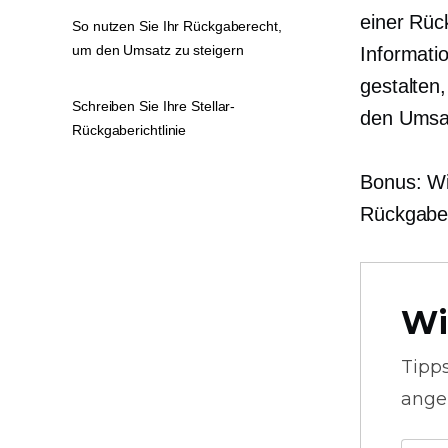
einer Rüc
So nutzen Sie Ihr Rückgaberecht,
um den Umsatz zu steigern
Informatio
gestalten
Schreiben Sie Ihre Stellar-
den Umsa
Rückgaberichtlinie
Bonus: Wi
Rückgaberi
Wi
Tipp
ange