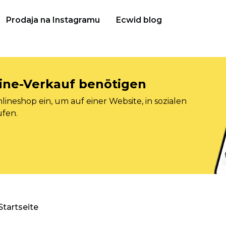
Prodaja na Instagramu
Ecwid blog
nline-Verkauf benötigen
ineshop ein, um auf einer Website, in sozialen
ufen.
Startseite