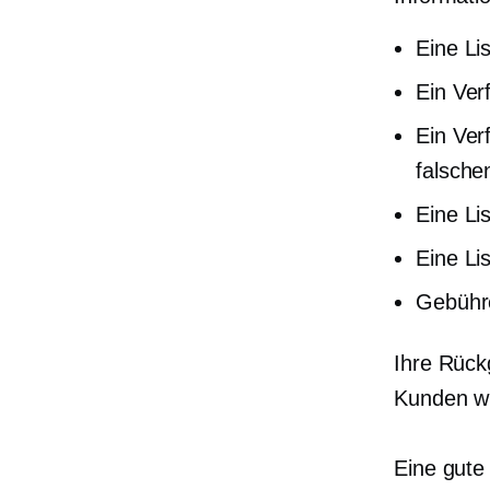
Eine Li
Ein Ver
Ein Ver
falschen
Eine Li
Eine Li
Gebühr
Ihre Rückg
Kunden wi
Eine gute