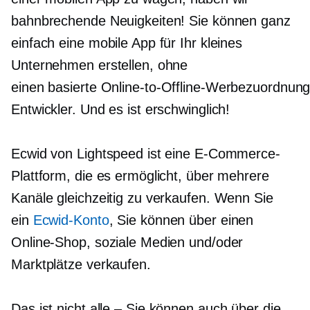
bahnbrechende Neuigkeiten! Sie können ganz
einfach eine mobile App für Ihr kleines
Unternehmen erstellen, ohne
einen
basierte Online-to-Offline-Werbezuordnun
Entwickler. Und es ist erschwinglich!
Ecwid von Lightspeed ist eine E-Commerce-
Plattform, die es ermöglicht, über mehrere
Kanäle gleichzeitig zu verkaufen. Wenn Sie
ein
Ecwid-Konto
, Sie können über einen
Online-Shop, soziale Medien und/oder
Marktplätze verkaufen.
Das ist nicht
alle – Sie
können auch über die