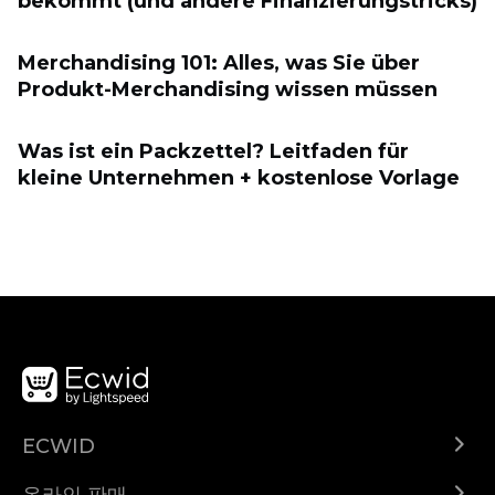
bekommt (und andere Finanzierungstricks)
Merchandising 101: Alles, was Sie über
Produkt-Merchandising wissen müssen
Was ist ein Packzettel? Leitfaden für
kleine Unternehmen + kostenlose Vorlage
ECWID
Ecwid.com