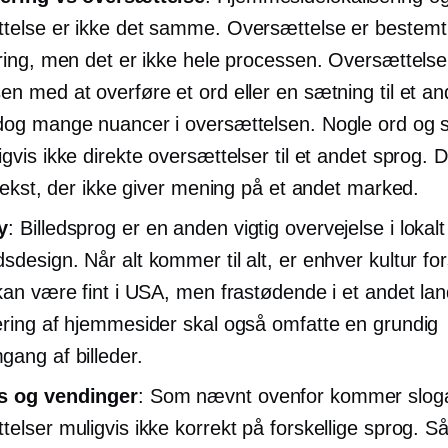
telse er ikke det samme. Oversættelse er bestemt 
ering, men det er ikke hele processen. Oversættelse
en med at overføre et ord eller en sætning til et an
dog mange nuancer i oversættelsen. Nogle ord og 
igvis ikke direkte oversættelser til et andet sprog. 
l tekst, der ikke giver mening på et andet marked.
y
: Billedsprog er en anden vigtig overvejelse i lokalt
design. Når alt kommer til alt, er enhver kultur fors
 kan være fint i USA, men frastødende i et andet lan
ering af hjemmesider skal også omfatte en grundig
ang af billeder.
s og vendinger
: Som nævnt ovenfor kommer slog
telser muligvis ikke korrekt på forskellige sprog. S