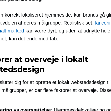
n korrekt lokaliseret hjemmeside, kan brands gå gli
vdelen af ​​deres målgruppe. Realistisk set,
lanceri
onalt marked
kan være dyrt, og uden at udnytte hele
et, kan det ende med tab.
rer at overveje i lokalt
tedsdesign
lutter dig for at oprette et lokalt webstedsdesign til
e målgrupper, er der flere faktorer at overveje. Diss
sering vs oversættelse
: Hjemmesidelokalisering o