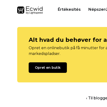
Értékesítés
Népszerű
Alt hvad du behøver for 
Opret en onlinebutik på få minutter for a
markedspladser.
Opret en butik
‹ Til blog