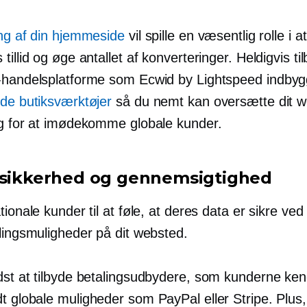
ing af din hjemmeside
vil spille en væsentlig rolle i a
tillid og øge antallet af konverteringer. Heldigvis ti
-handelsplatforme som Ecwid by Lightspeed
indbyg
ede butiksværktøjer
så du nemt kan oversætte dit we
og for at imødekomme globale kunder.
 sikkerhed og gennemsigtighed
tionale kunder til at føle, at deres data er sikre ved 
alingsmuligheder på dit websted.
dst at tilbyde betalingsudbydere, som kunderne ken
t
globale muligheder som PayPal eller Stripe. Plus, 