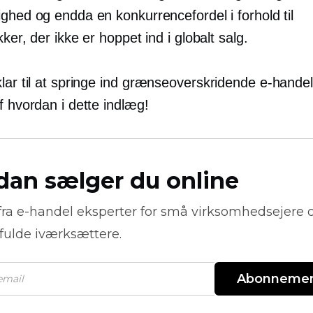
ghed og endda en konkurrencefordel i forhold til
kker, der ikke er hoppet ind i globalt salg.
lar til at springe ind
grænseoverskridende
e-handel
f hvordan i dette indlæg!
dan sælger du online
fra
e-handel
eksperter for små virksomhedsejere 
fulde iværksættere.
Abonneme