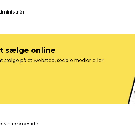
dministrér
at sælge online
t sælge på et websted, sociale medier eller
gens hjemmeside