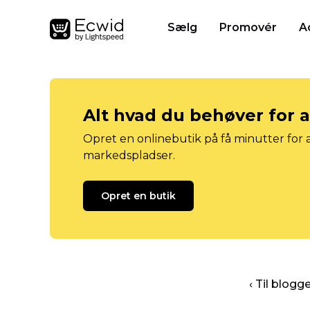
Sælg
Promovér
A
Alt hvad du behøver for 
Opret en onlinebutik på få minutter for a
markedspladser.
Opret en butik
‹ Til blog