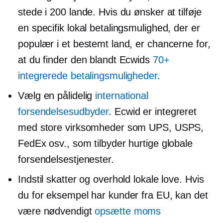
stede i 200 lande. Hvis du ønsker at tilføje
en specifik lokal betalingsmulighed, der er
populær i et bestemt land, er chancerne for,
at du finder den blandt Ecwids
70+
integrerede betalingsmuligheder
.
Vælg en pålidelig
international
forsendelsesudbyder
. Ecwid er integreret
med store virksomheder som UPS, USPS,
FedEx osv., som tilbyder hurtige globale
forsendelsestjenester.
Indstil skatter og overhold lokale love. Hvis
du for eksempel har kunder fra EU, kan det
være nødvendigt
opsætte moms