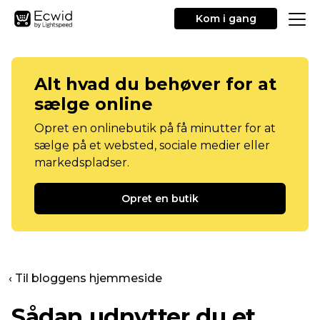
Kom i gang
Alt hvad du behøver for at
sælge online
Opret en onlinebutik på få minutter for at
sælge på et websted, sociale medier eller
markedspladser.
Opret en butik
‹ Til bloggens hjemmeside
Sådan udnytter du et