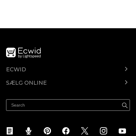
ECWID
Ecwid.com
SÆLG ONLINE
Pris
Sælg overalt
Hjælpecenter
Sælg på Facebook
Sælg på Instagram