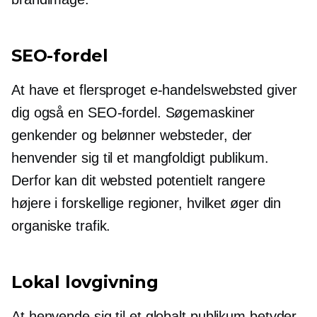
SEO-fordel
At have et flersproget e-handelswebsted giver
dig også en SEO-fordel. Søgemaskiner
genkender og belønner websteder, der
henvender sig til et mangfoldigt publikum.
Derfor kan dit websted potentielt rangere
højere i forskellige regioner, hvilket øger din
organiske trafik.
Lokal lovgivning
At henvende sig til et globalt publikum betyder