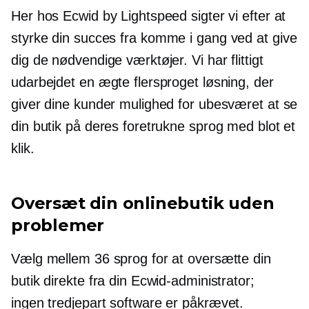
Her hos Ecwid by Lightspeed sigter vi efter at
styrke din succes fra
komme i gang
ved at give
dig de nødvendige værktøjer. Vi har flittigt
udarbejdet en ægte flersproget løsning, der
giver dine kunder mulighed for ubesværet at se
din butik på deres foretrukne sprog med blot et
klik.
Oversæt din onlinebutik uden
problemer
Vælg mellem 36 sprog for at oversætte din
butik direkte fra din Ecwid-administrator;
ingen
tredjepart
software er påkrævet.