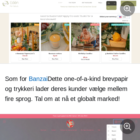
Som for
Banzai
Dette
one-of-a-kind
brevpapir
og trykkeri lader deres kunder vælge mellem
fire sprog. Tal om at nå et globalt marked!