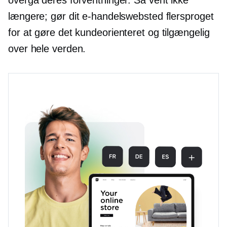
overgå deres forventninger. Så vent ikke
længere; gør dit e-handelswebsted flersproget
for at gøre det
kundeorienteret
og tilgængelig
over hele verden.