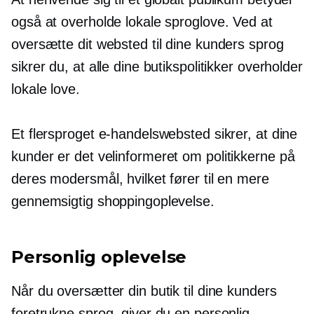
også at overholde lokale sproglove. Ved at
oversætte dit websted til dine kunders sprog
sikrer du, at alle dine butikspolitikker overholder
lokale love.
Et flersproget e-handelswebsted sikrer, at dine
kunder er det
velinformeret
om politikkerne på
deres modersmål, hvilket fører til en mere
gennemsigtig shoppingoplevelse.
Personlig oplevelse
Når du oversætter din butik til dine kunders
foretrukne sprog, giver du en personlig