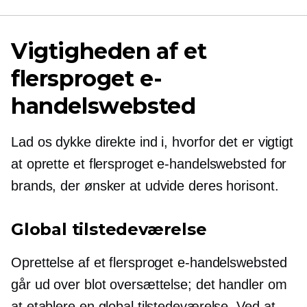
Vigtigheden af ​​et
flersproget e-
handelswebsted
Lad os dykke direkte ind i, hvorfor det er vigtigt
at oprette et flersproget e-handelswebsted for
brands, der ønsker at udvide deres horisont.
Global tilstedeværelse
Oprettelse af et flersproget e-handelswebsted
går ud over blot oversættelse; det handler om
at etablere en global tilstedeværelse. Ved at