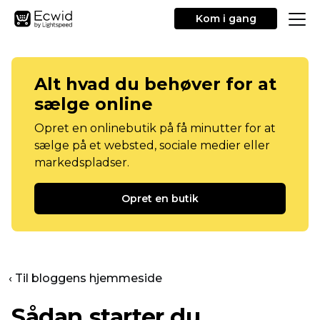
Kom i gang
Alt hvad du behøver for at
sælge online
Opret en onlinebutik på få minutter for at
sælge på et websted, sociale medier eller
markedspladser.
Opret en butik
‹ Til bloggens hjemmeside
Sådan starter du