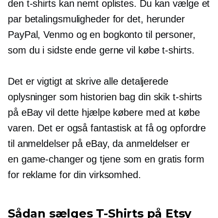
den
t-shirts
kan nemt oplistes. Du kan vælge et
par betalingsmuligheder for det, herunder
PayPal, Venmo og en bogkonto til personer,
som du i sidste ende gerne vil købe
t-shirts.
Det er vigtigt at skrive alle detaljerede
oplysninger som historien bag din skik
t-shirts
på eBay vil dette hjælpe købere med at købe
varen. Det er også fantastisk at få og opfordre
til anmeldelser på eBay, da anmeldelser er
en
game-changer
og tjene som en gratis form
for reklame for din virksomhed.
Sådan sælges
T-Shirts
på Etsy