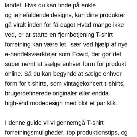
landet. Hvis du kan finde på enkle
og
iøjnefaldende
designs, kan dine produkter
gå viralt inden for få dage! Hvad mange ikke
ved, er at starte en fjernbetjening
T-shirt
forretning kan være let, især ved hjælp af nye
e-handelsværktøjer som Ecwid, der gør det
super nemt at sælge enhver form for produkt
online. Så du kan begynde at sælge enhver
form for
t-shirts,
som vintagekoncert
t-shirts,
brugerdefinerede originaler eller endda
high-end
modedesign med blot et par klik.
I denne guide vil vi gennemgå
T-shirt
forretningsmuligheder, top produktionstips, og