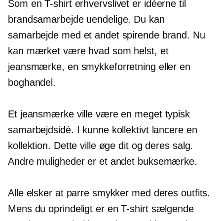
Som en
T-shirt
erhvervslivet er idéerne til
brandsamarbejde uendelige. Du kan
samarbejde med et andet spirende brand. Nu
kan mærket være hvad som helst, et
jeansmærke, en smykkeforretning eller en
boghandel.
Et jeansmærke ville være en meget typisk
samarbejdsidé. I kunne kollektivt lancere en
kollektion. Dette ville øge dit og deres salg.
Andre muligheder er et andet buksemærke.
Alle elsker at parre smykker med deres outfits.
Mens du oprindeligt er en
T-shirt
sælgende