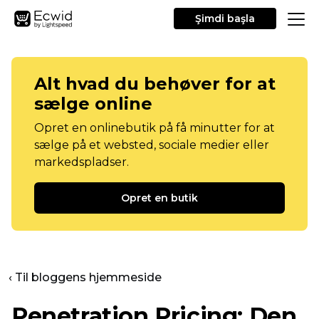
Şimdi başla
Alt hvad du behøver for at
sælge online
Opret en onlinebutik på få minutter for at
sælge på et websted, sociale medier eller
markedspladser.
Opret en butik
‹ Til bloggens hjemmeside
Penetration Pricing: Den