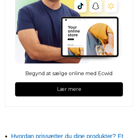
Begynd at sælge online med Ecwid
Lær mere
Hvordan prissætter du dine produkter? Et