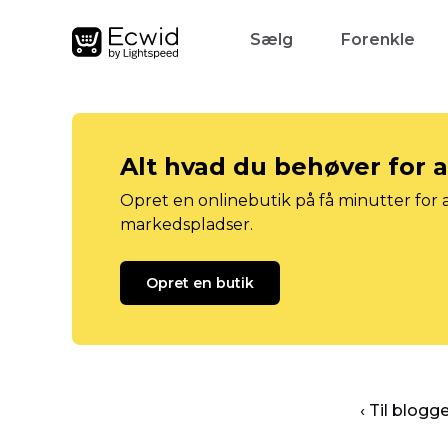
Sælg
Forenkle
Alt hvad du behøver for 
Opret en onlinebutik på få minutter for a
markedspladser.
Opret en butik
‹ Til blog