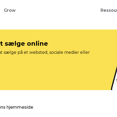
Grow
Ressou
at sælge online
t sælge på et websted, sociale medier eller
gens hjemmeside