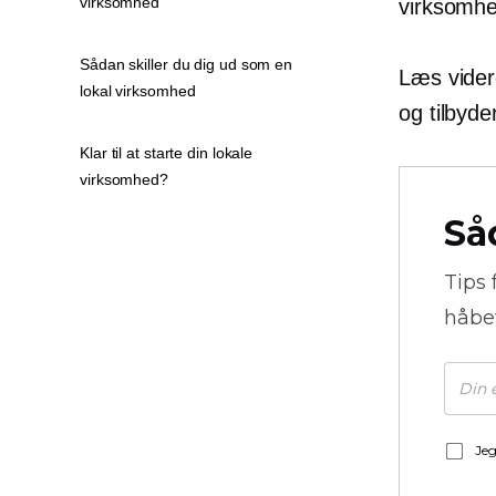
virksomhed
virksomhed
Sådan skiller du dig ud som en
Læs videre
lokal virksomhed
og tilbyd
Klar til at starte din lokale
virksomhed?
Så
Tips 
håbe
Jeg