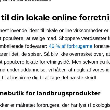
 til din lokale online forretn
est lovende ideer til lokale online-virksomheder er
est populære: at sælge mad. Shoppere værdsætter f
emballerede fødevarer:
46 % af forbrugerne
foretræ
arer i det, de spiser. Så bliv ikke overrasket over, at
t populære lokale forretningsidé. Men selvom du ik
nd under uddannelse,
vi håber, at nogle af vores id
il at inspirere dig til at tage det næste skridt.
inebutik for landbrugsprodukter
kker er målrettet forbrugere, der har lyst til økolog