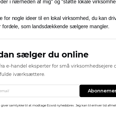
er i nærheden af ​​mig" og "støtte lokale virksomhe
 for nogle ideer til en lokal virksomhed, du kan dri
er fordele, som landsdækkende sælgere mangler.
dan sælger du online
fra
e-handel
eksperter for små virksomhedsejere 
fulde iværksættere.
Abonneme
 giver samtykke til at modtage Ecwid nyhedsbrev. Jeg kan til enhver tid afme