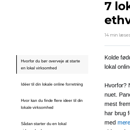
7 lo
ethv
14 min læse
Kolde fød
Hvorfor du bør overveje at starte
lokal onli
en lokal virksomhed
Idéer til din lokale online forretning
Hvorfor? 
nuet. Pan
Hvor kan du finde flere ideer til din
mest frem
lokale virksomhed
har brug f
med
mere
Sådan starter du en lokal