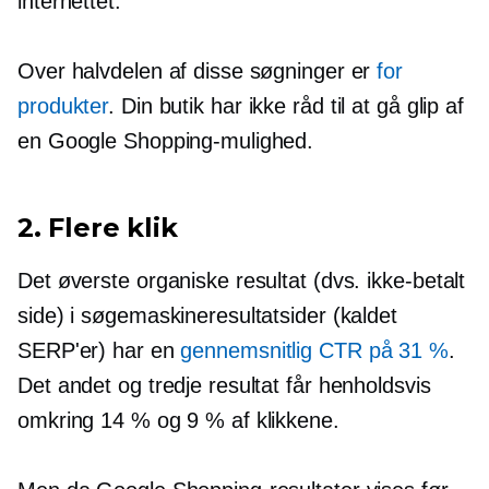
internettet.
Over halvdelen af ​​disse søgninger er
for
produkter
. Din butik har ikke råd til at gå glip af
en Google Shopping-mulighed.
2. Flere klik
Det øverste organiske resultat (dvs.
ikke-betalt
side) i søgemaskineresultatsider (kaldet
SERP'er) har en
gennemsnitlig CTR på 31 %
.
Det andet og tredje resultat får henholdsvis
omkring 14 % og 9 % af klikkene.