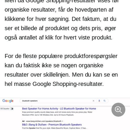
Men da Google Shopping-resultater vises før
organiske resultater, får de hovedparten af ​​
klikkene for hver søgning. Det faktum, at du
ser et billede af produktet og dets pris, øger
også antallet af klik for hvert viste produkt.
For de fleste populære produktforespørgsler
kan du faktisk ikke se nogen organiske
resultater over skillelinjen. Men du kan se en
hel masse Google Shopping-resultater.