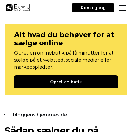
Kom i gang
Alt hvad du behøver for at
sælge online
Opret en onlinebutik på få minutter for at
sælge på et websted, sociale medier eller
markedspladser.
Opret en butik
‹ Til bloggens hjemmeside
Sådan sælger du på