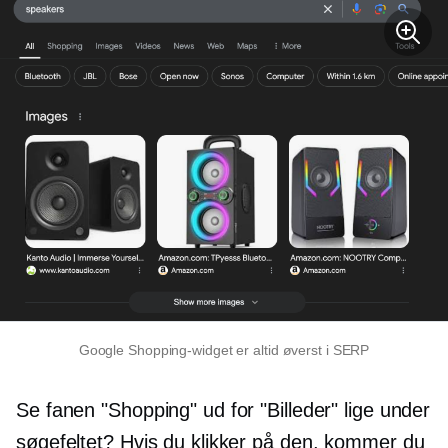
Google Shopping-widget er altid øverst i SERP
Se fanen "Shopping" ud for "Billeder" lige under
søgefeltet? Hvis du klikker på den, kommer du