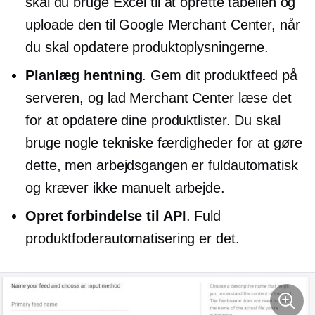
skal du bruge Excel til at oprette tabellen og
uploade den til Google Merchant Center, når
du skal opdatere produktoplysningerne.
Planlæg hentning
. Gem dit produktfeed på
serveren, og lad Merchant Center læse det
for at opdatere dine produktlister. Du skal
bruge nogle tekniske færdigheder for at gøre
dette, men arbejdsgangen er fuldautomatisk
og kræver ikke manuelt arbejde.
Opret forbindelse til API
. Fuld
produktfoderautomatisering er det.