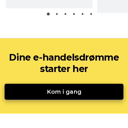
Dine e-handelsdrømme
starter her
Kom i gang