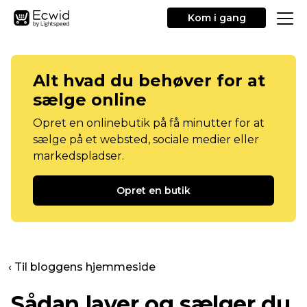
Kom i gang
Alt hvad du behøver for at
sælge online
Opret en onlinebutik på få minutter for at
sælge på et websted, sociale medier eller
markedspladser.
Opret en butik
‹ Til bloggens hjemmeside
Sådan laver og sælger du