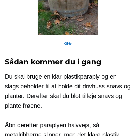
Kilde
Sådan kommer du i gang
Du skal bruge en klar plastikparaply og en
slags beholder til at holde dit drivhuss snavs og
planter. Derefter skal du blot tilføje snavs og
plante frøene.
Åbn derefter paraplyen halvvejs, så
metalribberne slipper, men det klare plastik