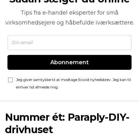
Tips fra
e-handel
eksperter for små
virksomhedsejere og håbefulde iværksættere.
Abonnement
Jeg giver samtykke til at modtage Ecwid nyhedsbrev. Jeg kan til
enhver tid afmelde mig.
Nummer ét: Paraply-DIY-
drivhuset