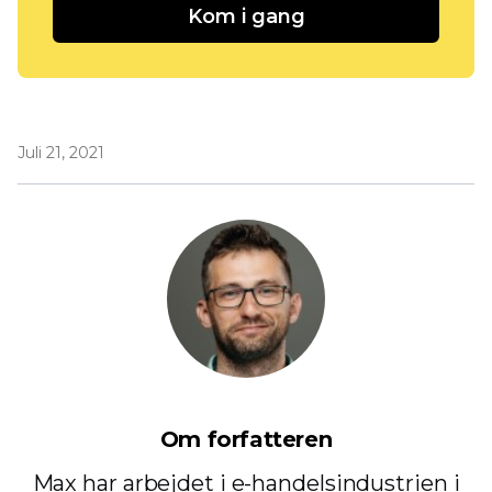
Kom i gang
Juli 21, 2021
Om forfatteren
Max har arbejdet i e-handelsindustrien i