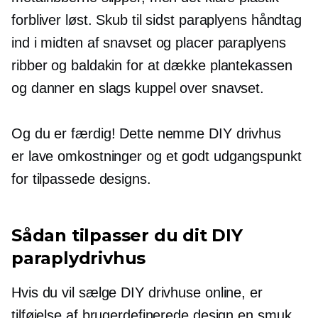
forbliver løst. Skub til sidst paraplyens håndtag
ind i midten af ​​snavset og placer paraplyens
ribber og baldakin for at dække plantekassen
og danner en slags kuppel over snavset.
Og du er færdig! Dette nemme DIY drivhus
er
lave omkostninger
og et godt udgangspunkt
for tilpassede designs.
Sådan tilpasser du dit DIY
paraplydrivhus
Hvis du vil sælge DIY drivhuse online, er
tilføjelse af brugerdefinerede design en smuk