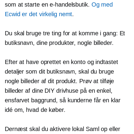
som at starte en e-handelsbutik.
Og med
Ecwid er det virkelig nemt
.
Du skal bruge tre ting for at komme i gang: Et
butiksnavn, dine produkter, nogle billeder.
Efter at have oprettet en konto og indtastet
detaljer som dit butiksnavn, skal du bruge
nogle billeder af dit produkt. Prøv at tilføje
billeder af dine DIY drivhuse på en enkel,
ensfarvet
baggrund, så kunderne får en klar
idé om, hvad de køber.
Dernæst skal du aktivere lokal
Saml op
eller