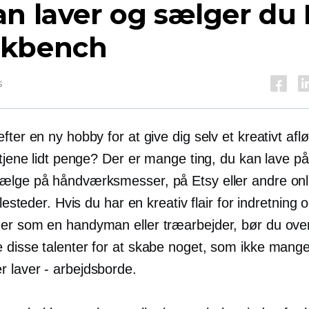
n laver og sælger du 
kbench
s
fter en ny hobby for at give dig selv et kreativt afl
 tjene lidt penge? Der er mange ting, du kan lave p
ælge på håndværksmesser, på Etsy eller andre onl
illesteder. Hvis du har en kreativ flair for indretning 
er som en handyman eller træarbejder, bør du over
 disse talenter for at skabe noget, som ikke mang
 laver - arbejdsborde.