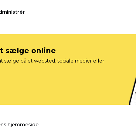
dministrér
at sælge online
t sælge på et websted, sociale medier eller
gens hjemmeside