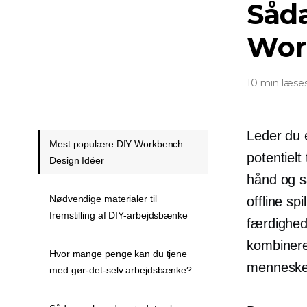
Såda
Wor
10 min læse
Leder du e
Mest populære DIY Workbench
potentielt
Design Idéer
hånd og s
Nødvendige materialer til
offline sp
fremstilling af DIY-arbejdsbænke
færdighed
kombinere
Hvor mange penge kan du tjene
mennesker
med gør-det-selv arbejdsbænke?