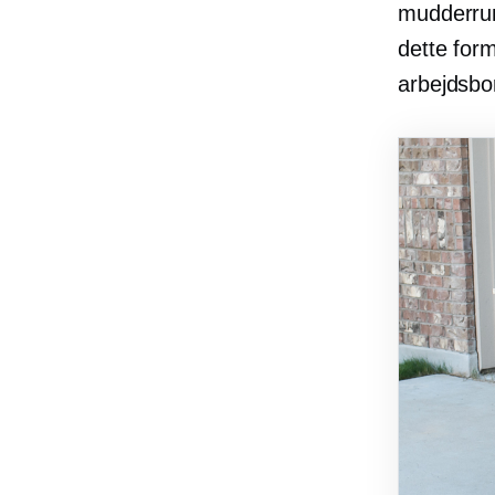
mudderrum
dette form
arbejdsbo