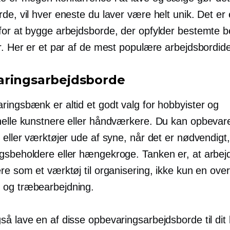
de, vil hver eneste du laver være helt unik. Det er
for at bygge arbejdsborde, der opfylder bestemte 
r. Her er et par af de mest populære arbejdsbordide
ringsarbejdsborde
ringsbænk er altid et godt valg for hobbyister og
nelle kunstnere eller håndværkere. Du kan opbevar
 eller værktøjer ude af syne, når det er nødvendigt, 
gsbeholdere eller hængekroge. Tanken er, at arbej
re som et værktøj til organisering, ikke kun en overf
og træbearbejdning.
å lave en af ​​disse opbevaringsarbejdsborde til dit