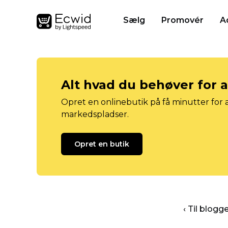
Sælg
Promovér
A
Alt hvad du behøver for 
Opret en onlinebutik på få minutter for a
markedspladser.
Opret en butik
‹ Til blog