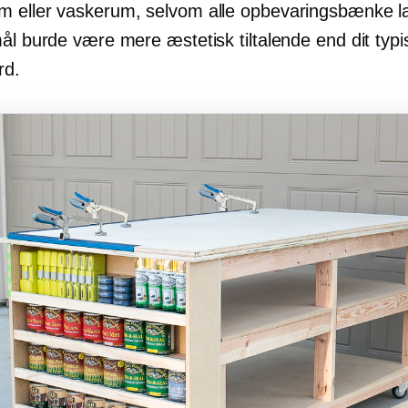
 eller vaskerum, selvom alle opbevaringsbænke lav
ål burde være mere æstetisk tiltalende end dit typi
rd.