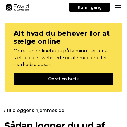
Kom i gang
Alt hvad du behøver for at
sælge online
Opret en onlinebutik på få minutter for at
sælge på et websted, sociale medier eller
markedspladser.
Opret en butik
‹ Til bloggens hjemmeside
Sådan logger du ud af