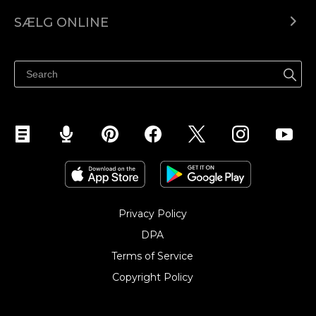
Ecwid.com
SÆLG ONLINE
Pris
Sælg overalt
Hjælpecenter
Sælg på Facebook
Sælg på Instagram
Privacy Policy
DPA
Terms of Service
Copyright Policy‎