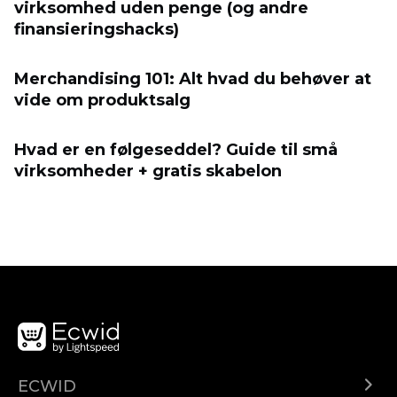
virksomhed uden penge (og andre
finansieringshacks)
Merchandising 101: Alt hvad du behøver at
vide om produktsalg
Hvad er en følgeseddel? Guide til små
virksomheder + gratis skabelon
ECWID