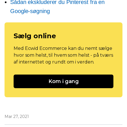
Sådan ekskluderer du Pinterest fra en
Google-søgning
Sælg online
Med Ecwid Ecommerce kan du nemt sælge
hvor som helst, til hvem som helst - på tværs
af internettet og rundt om i verden.
Kom i gang
Mar 27, 2021