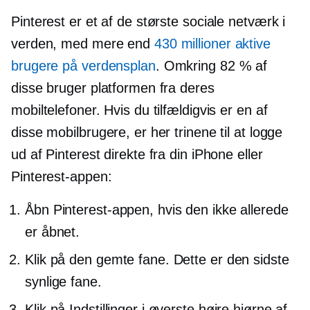
Pinterest er et af de største sociale netværk i
verden, med mere end
430 millioner aktive
brugere på verdensplan
. Omkring 82 % af
disse bruger platformen fra deres
mobiltelefoner. Hvis du tilfældigvis er en af ​​
disse mobilbrugere, er her trinene til at logge
ud af Pinterest direkte fra din iPhone eller
Pinterest-appen:
Åbn Pinterest-appen, hvis den ikke allerede
er åbnet.
Klik på den gemte fane. Dette er den sidste
synlige fane.
Klik på Indstillinger i øverste højre hjørne af