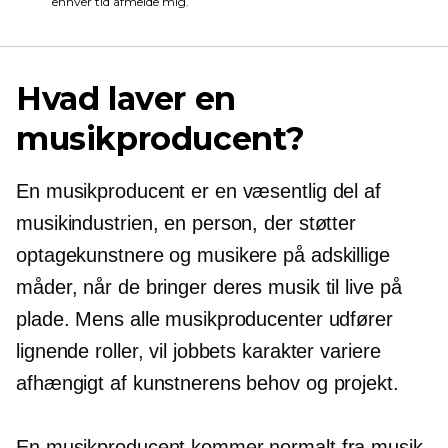
enhver tid afmelde mig.
Hvad laver en
musikproducent?
En musikproducent er en væsentlig del af
musikindustrien, en person, der støtter
optagekunstnere og musikere på adskillige
måder, når de bringer deres musik til live på
plade. Mens alle musikproducenter udfører
lignende roller, vil jobbets karakter variere
afhængigt af kunstnerens behov og projekt.
En musikproducent kommer normalt fra musik