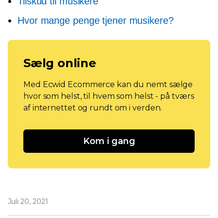
Tilskud til musikere
Hvor mange penge tjener musikere?
Sælg online
Med Ecwid Ecommerce kan du nemt sælge
hvor som helst, til hvem som helst - på tværs
af internettet og rundt om i verden.
Kom i gang
Juli 20, 2021