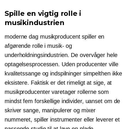
Spille en vigtig rolle i
musikindustrien
moderne dag
musikproducent spiller en
afgørende rolle i musik- og
underholdningsindustrien. De overvåger hele
optagelsesprocessen. Uden producenter ville
kvalitetssange og indspilninger simpelthen ikke
eksistere. Faktisk er det rimeligt at sige, at
musikproducenter varetager rollerne som
mindst fem forskellige individer, uanset om de
skriver sange, manipulerer og mixer
nummeret, spiller instrumenter eller leverer et
passende studie til at lave en plade.