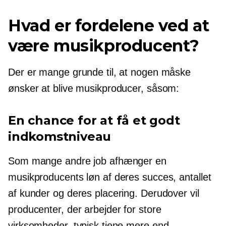
Hvad er fordelene ved at
være musikproducent?
Der er mange grunde til, at nogen måske
ønsker at blive musikproducer, såsom:
En chance for at få et godt
indkomstniveau
Som mange andre job afhænger en
musikproducents løn af deres succes, antallet
af kunder og deres placering. Derudover vil
producenter, der arbejder for store
virksomheder, typisk tjene mere end