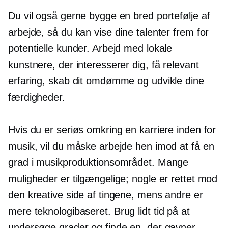
Du vil også gerne bygge en bred portefølje af
arbejde, så du kan vise dine talenter frem for
potentielle kunder. Arbejd med lokale
kunstnere, der interesserer dig, få relevant
erfaring, skab dit omdømme og udvikle dine
færdigheder.
Hvis du er seriøs omkring en karriere inden for
musik, vil du måske arbejde hen imod at få en
grad i musikproduktionsområdet. Mange
muligheder er tilgængelige; nogle er rettet mod
den kreative side af tingene, mens andre er
mere
teknologibaseret.
Brug lidt tid på at
undersøge grader og finde en, der gavner