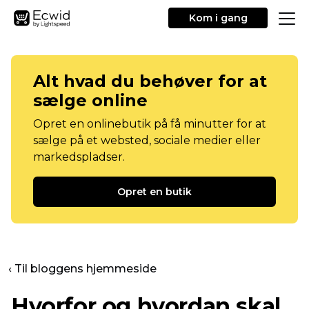
Kom i gang
Alt hvad du behøver for at
sælge online
Opret en onlinebutik på få minutter for at
sælge på et websted, sociale medier eller
markedspladser.
Opret en butik
‹ Til bloggens hjemmeside
Hvorfor og hvordan skal