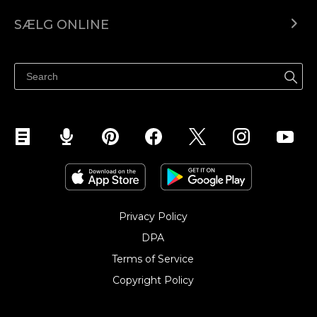
Ecwid.com
SÆLG ONLINE
Pris
Sælg overalt
Hjælpecenter
Sælg på Facebook
Sælg på Instagram
Privacy Policy
DPA
Terms of Service
Copyright Policy‎