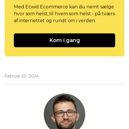
Med Ecwid Ecommerce kan du nemt sælge
hvor som helst, til hvem som helst - på tværs
af internettet og rundt om i verden.
Kom i gang
Februar 20, 2024