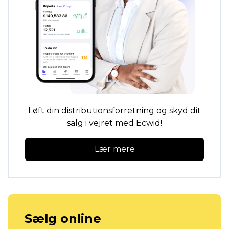
Løft din distributionsforretning og skyd dit
salg i vejret med Ecwid!
Lær mere
Sælg online