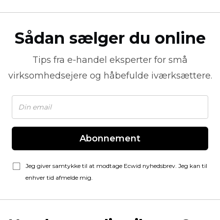
Sådan sælger du online
Tips fra
e-handel
eksperter for små
virksomhedsejere og håbefulde iværksættere.
Abonnement
Jeg giver samtykke til at modtage Ecwid nyhedsbrev. Jeg kan til
enhver tid afmelde mig.