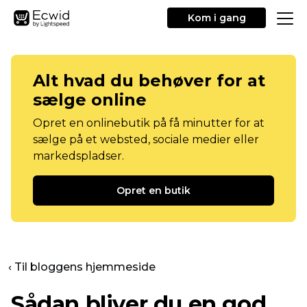
Kom i gang
Alt hvad du behøver for at
sælge online
Opret en onlinebutik på få minutter for at
sælge på et websted, sociale medier eller
markedspladser.
Opret en butik
‹ Til bloggens hjemmeside
Sådan bliver du en god