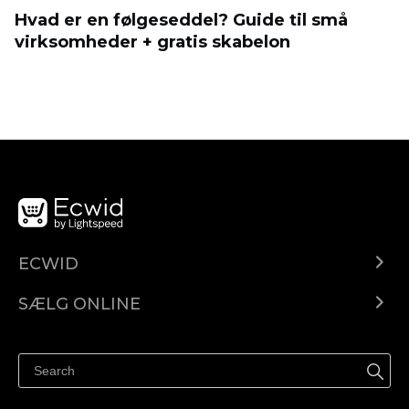
Hvad er en følgeseddel? Guide til små
virksomheder + gratis skabelon
ECWID
Ecwid.com
SÆLG ONLINE
Pris
Sælg overalt
Hjælpecenter
Sælg på Facebook
Sælg på Instagram