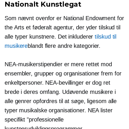
Nationalt Kunstlegat
Som nævnt ovenfor er National Endowment for
the Arts et føderalt agentur, der yder tilskud til
alle typer kunstnere. Det inkluderer
tilskud til
musikere
blandt flere andre kategorier.
NEA-musikerstipendier er mere rettet mod
ensembler, grupper og organisationer frem for
enkeltpersoner. NEA-bevillinger er dog ret
brede i deres omfang. Udøvende musikere i
alle genrer opfordres til at søge, ligesom alle
typer musikalske organisationer. NEA lister
specifikt "professionelle
kunstnerudviklingsprogrammer,