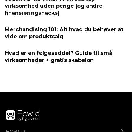
virksomhed uden penge (og andre
finansieringshacks)
Merchandising 101: Alt hvad du behøver at
vide om produktsalg
Hvad er en følgeseddel? Guide til små
virksomheder + gratis skabelon
ECWID