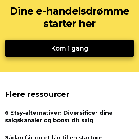
Dine e-handelsdrømme
starter her
Kom i gang
Flere ressourcer
6 Etsy-alternativer: Diversificer dine
salgskanaler og boost dit salg
Sådan får du et lån til en startup-