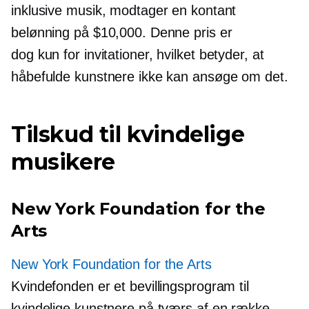
inklusive musik, modtager en kontant
belønning på $10,000. Denne pris er
dog
kun for invitationer,
hvilket betyder, at
håbefulde kunstnere ikke kan ansøge om det.
Tilskud til kvindelige
musikere
New York Foundation for the
Arts
New York Foundation for the Arts
Kvindefonden er et bevillingsprogram til
kvindelige kunstnere på tværs af en række