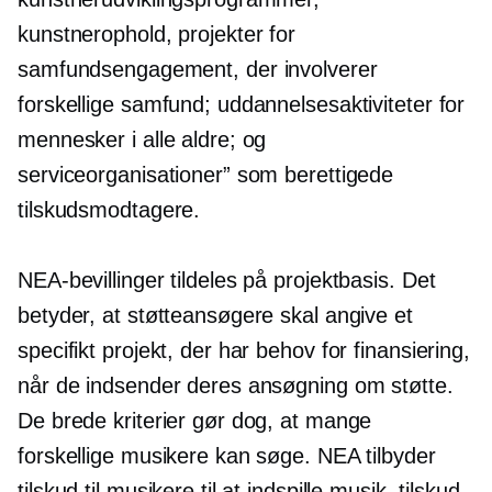
kunstnerophold, projekter for
samfundsengagement, der involverer
forskellige samfund; uddannelsesaktiviteter for
mennesker i alle aldre; og
serviceorganisationer” som berettigede
tilskudsmodtagere.
NEA-bevillinger tildeles på projektbasis. Det
betyder, at støtteansøgere skal angive et
specifikt projekt, der har behov for finansiering,
når de indsender deres ansøgning om støtte.
De brede kriterier gør dog, at mange
forskellige musikere kan søge. NEA tilbyder
tilskud til musikere til at indspille musik, tilskud