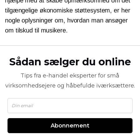
hjælpe med at skabe opmærksomhed om det
tilgængelige økonomiske støttesystem, er her
nogle oplysninger om, hvordan man ansøger
om tilskud til musikere.
Sådan sælger du online
Tips fra
e-handel
eksperter for små
virksomhedsejere og håbefulde iværksættere.
Abonnement