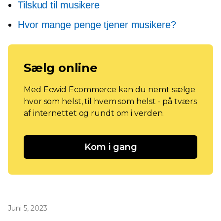
Tilskud til musikere
Hvor mange penge tjener musikere?
Sælg online
Med Ecwid Ecommerce kan du nemt sælge
hvor som helst, til hvem som helst - på tværs
af internettet og rundt om i verden.
Kom i gang
Juni 5, 2023