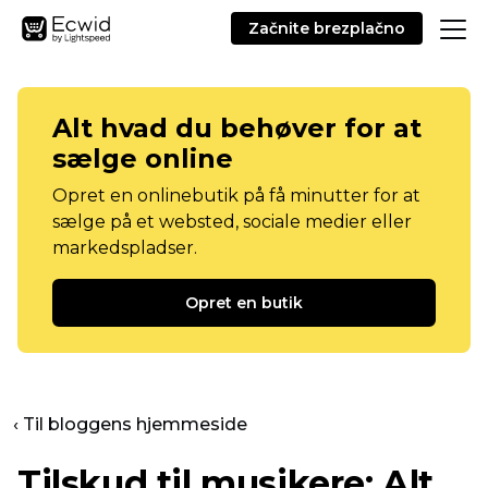
Začnite brezplačno
Alt hvad du behøver for at
sælge online
Opret en onlinebutik på få minutter for at
sælge på et websted, sociale medier eller
markedspladser.
Opret en butik
‹ Til bloggens hjemmeside
Tilskud til musikere: Alt