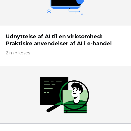
Udnyttelse af AI til en virksomhed:
Praktiske anvendelser af AI i e-handel
2 min læses