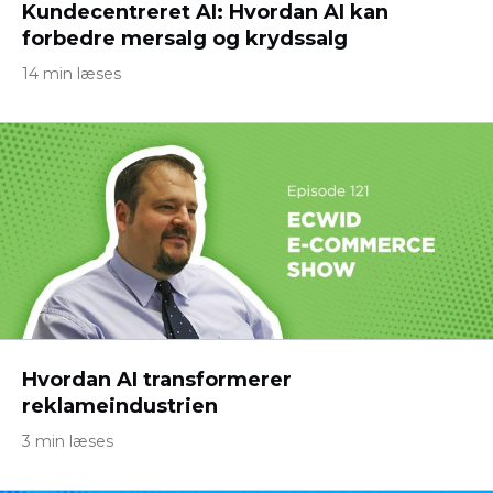
Kundecentreret AI: Hvordan AI kan
forbedre mersalg og krydssalg
14 min læses
Hvordan AI transformerer
reklameindustrien
3 min læses