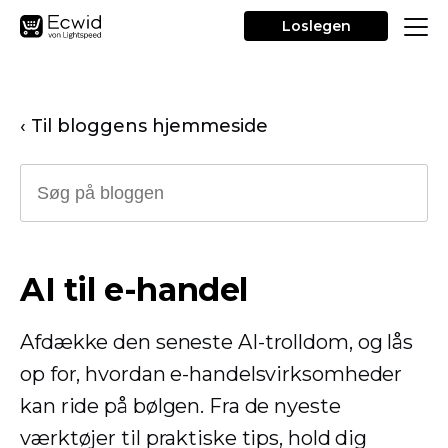
Loslegen
‹ Til bloggens hjemmeside
AI til e-handel
Afdække den seneste AI-trolldom, og lås
op for, hvordan e-handelsvirksomheder
kan ride på bølgen. Fra de nyeste
værktøjer til praktiske tips, hold dig