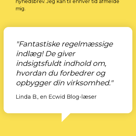
nyhedsbrev. Jeg kan til enhver tid afmelde
mig.
"Fantastiske regelmæssige
indlæg! De giver
indsigtsfuldt indhold om,
hvordan du forbedrer og
opbygger din virksomhed."
Linda B., en Ecwid Blog-læser