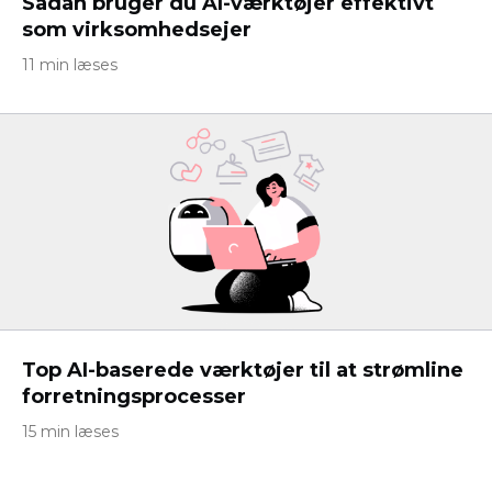
Sådan bruger du AI-værktøjer effektivt
som virksomhedsejer
11 min læses
Top AI-baserede værktøjer til at strømline
forretningsprocesser
15 min læses