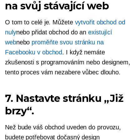
na svůj stávající web
O tom to celé je. Můžete
vytvořit obchod od
nuly
nebo přidat obchod do an
existující
web
nebo
proměňte svou stránku na
Facebooku v obchod
. I když nemáte
zkušenosti s programováním nebo designem,
tento proces vám nezabere vůbec dlouho.
7. Nastavte stránku „Již
brzy“.
Než bude váš obchod uveden do provozu,
budete potřebovat dočasný design