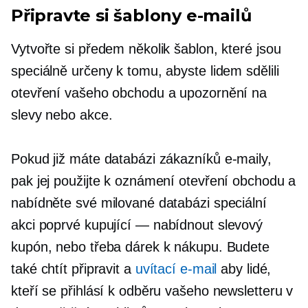
Připravte si šablony e-mailů
Vytvořte si předem několik šablon, které jsou
speciálně určeny k tomu, abyste lidem sdělili
otevření vašeho obchodu a upozornění na
slevy nebo akce.
Pokud již máte databázi zákazníků
e-maily,
pak jej použijte k oznámení otevření obchodu a
nabídněte své milované databázi speciální
akci
poprvé
kupující — nabídnout slevový
kupón, nebo třeba dárek k nákupu. Budete
také chtít připravit a
uvítací e-mail
aby lidé,
kteří se přihlásí k odběru vašeho newsletteru v