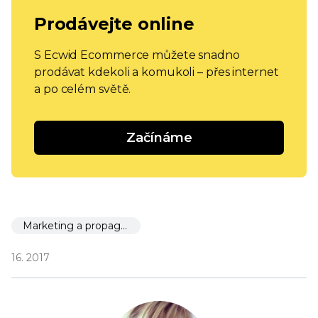
Prodávejte online
S Ecwid Ecommerce můžete snadno
prodávat kdekoli a komukoli – přes internet
a po celém světě.
Začínáme
Marketing a propagace
16. 2017