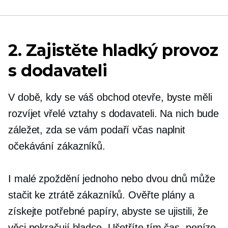
2. Zajistěte hladký provoz
s dodavateli
V době, kdy se váš obchod otevře, byste měli
rozvíjet vřelé vztahy s dodavateli. Na nich bude
záležet, zda se vám podaří včas naplnit
očekávání zákazníků.
I malé zpoždění jednoho nebo dvou dnů může
stačit ke ztrátě zákazníků. Ověřte plány a
získejte potřebné papíry, abyste se ujistili, že
věci pokračují hladce. Ušetříte tím čas, peníze