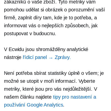
zákazníků o vaše zboží. Tyto metriky vám
pomohou udělat si obrázek o porozumění vaší
firmě, zaplnit díry tam, kde je to potřeba, a
informovat vás o nejlepších způsobech, jak
postupovat v budoucnu.
V Ecwidu jsou shromážděny analytické
nástroje
řídicí panel
→ Zprávy.
Není potřeba sbírat statistiky úplně o všem; je
možné se utopit v moři informací. Vyberte
metriky, které jsou pro vás nejdůležitější. V
našem článku najdete
tipy pro nastavení a
používání
Google Analytics
.