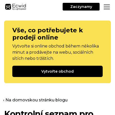
Zaczynamy
Vše, co potřebujete k
prodeji online
Vytvořte si online obchod během několika
minut a prodávejte na webu, sociálních
sítích nebo tržištích.
Vytvořte obchod
‹ Na domovskou stránku blogu
Kontrolní seznam pro