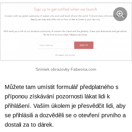
Snímek obrazovky Fabeona.com
Můžete tam umístit formulář předplatného s
příponou
získávání pozornosti
lákat lidi k
přihlášení. Vaším úkolem je přesvědčit lidi, aby
se přihlásili a dozvěděli se o otevření prvního a
dostali za to dárek.