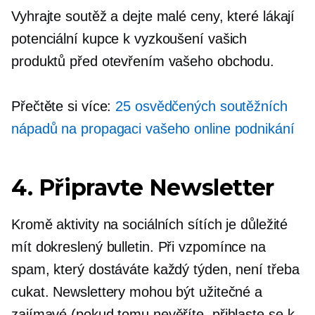
Vyhrajte soutěž a dejte malé ceny, které lákají
potenciální kupce k vyzkoušení vašich
produktů před otevřením vašeho obchodu.
Přečtěte si více:
25 osvědčených soutěžních
nápadů na propagaci vašeho online podnikání
4. Připravte Newsletter
Kromě aktivity na sociálních sítích je důležité
mít
dokreslený
bulletin. Při vzpomínce na
spam, který dostáváte každý týden, není třeba
cukat. Newslettery mohou být užitečné a
zajímavé (pokud tomu nevěříte, přihlaste se k