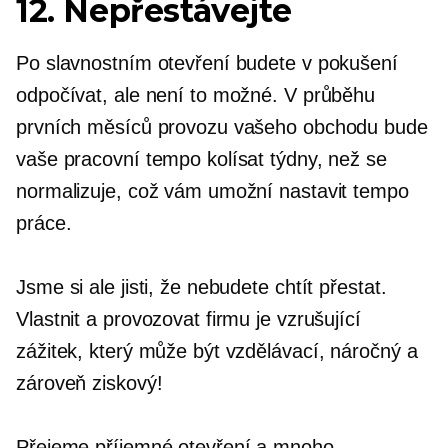
12. Nepřestávejte
Po slavnostním otevření budete v pokušení
odpočívat, ale není to možné. V průběhu
prvních měsíců provozu vašeho obchodu bude
vaše pracovní tempo kolísat týdny, než se
normalizuje, což vám umožní nastavit tempo
práce.
Jsme si ale jisti, že nebudete chtít přestat.
Vlastnit a provozovat firmu je vzrušující
zážitek, který může být vzdělávací, náročný a
zároveň ziskový!
Přejeme příjemné otevření a mnoho