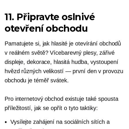
11. Připravte oslnivé
otevření obchodu
Pamatujete si, jak hlasité je otevírání obchodů
v reálném světě?
Vícebarevný
plesy, zářivé
displeje, dekorace, hlasitá hudba, vystoupení
hvězd různých velikostí — první den v provozu
obchodu je téměř svátek.
Pro internetový obchod existuje také spousta
příležitostí, jak se opřít o tyto taktiky:
Vysílejte zahájení na sociálních sítích a