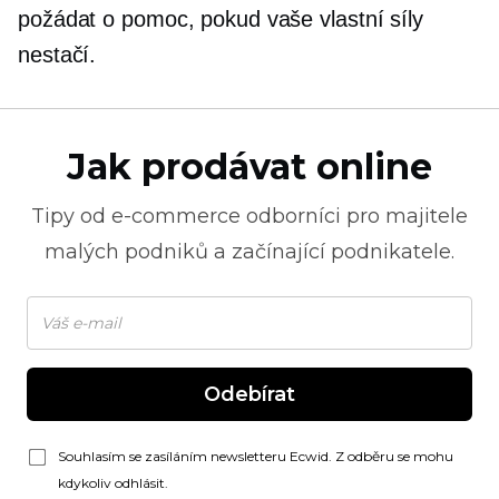
požádat o pomoc, pokud vaše vlastní síly
nestačí.
Jak prodávat online
Tipy od
e-commerce
odborníci pro majitele
malých podniků a začínající podnikatele.
Odebírat
Souhlasím se zasíláním newsletteru Ecwid. Z odběru se mohu
kdykoliv odhlásit.