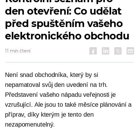
den otevření: Co udělat
před spuštěním vašeho
elektronického obchodu
11 min čtení
Není snad obchodníka, který by si
nepamatoval svůj den uvedení na trh.
Představení vašeho nápadu veřejnosti je
vzrušující. Ale jsou to také měsíce plánování a
příprav, díky kterým je tento den
nezapomenutelný.