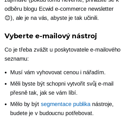
odběru blogu Ecwid
e-commerce
newsletter
😊), ale je na vás, abyste je tak učinili.
Vyberte e-mailový nástroj
Co je třeba zvážit u poskytovatele e-mailového
seznamu:
Musí vám vyhovovat cenou i nářadím.
Měli byste být schopni vytvořit svůj e-mail
přesně tak, jak se vám líbí.
Mělo by být
segmentace publika
nástroje,
budete je v budoucnu potřebovat.