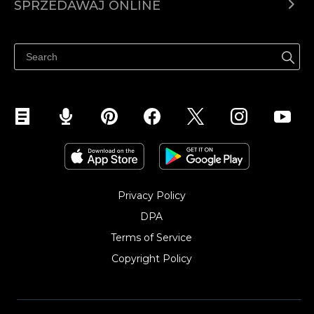
SPRZEDAWAJ ONLINE
Cena
Sprzedawaj gdziekolwiek
Centrum pomocy
Sprzedawaj na Facebooku
Sprzedawaj na Instagramie
Privacy Policy
DPA
Terms of Service
Copyright Policy‎