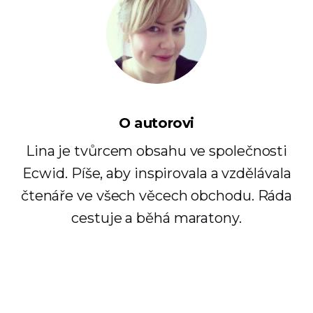
O autorovi
Lina je tvůrcem obsahu ve společnosti
Ecwid. Píše, aby inspirovala a vzdělávala
čtenáře ve všech věcech obchodu. Ráda
cestuje a běhá maratony.