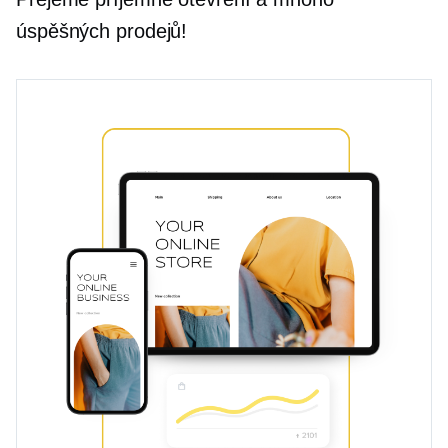
úspěšných prodejů!