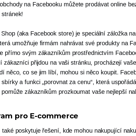
obchody na Facebooku můžete prodávat online be
stránek!
Shop (aka Facebook store) je speciální záložka n
která umožňuje firmám nahrávat své produkty na F
je přímo svým zákazníkům prostřednictvím Facebo
í zákazníci přijdou na vaši stránku, procházejí vaš
dí něco, co se jim líbí, mohou si něco koupit. Fac
 sbírky a funkci „porovnat za cenu“, která uspořád
a pomůže zákazníkům prozkoumat vaše nejlepší na
ram pro
E-commerce
 také poskytuje řešení, kde mohou nakupující nak