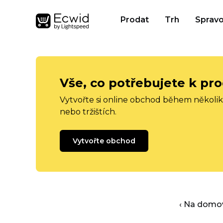
Prodat
Trh
Spravo
Vše, co potřebujete k pro
Vytvořte si online obchod během několika
nebo tržištích.
Vytvořte obchod
‹ Na domo