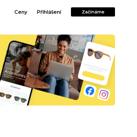
Ceny
Přihlášení
Začínáme