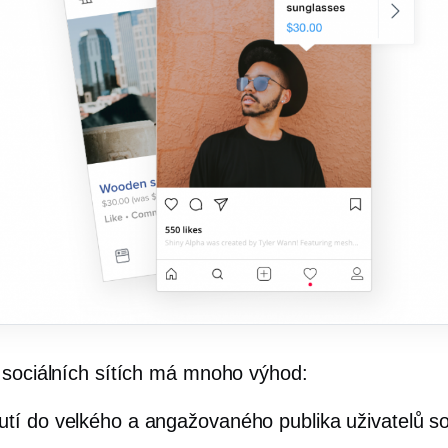
 sociálních sítích má mnoho výhod:
utí do velkého a angažovaného publika uživatelů so