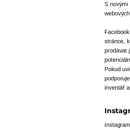
S novými 
webových 
Facebook 
stránce, 
prodávat 
potenciáln
Pokud uvi
podporuje
inventář 
Instag
Instagram