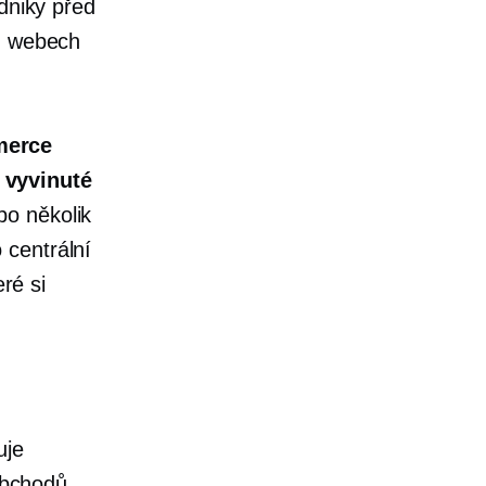
odniky před
ch webech
merce
 vyvinuté
bo několik
 centrální
eré si
uje
 obchodů