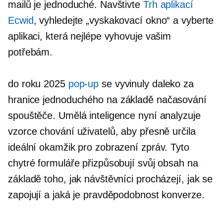
mailů je jednoduché. Navštivte
Trh aplikací
Ecwid
, vyhledejte „vyskakovací okno“ a vyberte
aplikaci, která nejlépe vyhovuje vašim
potřebám.
do roku 2025
pop-up
se vyvinuly daleko za
hranice jednoduchého
na základě načasování
spouštěče. Umělá inteligence nyní analyzuje
vzorce chování uživatelů, aby přesně určila
ideální okamžik pro zobrazení zpráv. Tyto
chytré formuláře přizpůsobují svůj obsah na
základě toho, jak návštěvníci procházejí, jak se
zapojují a jaká je pravděpodobnost konverze.