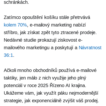
schránkách.
Zatímco opouštění košíku stále přetrvává
kolem 70%
, e-mailový marketing nabízí
stříbro, jak získat zpět tyto ztracené prodeje.
Nedávné studie prokazují ziskovost e-
mailového marketingu a poskytují a
Návratnost
36:1
.
Ačkoli mnoho obchodníků používá e-mailové
taktiky, jen málo z nich využije jeho plný
potenciál v roce 2025
Řízeno AI
krajina.
Ukážeme vám, jak využít páku
nejmodernější
strategie, jak exponenciálně zvýšit váš prodej.