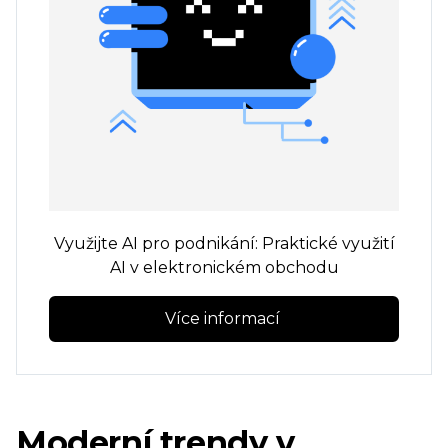
Využijte AI pro podnikání: Praktické využití
AI v elektronickém obchodu
Více informací 
Moderní trendy v