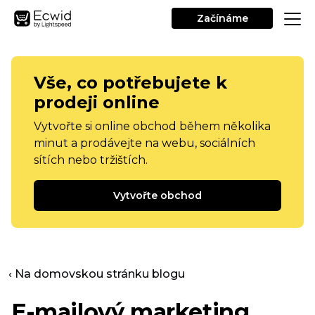
Začínáme
Vše, co potřebujete k
prodeji online
Vytvořte si online obchod během několika
minut a prodávejte na webu, sociálních
sítích nebo tržištích.
Vytvořte obchod
‹ Na domovskou stránku blogu
E-mailový marketing