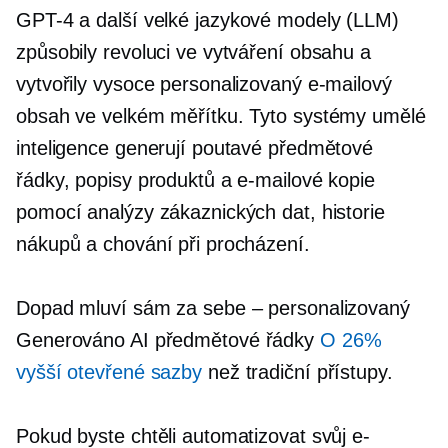
GPT-4
a další velké jazykové modely (LLM)
způsobily revoluci ve vytváření obsahu a
vytvořily vysoce personalizovaný e-mailový
obsah ve velkém měřítku. Tyto systémy umělé
inteligence generují poutavé předmětové
řádky, popisy produktů a e-mailové kopie
pomocí analýzy zákaznických dat, historie
nákupů a chování při procházení.
Dopad mluví sám za sebe – personalizovaný
Generováno AI
předmětové řádky
O 26%
vyšší otevřené sazby
než tradiční přístupy.
Pokud byste chtěli automatizovat svůj e-