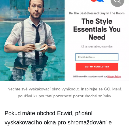
Nechte své vyskakovací okno vyniknout. Inspirujte se GQ, která
používá k upoutání pozornosti pozoruhodné snímky
Pokud máte obchod Ecwid, přidání
vyskakovacího okna pro shromažďování e-