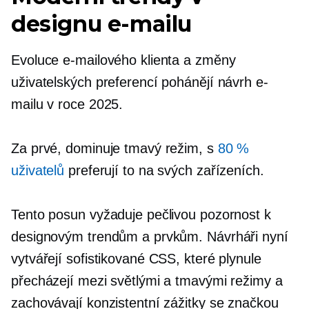
designu e-mailu
Evoluce e-mailového klienta a změny
uživatelských preferencí pohánějí návrh e-
mailu v roce 2025.
Za prvé, dominuje tmavý režim, s
80 %
uživatelů
preferují to na svých zařízeních.
Tento posun vyžaduje pečlivou pozornost k
designovým trendům a prvkům. Návrháři nyní
vytvářejí sofistikované CSS, které plynule
přecházejí mezi světlými a tmavými režimy a
zachovávají konzistentní zážitky se značkou