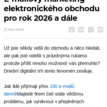
elektronického obchodu
pro rok 2026 a dále
13 min čtení
Už jste někdy vešli do obchodu a něco hledali,
ale pak jste odešli
s prázdnýma rukama
protože příliš mnoho možností vás přemohlo?
Dnešní digitální trh tento fenomén zesiluje.
Jak lidé přijímají přes
100 e-mailů
denně
Majitelé firem čelí stále většímu
problému, jak vyniknout v přeplněných