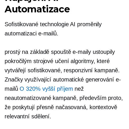
Automatizace
Sofistikované technologie AI proměnily
automatizaci e-mailů.
prostý
na základě spouště
e-maily ustoupily
pokročilým
strojové učení
algoritmy, které
vytvářejí sofistikované, responzivní kampaně.
Značky využívající automatické generování e-
mailů
O 320% vyšší příjem
než
neautomatizované
kampaně, především proto,
že poskytují přesně načasovaná, kontextově
relevantní sdělení.