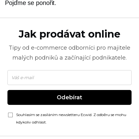
Pojďme se ponořit.
Jak prodávat online
Tipy od
e-commerce
odborníci pro majitele
malých podniků a začínající podnikatele.
Odebírat
Souhlasím se zasíláním newsletteru Ecwid. Z odběru se mohu
kdykoliv odhlásit.