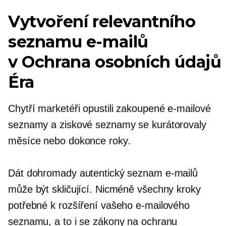
Vytvoření relevantního
seznamu e-mailů
v
Ochrana osobních údajů 
Éra
Chytří marketéři opustili zakoupené e-mailové
seznamy a ziskové seznamy se kurátorovaly
měsíce nebo dokonce roky.
Dát dohromady autentický seznam e-mailů
může být skličující. Nicméně všechny kroky
potřebné k rozšíření vašeho e-mailového
seznamu, a to i se zákony na ochranu