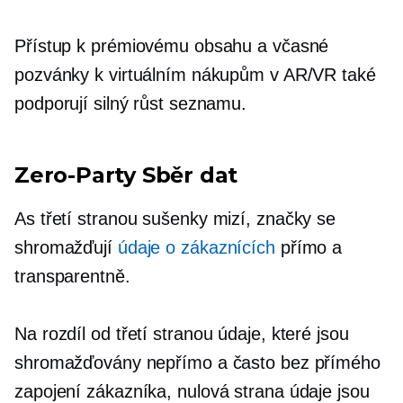
Přístup k prémiovému obsahu a včasné
pozvánky k virtuálním nákupům v AR/VR také
podporují silný růst seznamu.
Zero-Party
Sběr dat
As
třetí stranou
sušenky mizí, značky se
shromažďují
údaje o zákaznících
přímo a
transparentně.
Na rozdíl od
třetí stranou
údaje, které jsou
shromažďovány nepřímo a často bez přímého
zapojení zákazníka,
nulová strana
údaje jsou