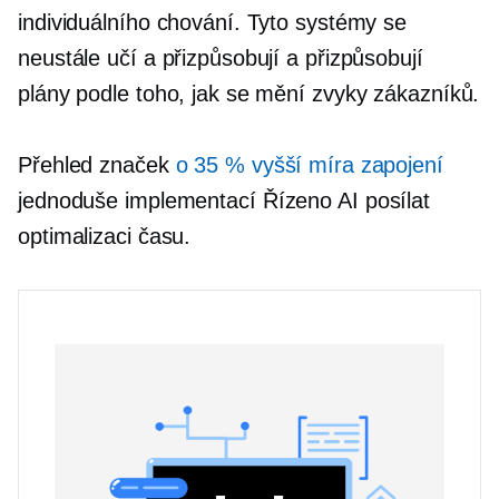
individuálního chování. Tyto systémy se
neustále učí a přizpůsobují a přizpůsobují
plány podle toho, jak se mění zvyky zákazníků.
Přehled značek
o 35 % vyšší míra zapojení
jednoduše implementací
Řízeno AI
posílat
optimalizaci času.