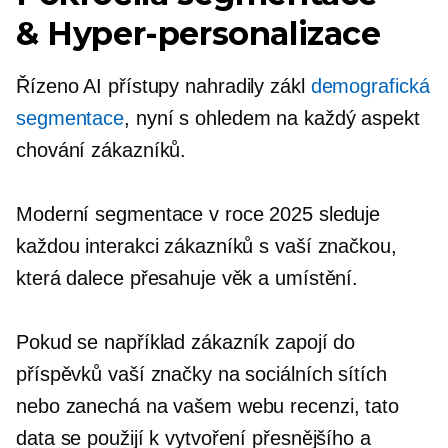
&
Hyper-personalizace
Řízeno AI
přístupy nahradily zákl
demografická
segmentace
, nyní s ohledem na každý aspekt
chování zákazníků.
Moderní segmentace v roce 2025 sleduje
každou interakci zákazníků s vaší značkou,
která dalece přesahuje věk a umístění.
Pokud se například zákazník zapojí do
příspěvků vaší značky na sociálních sítích
nebo zanechá na vašem webu recenzi, tato
data se použijí k vytvoření přesnějšího a