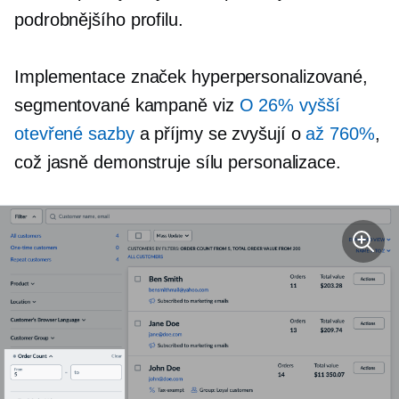
podrobnějšího profilu.
Implementace značek
hyperpersonalizované,
segmentované kampaně viz
O 26% vyšší
otevřené sazby
a příjmy se zvyšují o
až 760%
,
což jasně demonstruje sílu personalizace.