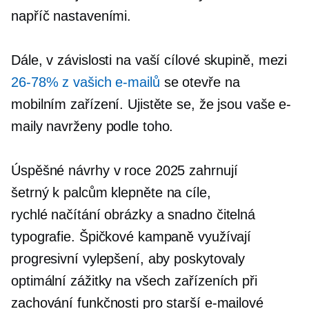
napříč nastaveními.
Dále, v závislosti na vaší cílové skupině, mezi
26-78%
z vašich e-mailů
se otevře na
mobilním zařízení. Ujistěte se, že jsou vaše e-
maily navrženy podle toho.
Úspěšné návrhy v roce 2025 zahrnují
šetrný k palcům
klepněte na cíle,
rychlé načítání
obrázky a snadno čitelná
typografie. Špičkové kampaně využívají
progresivní vylepšení, aby poskytovaly
optimální zážitky na všech zařízeních při
zachování funkčnosti pro starší e-mailové