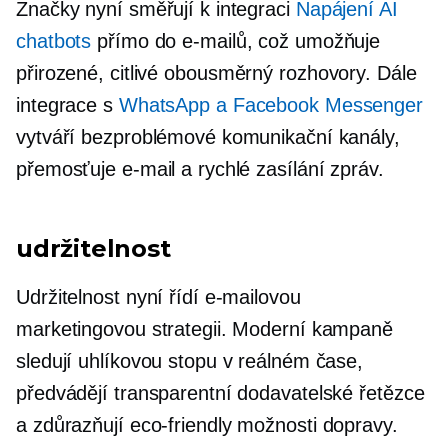
Značky nyní směřují k integraci
Napájení AI
chatbots
přímo do e-mailů, což umožňuje
přirozené, citlivé
obousměrný
rozhovory. Dále
integrace s
WhatsApp a Facebook Messenger
vytváří bezproblémové komunikační kanály,
přemosťuje e-mail a rychlé zasílání zpráv.
udržitelnost
Udržitelnost nyní řídí e-mailovou
marketingovou strategii. Moderní kampaně
sledují uhlíkovou stopu v reálném čase,
předvádějí transparentní dodavatelské řetězce
a zdůrazňují
eco-friendly
možnosti dopravy.