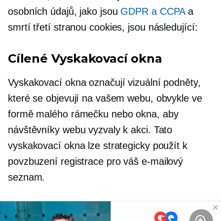
osobních údajů, jako jsou
GDPR a CCPA
a
smrtí
třetí stranou
cookies, jsou následující:
Cílené
Vyskakovací okna
Vyskakovací okna označují vizuální podněty,
které se objevují na vašem webu, obvykle ve
formě malého rámečku nebo okna, aby
návštěvníky webu vyzvaly k akci. Tato
vyskakovací okna lze strategicky použít k
povzbuzení
registrace
pro váš e-mailový
seznam.