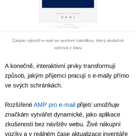
Casper vytvořil e-mail se sezónní nabídkou, který skutečně
vyčnívá z davu
A konečně, interaktivní prvky transformují
způsob, jakým příjemci pracují s e-maily přímo
ve svých schránkách.
Rozšířené
AMP pro e-mail
přijetí umožňuje
značkám vytvářet dynamické,
jako aplikace
zkušenosti bez návštěv webu. Živé nákupní
vozíky a
v reálném čase
aktualizace inventáře