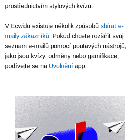
prostřednictvím stylových kvízů.
V Ecwidu existuje několik způsobů
sbírat e-
maily zákazníků
. Pokud chcete rozšířit svůj
seznam e-mailů pomocí poutavých nástrojů,
jako jsou kvízy, odměny nebo gamifikace,
podívejte se na
Uvolnění
app.