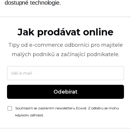
dostupné technologie.
Jak prodávat online
Tipy od
e-commerce
odborníci pro majitele
malých podniků a začínající podnikatele.
Odebírat
Souhlasím se zasíláním newsletteru Ecwid. Z odběru se mohu
kdykoliv odhlásit.