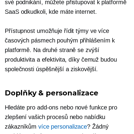
své podnikání, můžete přistupovat k platformě
SaaS odkudkoli, kde máte internet.
Přístupnost umožňuje řídit týmy ve více
časových pásmech pouhým přihlášením k
platformě. Na druhé straně se zvýší
produktivita a efektivita, díky čemuž budou
společnosti úspěšnější a ziskovější.
Doplňky
& personalizace
Hledáte pro
add-ons
nebo nové funkce pro
zlepšení vašich procesů nebo nabídku
zákazníkům
více personalizace
? Žádný