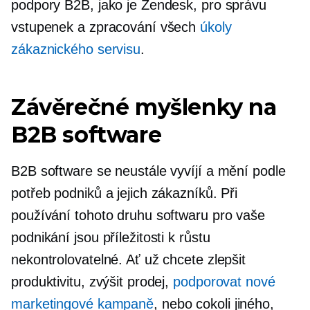
podpory B2B, jako je Zendesk, pro správu
vstupenek a zpracování všech
úkoly
zákaznického servisu
.
Závěrečné myšlenky na
B2B software
B2B software se neustále vyvíjí a mění podle
potřeb podniků a jejich zákazníků. Při
používání tohoto druhu softwaru pro vaše
podnikání jsou příležitosti k růstu
nekontrolovatelné. Ať už chcete zlepšit
produktivitu, zvýšit prodej,
podporovat nové
marketingové kampaně
, nebo cokoli jiného, ​​