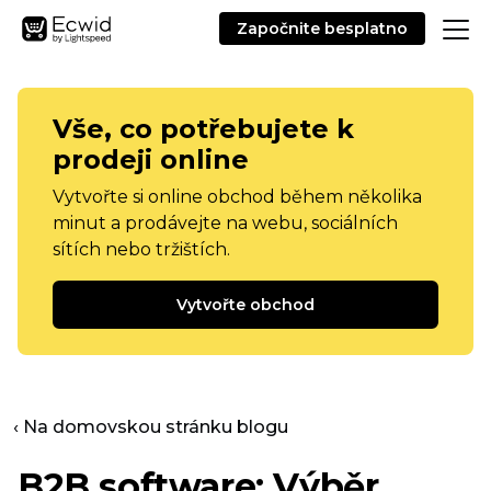
Započnite besplatno
Vše, co potřebujete k
prodeji online
Vytvořte si online obchod během několika
minut a prodávejte na webu, sociálních
sítích nebo tržištích.
Vytvořte obchod
‹ Na domovskou stránku blogu
B2B software: Výběr