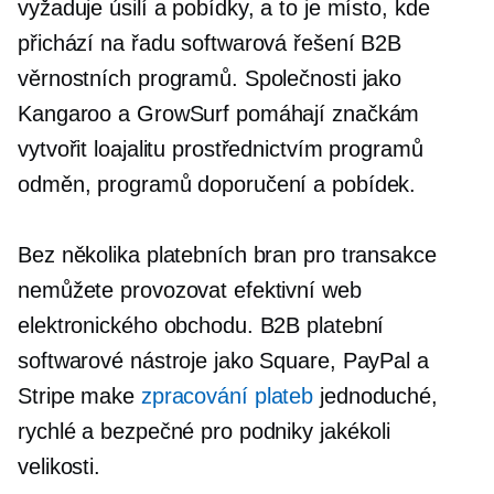
vyžaduje úsilí a pobídky, a to je místo, kde
přichází na řadu softwarová řešení B2B
věrnostních programů. Společnosti jako
Kangaroo a GrowSurf pomáhají značkám
vytvořit loajalitu prostřednictvím programů
odměn, programů doporučení a pobídek.
Bez několika platebních bran pro transakce
nemůžete provozovat efektivní web
elektronického obchodu. B2B platební
softwarové nástroje jako Square, PayPal a
Stripe make
zpracování plateb
jednoduché,
rychlé a bezpečné pro podniky jakékoli
velikosti.