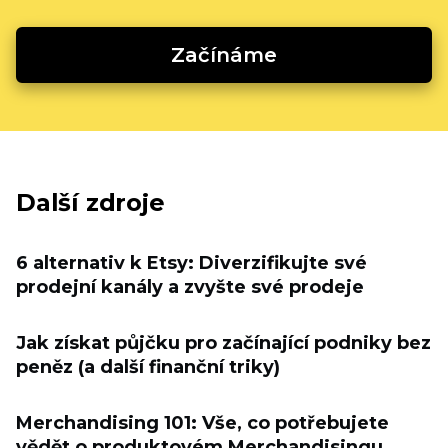
Začínáme
Další zdroje
6 alternativ k Etsy: Diverzifikujte své
prodejní kanály a zvyšte své prodeje
Jak získat půjčku pro začínající podniky bez
peněz (a další finanční triky)
Merchandising 101: Vše, co potřebujete
vědět o produktovém Merchandisingu