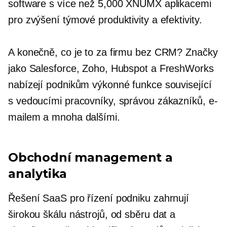
software s více než 5,000 XNUMX aplikacemi
pro zvýšení týmové produktivity a efektivity.
A konečně, co je to za firmu bez CRM? Značky
jako Salesforce, Zoho, Hubspot a FreshWorks
nabízejí podnikům výkonné funkce související
s vedoucími pracovníky, správou zákazníků, e-
mailem a mnoha dalšími.
Obchodní management a
analytika
Řešení SaaS pro řízení podniku zahrnují
širokou škálu nástrojů, od sběru dat a