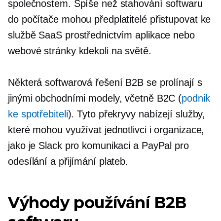
společnostem. Spíše než stahování softwaru
do počítače mohou předplatitelé přistupovat ke
službě SaaS prostřednictvím aplikace nebo
webové stránky kdekoli na světě.
Některá softwarová řešení B2B se prolínají s
jinými obchodními modely, včetně B2C (
podnik
ke spotřebiteli
). Tyto překryvy nabízejí služby,
které mohou využívat jednotlivci i organizace,
jako je Slack pro komunikaci a PayPal pro
odesílání a přijímání plateb.
Výhody používání B2B