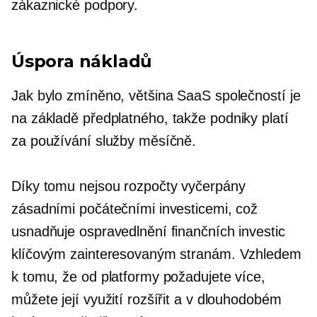
zákaznické podpory.
Úspora nákladů
Jak bylo zmíněno, většina SaaS společností je
na základě předplatného,
takže podniky platí
za používání služby měsíčně.
Díky tomu nejsou rozpočty vyčerpány
zásadními počátečními investicemi, což
usnadňuje ospravedlnění finančních investic
klíčovým zainteresovaným stranám. Vzhledem
k tomu, že od platformy požadujete více,
můžete její využití rozšířit a v dlouhodobém