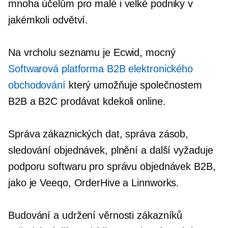
mnoha účelům pro malé i velké podniky v
jakémkoli odvětví.
Na vrcholu seznamu je Ecwid, mocný
Softwarová platforma B2B elektronického
obchodování
který umožňuje společnostem
B2B a B2C prodávat kdekoli online.
Správa zákaznických dat, správa zásob,
sledování objednávek, plnění a další vyžaduje
podporu softwaru pro správu objednávek B2B,
jako je Veeqo, OrderHive a Linnworks.
Budování a udržení věrnosti zákazníků