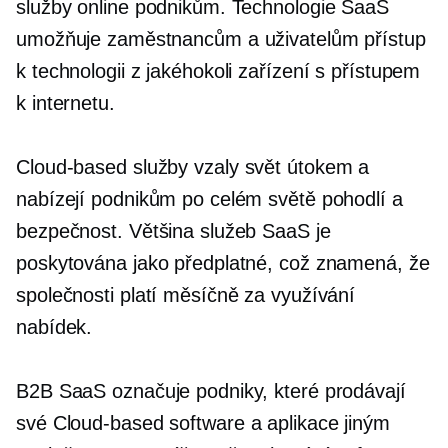
služby online podnikům. Technologie SaaS
umožňuje zaměstnancům a uživatelům přístup
k technologii z jakéhokoli zařízení s přístupem
k internetu.
Cloud-based
služby vzaly svět útokem a
nabízejí podnikům po celém světě pohodlí a
bezpečnost. Většina služeb SaaS je
poskytována jako předplatné, což znamená, že
společnosti platí měsíčně za využívání
nabídek.
B2B SaaS označuje podniky, které prodávají
své
Cloud-based
software a aplikace jiným