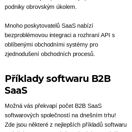
podniky obrovským úkolem.
Mnoho poskytovatelů SaaS nabízí
bezproblémovou integraci a rozhraní API s
oblíbenými obchodními systémy pro
zjednodušení obchodních procesů.
Příklady softwaru B2B
SaaS
Možná vás překvapí počet B2B SaaS
softwarových společností na dnešním trhu!
Zde jsou některé z nejlepších příkladů softwaru