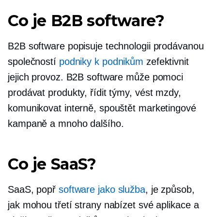
Co je B2B software?
B2B software popisuje technologii prodávanou
společností
podniky k podnikům
zefektivnit
jejich provoz. B2B software může pomoci
prodávat produkty, řídit týmy, vést mzdy,
komunikovat interně, spouštět marketingové
kampaně a mnoho dalšího.
Co je SaaS?
SaaS, popř
software jako služba
, je způsob,
jak mohou třetí strany nabízet své aplikace a