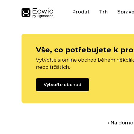
Prodat
Trh
Spravo
Vše, co potřebujete k pro
Vytvořte si online obchod během několika
nebo tržištích.
Vytvořte obchod
‹ Na domo