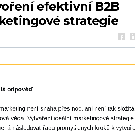
oření efektivní B2B
etingové strategie
lá odpověď
arketing není snaha přes noc, ani není tak složitá
ová věda. Vytváření ideální marketingové strategi
ená následovat řadu promyšlených kroků k vytvoře