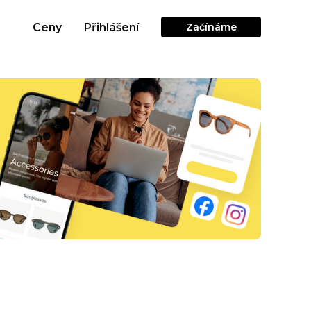
Ceny
Přihlášení
Začínáme