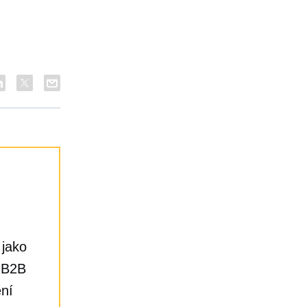
 jako
e B2B
ní