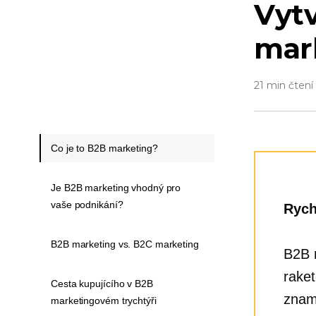
Vytv
mark
21 min čtení
Co je to B2B marketing?
Je B2B marketing vhodný pro
vaše podnikání?
Rych
B2B marketing vs. B2C marketing
B2B m
raket
Cesta kupujícího v B2B
znam
marketingovém trychtýři