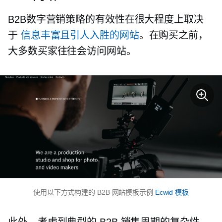
B2B数字营销策略的有效性在很大程度上取决
于
信息丰富且引人入胜的网站
。在购买之前，
大多数买家往往会访问网站。
使用以下方式构建的 B2B 网站模板示例
Ecwid 模板
此外，考虑到典型的 B2B 销售周期的复杂性，