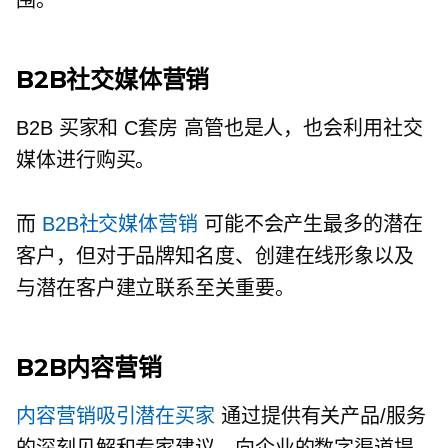
B2B社交媒体营销
B2B 买家和
C套房
高管也是人，也会利用社交
媒体进行购买。
而
B2B社交媒体营销
可能不会产生最多的潜在
客户，但对于品牌知名度、创建在线形象以及
与潜在客户建立联系至关重要。
B2B内容营销
内容营销吸引潜在买家
通过提供有关产品/服务
的深刻见解和专家建议，向企业的数字渠道提