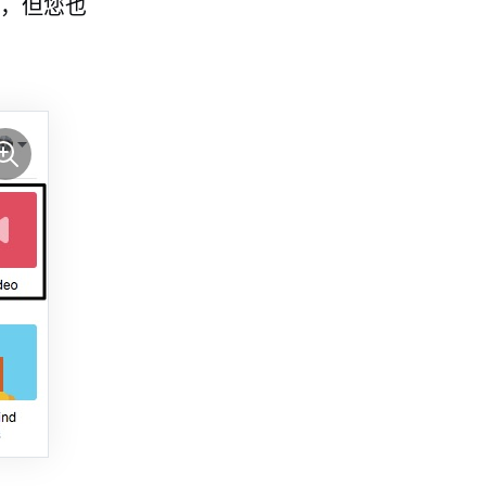
店，但您也
。