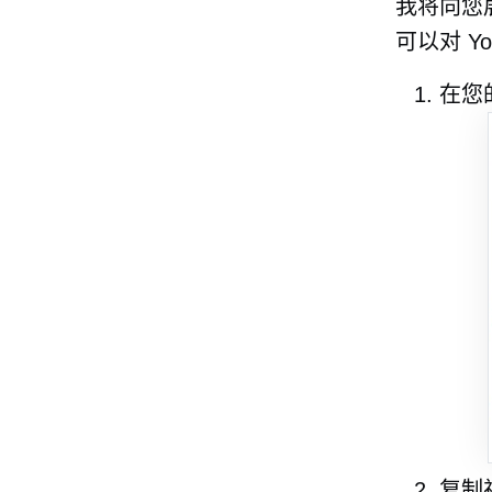
我将向您展
可以对 Y
在您的
复制