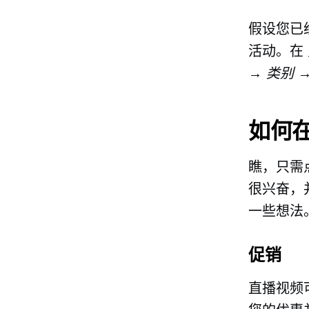
假设您已
活动。在
→ 类别 
如何
瞧，只需
很兴奋，
一些想法
促销
直播视频