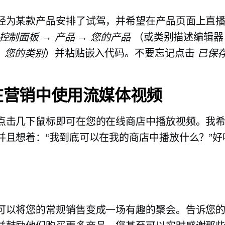
经为某款产品安排了试驾，并希望在产品页面上直
控制面板 → 产品 → 您的产品
（或类别描述编辑
→ 您的类别
）并粘贴嵌入代码。不要忘记点击
已保
在营销中使用流媒体视频
点击几下鼠标即可在您的在线商店中播放视频。我
并且想着：“我到底可以在我的商店中播放什么？”好
。
可以将您的常规销售变成一场有趣的聚会。告诉您