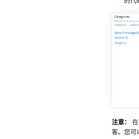
的代
注意：
在
客。您可