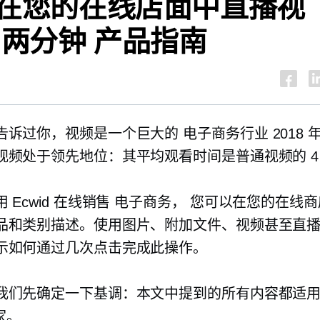
在您的在线店面中直播视
：
两分钟
产品指南
告诉过你，视频是一个巨大的
电子商务行业
2018
视频处于领先地位：其平均观看时间是普通视频的 4
 Ecwid 在线销售
电子商务，
您可以在您的在线商
品和类别描述。使用图片、附加文件、视频甚至直
示如何通过几次点击完成此操作。
我们先确定一下基调：本文中提到的所有内容都适
商家。