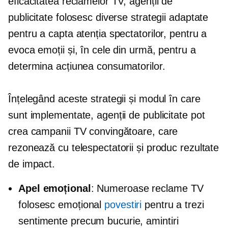
eficacitatea reclamelor TV, agenții de
publicitate folosesc diverse strategii adaptate
pentru a capta atenția spectatorilor, pentru a
evoca emoții și, în cele din urmă, pentru a
determina acțiunea consumatorilor.
Înțelegând aceste strategii și modul în care
sunt implementate, agenții de publicitate pot
crea campanii TV convingătoare, care
rezonează cu telespectatorii și produc rezultate
de impact.
Apel emoțional
: Numeroase reclame TV
folosesc emoțional
povestiri
pentru a trezi
sentimente precum bucurie, amintiri