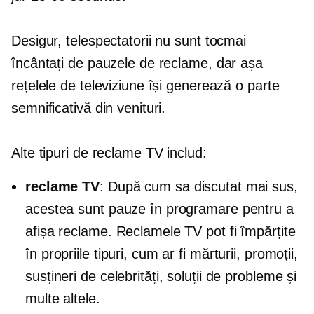
Desigur, telespectatorii nu sunt tocmai
încântați de pauzele de reclame, dar așa
rețelele de televiziune își generează o parte
semnificativă din venituri.
Alte tipuri de reclame TV includ:
reclame TV
: După cum sa discutat mai sus,
acestea sunt pauze în programare pentru a
afișa reclame. Reclamele TV pot fi împărțite
în propriile tipuri, cum ar fi mărturii, promoții,
susțineri de celebrități, soluții de probleme și
multe altele.