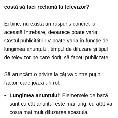
costă să faci reclamă la televizor
?
Ei bine, nu există un răspuns concret la
această întrebare, deoarece poate varia.
Costul publicității TV poate varia în funcție de
lungimea anunțului, timpul de difuzare și tipul
de televizor pe care doriți să faceți publicitate.
Să aruncăm o privire la câțiva dintre puținii
factori care joacă un rol.
Lungimea anunțului
: Elementele de bază
sunt cu cât anunțul este mai lung, cu atât va
costa mai mult difuzarea acestuia.