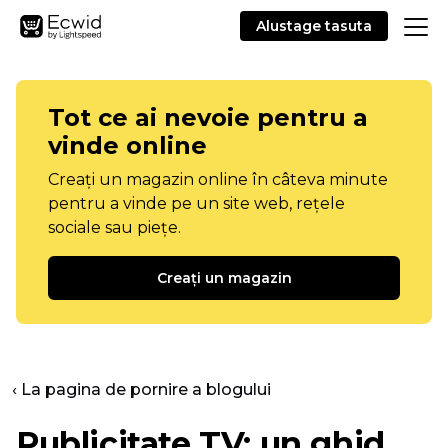
Alustage tasuta
Tot ce ai nevoie pentru a
vinde online
Creați un magazin online în câteva minute
pentru a vinde pe un site web, rețele
sociale sau piețe.
Creați un magazin
‹ La pagina de pornire a blogului
Publicitate TV: un ghid