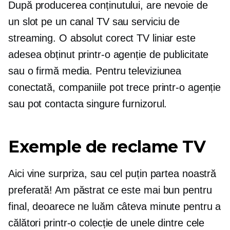
După producerea conținutului, are nevoie de
un slot pe un canal TV sau serviciu de
streaming. O
absolut corect
TV liniar este
adesea obținut printr-o agenție de publicitate
sau o firmă media. Pentru televiziunea
conectată, companiile pot trece printr-o agenție
sau pot contacta singure furnizorul.
Exemple de reclame TV
Aici vine surpriza, sau cel puțin partea noastră
preferată! Am păstrat ce este mai bun pentru
final, deoarece ne luăm câteva minute pentru a
călători printr-o colecție de unele dintre cele