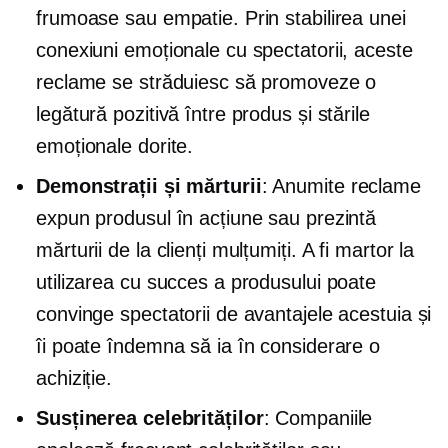
frumoase sau empatie. Prin stabilirea unei
conexiuni emoționale cu spectatorii, aceste
reclame se străduiesc să promoveze o
legătură pozitivă între produs și stările
emoționale dorite.
Demonstrații și mărturii
: Anumite reclame
expun produsul în acțiune sau prezintă
mărturii de la clienți mulțumiți. A fi martor la
utilizarea cu succes a produsului poate
convinge spectatorii de avantajele acestuia și
îi poate îndemna să ia în considerare o
achiziție.
Susținerea celebrităților
: Companiile