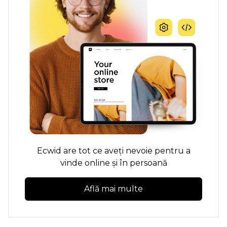
Ecwid are tot ce aveți nevoie pentru a
vinde online și în persoană
Află mai multe