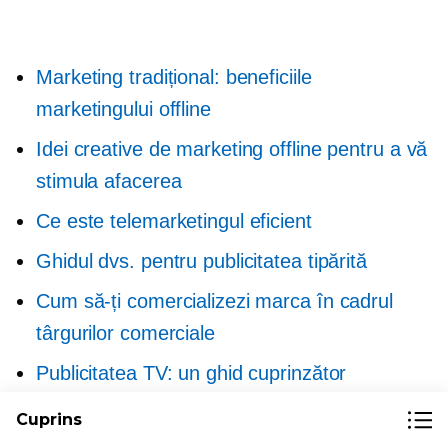
Marketing tradițional: beneficiile
marketingului offline
Idei creative de marketing offline pentru a vă
stimula afacerea
Ce este telemarketingul eficient
Ghidul dvs. pentru publicitatea tipărită
Cum să-ți comercializezi marca în cadrul
târgurilor comerciale
Publicitatea TV: un ghid cuprinzător
Cum să vă faceți publicitate marca la radio
Cuprins