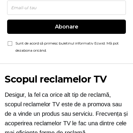
Abonare
Sunt de acord să primesc buletinul informativ Ecwid. Mă pot
dezabona oricând.
Scopul reclamelor TV
Desigur, la fel ca orice alt tip de reclamă,
scopul reclamelor TV este de a promova sau
de a vinde un produs sau serviciu. Frecvența și
acoperirea reclamelor TV le fac una dintre cele
mai eficiente forme de reclamă.