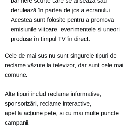
bannere scurte care se afișează sau
derulează în partea de jos a ecranului.
Acestea sunt folosite pentru a promova
emisiunile viitoare, evenimentele și uneori
produse în timpul TV în direct.
Cele de mai sus nu sunt singurele tipuri de
reclame văzute la televizor, dar sunt cele mai
comune.
Alte tipuri includ reclame informative,
sponsorizări, reclame interactive,
apel la acțiune
pete, și
cu mai multe puncte
campanii.