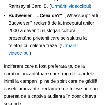
Ramsay și Cardi B. (
Urmăriți videoclipul
)
Budweiser – „Ceea ce?”
: „Whassuup” al lui
Budweiser? reclamă de la începutul anilor
2000 a devenit un slogan cultural,
prezentând prietenii care se salutau la
telefon cu celebra frază. (
Urmăriți
videoclipul
)
Indiferent care a fost preferata ta, de la
narațiuni încântătoare care trag de coardele
inimii la campanii pline de spirit care ne gâdilă
oasele amuzante, reclamele de televiziune au
puterea de a captiva audiența în doar câteva
secunde.