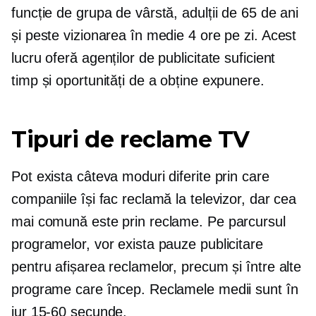
funcție de grupa de vârstă, adulții de 65 de ani
și peste vizionarea în medie 4 ore pe zi. Acest
lucru oferă agenților de publicitate suficient
timp și oportunități de a obține expunere.
Tipuri de reclame TV
Pot exista câteva moduri diferite prin care
companiile își fac reclamă la televizor, dar cea
mai comună este prin reclame. Pe parcursul
programelor, vor exista pauze publicitare
pentru afișarea reclamelor, precum și între alte
programe care încep. Reclamele medii sunt în
jur
15-60
secunde.