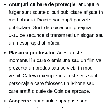
Anunțuri cu bare de protecție
: anunțurile
fulger sunt scurte clipuri publicitare afișate în
mod obișnuit înainte sau după pauzele
publicitare. Sunt de obicei prin preajmă
5-10
de secunde și transmiteți un slogan sau
un mesaj rapid al mărcii.
Plasarea produsului
: Acesta este
momentul în care o emisiune sau un film va
prezenta un produs sau serviciu în mod
vizibil. Câteva exemple în acest sens sunt
personajele care folosesc un iPhone sau
care arată o cutie de Cola de aproape.
Acoperire
: anunțurile suprapuse sunt