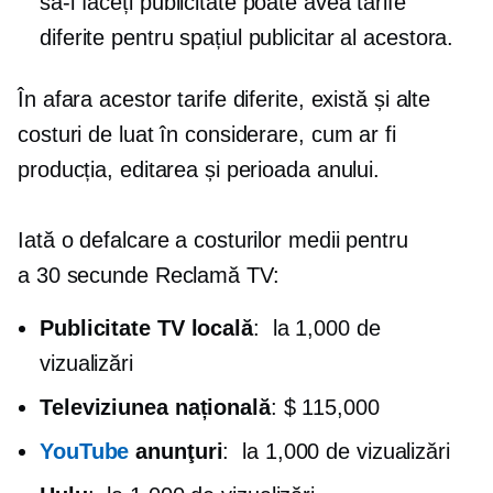
să-l faceți publicitate poate avea tarife
diferite pentru spațiul publicitar al acestora.
În afara acestor tarife diferite, există și alte
costuri de luat în considerare, cum ar fi
producția, editarea și perioada anului.
Iată o defalcare a costurilor medii pentru
a
30 secunde
Reclamă TV:
Publicitate TV locală
:
la 1,000 de
vizualizări
Televiziunea națională
: $ 115,000
YouTube
anunţuri
:
la 1,000 de vizualizări