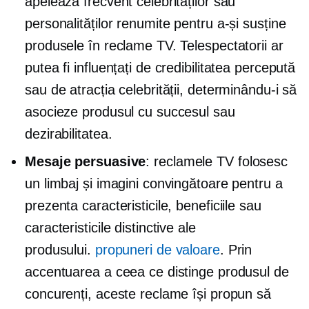
apelează frecvent celebrităților sau
personalităților renumite pentru a-și susține
produsele în reclame TV. Telespectatorii ar
putea fi influențați de credibilitatea percepută
sau de atracția celebrității, determinându-i să
asocieze produsul cu succesul sau
dezirabilitatea.
Mesaje persuasive
: reclamele TV folosesc
un limbaj și imagini convingătoare pentru a
prezenta caracteristicile, beneficiile sau
caracteristicile distinctive ale
produsului.
propuneri de valoare
. Prin
accentuarea a ceea ce distinge produsul de
concurenți, aceste reclame își propun să