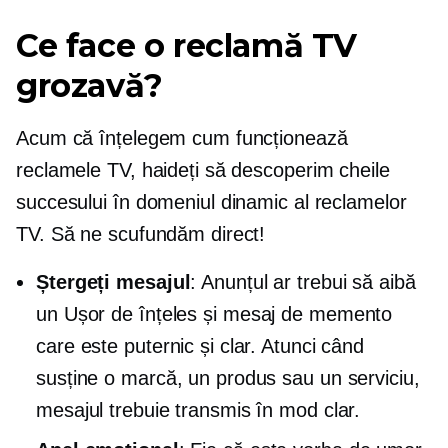
Ce face o reclamă TV
grozavă?
Acum că înțelegem cum funcționează
reclamele TV, haideți să descoperim cheile
succesului în domeniul dinamic al reclamelor
TV. Să ne scufundăm direct!
Ștergeți mesajul
: Anunțul ar trebui să aibă
un
Ușor de înțeles
și mesaj de memento
care este puternic și clar. Atunci când
susține o marcă, un produs sau un serviciu,
mesajul trebuie transmis în mod clar.