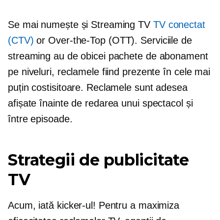
Se mai numește și Streaming TV
TV conectat
(CTV)
or
Over-the-Top
(OTT). Serviciile de
streaming au de obicei pachete de abonament
pe niveluri, reclamele fiind prezente în cele mai
puțin costisitoare. Reclamele sunt adesea
afișate înainte de redarea unui spectacol și
între episoade.
Strategii de publicitate
TV
Acum, iată kicker-ul! Pentru a maximiza