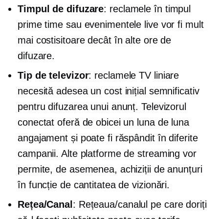
Timpul de difuzare
: reclamele în timpul
prime time sau evenimentele live vor fi mult
mai costisitoare decât în ​​alte ore de
difuzare.
Tip de televizor
: reclamele TV liniare
necesită adesea un cost inițial semnificativ
pentru difuzarea unui anunț. Televizorul
conectat oferă de obicei un
luna de luna
angajament și poate fi răspândit în diferite
campanii. Alte platforme de streaming vor
permite, de asemenea, achiziții de anunțuri
în funcție de cantitatea de vizionări.
Rețea/Canal
: Rețeaua/canalul pe care doriți