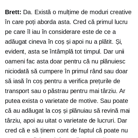
Brett:
Da. Există o mulțime de moduri creative
în care poți aborda asta. Cred că primul lucru
pe care îl iau în considerare este de ce a
adăugat cineva în coș și apoi nu a plătit. Și,
evident, asta se întâmplă tot timpul. Dar unii
oameni fac asta doar pentru că nu plănuiesc
niciodată să cumpere în primul rând sau doar
să iasă în coș pentru a verifica prețurile de
transport sau o păstrau pentru mai târziu. Ar
putea exista o varietate de motive. Sau poate
că au adăugat la coș și plănuiau să revină mai
târziu, apoi au uitat o varietate de lucruri. Dar
cred că e să ținem cont de faptul că poate nu