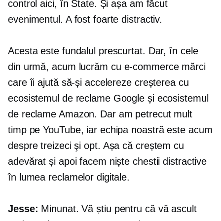
control aici, în State. Și așa am făcut
evenimentul. A fost foarte distractiv.
Acesta este fundalul prescurtat. Dar, în cele
din urmă, acum lucrăm cu
e-commerce
mărci
care îi ajută să-și accelereze creșterea cu
ecosistemul de reclame Google și ecosistemul
de reclame Amazon. Dar am petrecut mult
timp pe YouTube, iar echipa noastră este acum
despre
treizeci şi opt.
Așa că creștem cu
adevărat și apoi facem niște chestii distractive
în lumea reclamelor digitale.
Jesse:
Minunat. Vă știu pentru că vă ascult