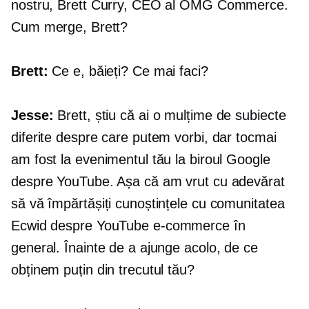
nostru, Brett Curry, CEO al OMG Commerce.
Cum merge, Brett?
Brett:
Ce e, băieți? Ce mai faci?
Jesse:
Brett, știu că ai o mulțime de subiecte
diferite despre care putem vorbi, dar tocmai
am fost la evenimentul tău la biroul Google
despre YouTube. Așa că am vrut cu adevărat
să vă împărtășiți cunoștințele cu comunitatea
Ecwid despre YouTube
e-commerce
în
general. Înainte de a ajunge acolo, de ce
obținem puțin din trecutul tău?