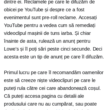
dintre ei. Reclamele pe care le difuzăm de
obicei pe YouTube și despre ce a fost
evenimentul sunt
pre-roll
reclame. Accesați
YouTube pentru a vedea cum să remediați
videoclipul mașinii de tuns iarba. Și chiar
înainte de asta, rulează un anunț pentru
Lowe's și îl poți sări peste cinci secunde. Deci
acesta este un tip de anunț pe care îl difuzăm.
Primul lucru pe care îl recomandăm oamenilor
este să creeze niște videoclipuri pe care le
puteți rula către cei care abandonează coșul.
Că puteți accesa pagina cu detalii ale
produsului care nu au cumpărat, sau poate