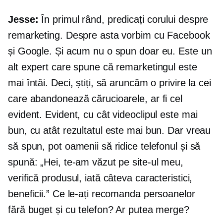
Jesse:
În primul rând, predicați corului despre
remarketing. Despre asta vorbim cu Facebook
și Google. Și acum nu o spun doar eu. Este un
alt expert care spune că remarketingul este
mai întâi. Deci, știți, să aruncăm o privire la cei
care abandonează cărucioarele, ar fi cel
evident. Evident, cu cât videoclipul este mai
bun, cu atât rezultatul este mai bun. Dar vreau
să spun, pot oamenii să ridice telefonul și să
spună: „Hei, te-am văzut pe site-ul meu,
verifică produsul, iată câteva caracteristici,
beneficii.” Ce le-ați recomanda persoanelor
fără buget și cu telefon? Ar putea merge?