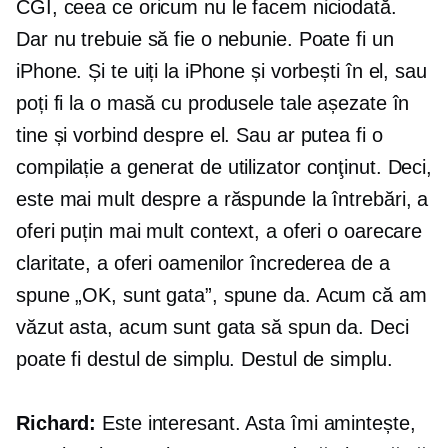
CGI, ceea ce oricum nu le facem niciodată.
Dar nu trebuie să fie o nebunie. Poate fi un
iPhone. Și te uiți la iPhone și vorbești în el, sau
poți fi la o masă cu produsele tale așezate în
tine și vorbind despre el. Sau ar putea fi o
compilație a
generat de utilizator
conţinut. Deci,
este mai mult despre a răspunde la întrebări, a
oferi puțin mai mult context, a oferi o oarecare
claritate, a oferi oamenilor încrederea de a
spune „OK, sunt gata”, spune da. Acum că am
văzut asta, acum sunt gata să spun da. Deci
poate fi destul de simplu. Destul de simplu.
Richard:
Este interesant. Asta îmi amintește,