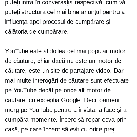
puteți intra în conversația respectivă, cum vă
puteți structura cel mai bine anunțul pentru a
influența apoi procesul de cumpărare și
călătoria de cumpărare.
YouTube este al doilea cel mai popular motor
de căutare, chiar dacă nu este un motor de
căutare, este un site de partajare video. Dar
mai multe interogări de căutare sunt efectuate
pe YouTube decât pe orice alt motor de
căutare, cu excepția Google. Deci, oamenii
merg pe YouTube pentru a învăța, a face și a
cumpăra momente. Încerc să repar ceva prin
casă, pe care încerc să evit cu orice preț.