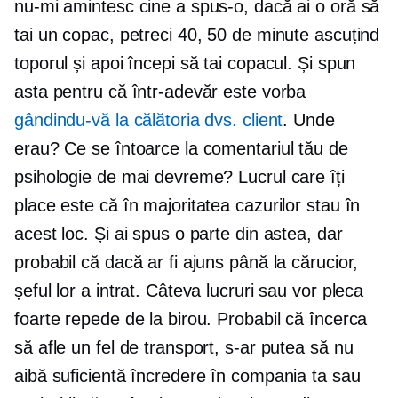
nu-mi amintesc cine a spus-o, dacă ai o oră să
tai un copac, petreci 40, 50 de minute ascuțind
toporul și apoi începi să tai copacul. Și spun
asta pentru că într-adevăr este vorba
gândindu-vă la călătoria dvs. client
. Unde
erau? Ce se întoarce la comentariul tău de
psihologie de mai devreme? Lucrul care îți
place este că în majoritatea cazurilor stau în
acest loc. Și ai spus o parte din astea, dar
probabil că dacă ar fi ajuns până la cărucior,
șeful lor a intrat. Câteva lucruri sau vor pleca
foarte repede de la birou. Probabil că încerca
să afle un fel de transport, s-ar putea să nu
aibă suficientă încredere în compania ta sau