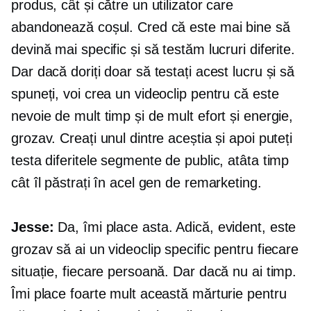
produs, cât și către un utilizator care
abandonează coșul. Cred că este mai bine să
devină mai specific și să testăm lucruri diferite.
Dar dacă doriți doar să testați acest lucru și să
spuneți, voi crea un videoclip pentru că este
nevoie de mult timp și de mult efort și energie,
grozav. Creați unul dintre aceștia și apoi puteți
testa diferitele segmente de public, atâta timp
cât îl păstrați în acel gen de remarketing.
Jesse:
Da, îmi place asta. Adică, evident, este
grozav să ai un videoclip specific pentru fiecare
situație, fiecare persoană. Dar dacă nu ai timp.
Îmi place foarte mult această mărturie pentru