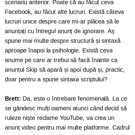
scenariu anterior. Poate că au făcut ceva
Facebook, au făcut alte lucruri. Există câteva
lucruri unice despre care mi-ar plăcea să le
anunțați cu întregul anunț de ignorare. Aș
spune mai multe despre structură și sintaxă
aproape înapoi la psihologie. Există ceva
anume pe care ar trebui să facă înainte ca
anunțul Skip să apară și apoi după și, practic,
doar pentru a spune sintaxa scriptului?
Brett:
Da, este o întrebare fenomenală. La ce
se gândesc mulți oameni atunci când decid să
ruleze niște reclame YouTube, va crea un
anunț video pentru mai multe platforme. Cadrul