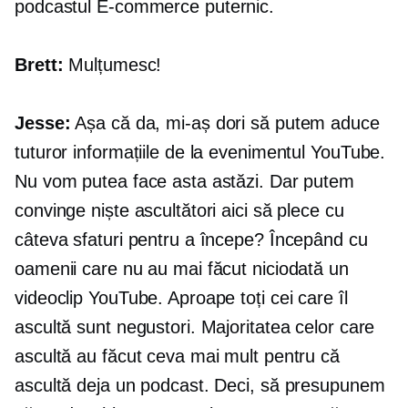
podcastul
E-commerce
puternic.
Brett:
Mulțumesc!
Jesse:
Așa că da, mi-aș dori să putem aduce
tuturor informațiile de la evenimentul YouTube.
Nu vom putea face asta astăzi. Dar putem
convinge niște ascultători aici să plece cu
câteva sfaturi pentru a începe? Începând cu
oamenii care nu au mai făcut niciodată un
videoclip YouTube. Aproape toți cei care îl
ascultă sunt negustori. Majoritatea celor care
ascultă au făcut ceva mai mult pentru că
ascultă deja un podcast. Deci, să presupunem