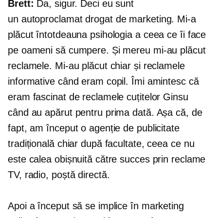
Brett:
Da, sigur. Deci eu sunt
un
autoproclamat
drogat de marketing. Mi-a
plăcut întotdeauna psihologia a ceea ce îi face
pe oameni să cumpere. Și mereu mi-au plăcut
reclamele. Mi-au plăcut chiar și reclamele
informative când eram copil. Îmi amintesc că
eram fascinat de reclamele cuțitelor Ginsu
când au apărut pentru prima dată. Așa că, de
fapt, am început o agenție de publicitate
tradițională chiar după facultate, ceea ce nu
este calea obișnuită către succes prin reclame
TV, radio, poștă directă.
Apoi a început să se implice în marketing