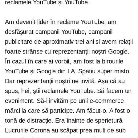
reclamele YouTube și YouTube.
Am devenit lider în reclame YouTube, am
desfășurat campanii YouTube, campanii
publicitare de aproximativ trei ani și avem relații
foarte strânse cu reprezentanții noștri Google.
În cazul în care ai vorbit, am fost la birourile
YouTube și Google din LA. Spatiu super misto.
Dar reprezentanții noștri ne invită. Așa că au
spus, hei, știi reclamele YouTube. Să facem un
eveniment. Să-i invităm pe unii
e-commerce
mărci la care să participe. Am făcut-o. A fost o
tonă de distracție. Era înainte de sperietură.
Lucrurile Corona au scăpat prea mult de sub