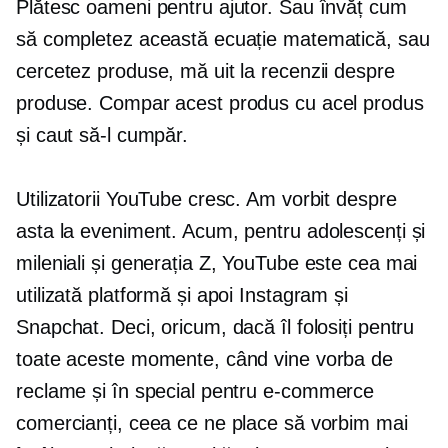
Plătesc oameni pentru ajutor. Sau învăț cum
să completez această ecuație matematică, sau
cercetez produse, mă uit la recenzii despre
produse. Compar acest produs cu acel produs
și caut să-l cumpăr.
Utilizatorii YouTube cresc. Am vorbit despre
asta la eveniment. Acum, pentru adolescenți și
mileniali și generația Z, YouTube este cea mai
utilizată platformă și apoi Instagram și
Snapchat. Deci, oricum, dacă îl folosiți pentru
toate aceste momente, când vine vorba de
reclame și în special pentru
e-commerce
comercianți, ceea ce ne place să vorbim mai