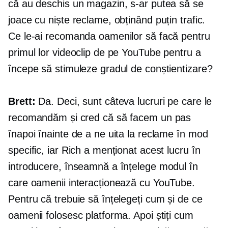
că au deschis un magazin, s-ar putea să se
joace cu niște reclame, obținând puțin trafic.
Ce le-ai recomanda oamenilor să facă pentru
primul lor videoclip de pe YouTube pentru a
începe să stimuleze gradul de conștientizare?
Brett:
Da. Deci, sunt câteva lucruri pe care le
recomandăm și cred că să facem un pas
înapoi înainte de a ne uita la reclame în mod
specific, iar Rich a menționat acest lucru în
introducere, înseamnă a înțelege modul în
care oamenii interacționează cu YouTube.
Pentru că trebuie să înțelegeți cum și de ce
oamenii folosesc platforma. Apoi știți cum