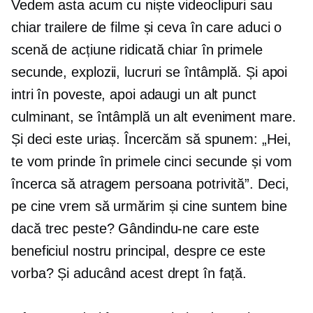
Vedem asta acum cu niște videoclipuri sau
chiar trailere de filme și ceva în care aduci o
scenă de acțiune ridicată chiar în primele
secunde, explozii, lucruri se întâmplă. Și apoi
intri în poveste, apoi adaugi un alt punct
culminant, se întâmplă un alt eveniment mare.
Și deci este uriaș. Încercăm să spunem: „Hei,
te vom prinde în primele cinci secunde și vom
încerca să atragem persoana potrivită”. Deci,
pe cine vrem să urmărim și cine suntem bine
dacă trec peste? Gândindu-ne care este
beneficiul nostru principal, despre ce este
vorba? Și aducând acest drept în față.