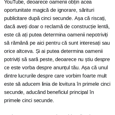
YouTube, deoarece oamenii obțin acea
oportunitate magică de ignorare, sărituri
publicitare după cinci secunde. Așa că riscați,
dacă aveți doar o reclamă de construcție lentă,
este că ați putea determina oamenii nepotriviți
să rămână pe aici pentru că sunt interesați sau
orice altceva. Și ai putea determina oamenii
potriviți să sară peste, deoarece nu știu despre
ce este vorba despre anunțul tău. Așa că unul
dintre lucrurile despre care vorbim foarte mult
este să aducem linia de lovitura în primele cinci
secunde, aducând beneficiul principal în
primele cinci secunde.