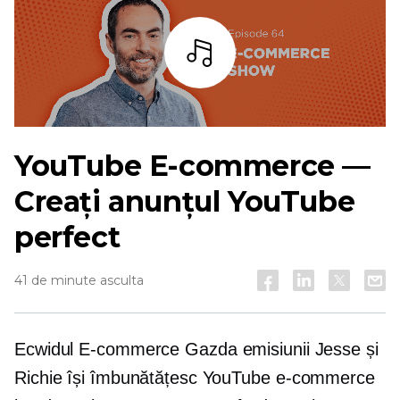
Asculta
YouTube
E-commerce
—
Creați anunțul YouTube
perfect
41 de minute asculta
Ecwidul
E-commerce
Gazda emisiunii Jesse și
Richie își îmbunătățesc YouTube
e-commerce