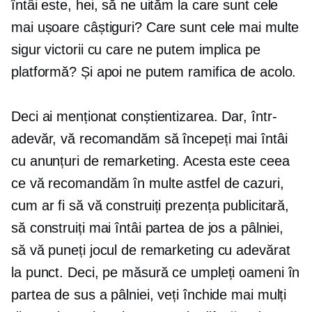
întâi este, hei, să ne uităm la care sunt cele
mai ușoare câștiguri? Care sunt cele mai multe
sigur
victorii cu care ne putem implica pe
platformă? Și apoi ne putem ramifica de acolo.
Deci ai menționat conștientizarea. Dar, într-
adevăr, vă recomandăm să începeți mai întâi
cu anunțuri de remarketing. Acesta este ceea
ce vă recomandăm în multe astfel de cazuri,
cum ar fi să vă construiți prezența publicitară,
să construiți mai întâi partea de jos a pâlniei,
să vă puneți jocul de remarketing cu adevărat
la punct. Deci, pe măsură ce umpleți oameni în
partea de sus a pâlniei, veți închide mai mulți