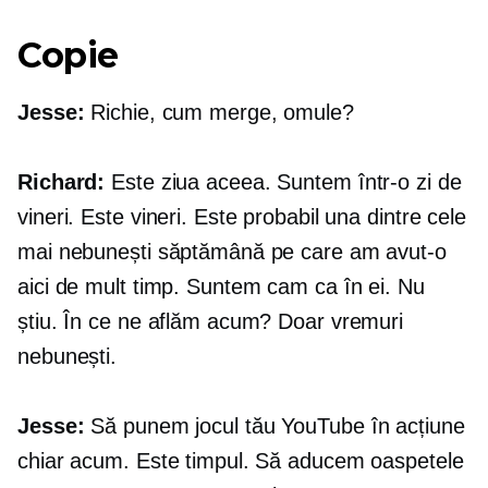
Copie
Jesse:
Richie, cum merge, omule?
Richard:
Este ziua aceea. Suntem într-o zi de
vineri. Este vineri. Este probabil una dintre cele
mai nebunești săptămână pe care am avut-o
aici de mult timp. Suntem cam ca în ei. Nu
știu. În ce ne aflăm acum? Doar vremuri
nebunești.
Jesse:
Să punem jocul tău YouTube în acțiune
chiar acum. Este timpul. Să aducem oaspetele