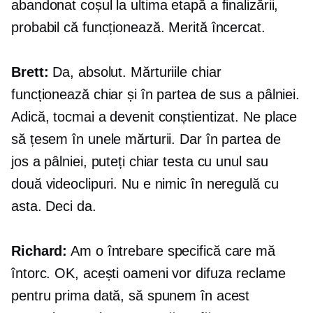
abandonat coșul la ultima etapă a finalizării,
probabil că funcționează. Merită încercat.
Brett:
Da, absolut. Mărturiile chiar
funcționează chiar și în partea de sus a pâlniei.
Adică, tocmai a devenit conștientizat. Ne place
să țesem în unele mărturii. Dar în partea de
jos a pâlniei, puteți chiar testa cu unul sau
două videoclipuri. Nu e nimic în neregulă cu
asta. Deci da.
Richard:
Am o întrebare specifică care mă
întorc. OK, acești oameni vor difuza reclame
pentru prima dată, să spunem în acest