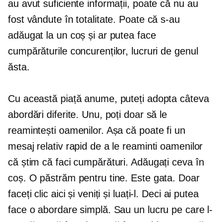
au avut suficiente informații, poate că nu au
fost vândute în totalitate. Poate că s-au
adăugat la un coș și ar putea face
cumpărăturile concurenților, lucruri de genul
ăsta.
Cu această piață anume, puteți adopta câteva
abordări diferite. Unu, poți doar să le
reamintești oamenilor. Așa că poate fi un
mesaj relativ rapid de a le reaminti oamenilor
că știm că faci cumpărături. Adăugați ceva în
coș. O păstrăm pentru tine. Este gata. Doar
faceți clic aici și veniți și luați-l. Deci ai putea
face o abordare simplă. Sau un lucru pe care l-