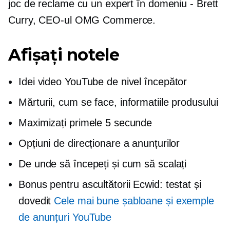
joc de reclame cu un expert în domeniu - Brett
Curry, CEO-ul OMG Commerce.
Afișați notele
Idei video YouTube de nivel începător
Mărturii,
cum se face,
informatiile produsului
Maximizați primele 5 secunde
Opțiuni de direcționare a anunțurilor
De unde să începeți și cum să scalați
Bonus pentru ascultătorii Ecwid: testat și
dovedit
Cele mai bune șabloane și exemple
de anunțuri YouTube