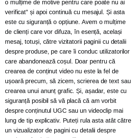
o mulțime de motive pentru care poate nu ai
verificat” și apoi continuă cu mesajul. Și asta
este cu siguranță o opțiune. Avem o mulțime
de clienți care vor difuza, în esență, același
mesaj, totuși, către vizitatorii paginii cu detalii
despre produse, pe care îi conduc utilizatorilor
care abandonează coșul. Doar pentru că
crearea de conținut video nu este la fel de
ușoară precum, să zicem, scrierea de text sau
crearea unui anunț grafic. Și, așadar, este cu
siguranță posibil să vă placă că am vorbit
despre conținutul UGC sau un videoclip mai
lung de tip explicativ. Puteți rula asta atât către
un vizualizator de pagini cu detalii despre