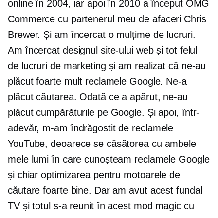
online în 2004, iar apoi în 2010 a început OMG
Commerce cu partenerul meu de afaceri Chris
Brewer. Și am încercat o mulțime de lucruri.
Am încercat designul site-ului web și tot felul
de lucruri de marketing și am realizat că ne-au
plăcut foarte mult reclamele Google. Ne-a
plăcut căutarea. Odată ce a apărut, ne-au
plăcut cumpărăturile pe Google. Și apoi, într-
adevăr, m-am îndrăgostit de reclamele
YouTube, deoarece se căsătorea cu ambele
mele lumi în care cunoșteam reclamele Google
și chiar optimizarea pentru motoarele de
căutare foarte bine. Dar am avut acest fundal
TV și totul s-a reunit în acest mod magic cu