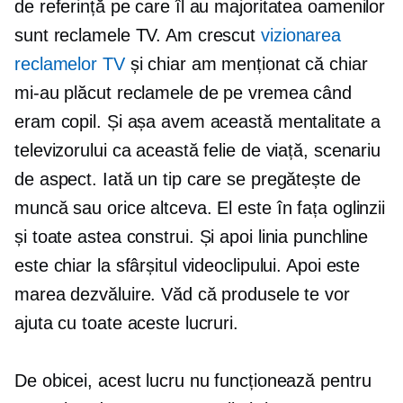
de referință pe care îl au majoritatea oamenilor
sunt reclamele TV. Am crescut
vizionarea
reclamelor TV
și chiar am menționat că chiar
mi-au plăcut reclamele de pe vremea când
eram copil. Și așa avem această mentalitate a
televizorului ca această felie de viață, scenariu
de aspect. Iată un tip care se pregătește de
muncă sau orice altceva. El este în fața oglinzii
și toate astea
construi.
Și apoi linia punchline
este chiar la sfârșitul videoclipului. Apoi este
marea dezvăluire. Văd că produsele te vor
ajuta cu toate aceste lucruri.
De obicei, acest lucru nu funcționează pentru