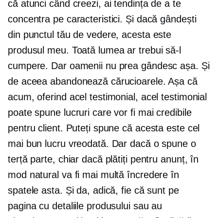
că atunci când creezi, ai tendința de a te
concentra pe caracteristici. Și dacă gândești
din punctul tău de vedere, acesta este
produsul meu. Toată lumea ar trebui să-l
cumpere. Dar oamenii nu prea gândesc așa. Și
de aceea abandonează cărucioarele. Așa că
acum, oferind acel testimonial, acel testimonial
poate spune lucruri care vor fi mai credibile
pentru client. Puteți spune că acesta este cel
mai bun lucru vreodată. Dar dacă o spune o
terță parte, chiar dacă plătiți pentru anunț, în
mod natural va fi mai multă încredere în
spatele asta. Și da, adică, fie că sunt pe
pagina cu detaliile produsului sau au