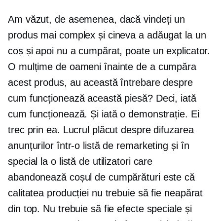
Am văzut, de asemenea, dacă vindeți un
produs mai complex și cineva a adăugat la un
coș și apoi nu a cumpărat, poate un explicator.
O mulțime de oameni înainte de a cumpăra
acest produs, au această întrebare despre
cum funcționează această piesă? Deci, iată
cum funcționează. Și iată o demonstrație. Ei
trec prin ea. Lucrul plăcut despre difuzarea
anunțurilor într-o listă de remarketing și în
special la o listă de utilizatori care
abandonează coșul de cumpărături este că
calitatea producției nu trebuie să fie neapărat
din top. Nu trebuie să fie efecte speciale și