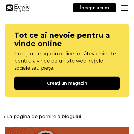
Începe acum
Tot ce ai nevoie pentru a
vinde online
Creați un magazin online în câteva minute
pentru a vinde pe un site web, rețele
sociale sau piețe.
Creați un magazin
‹ La pagina de pornire a blogului