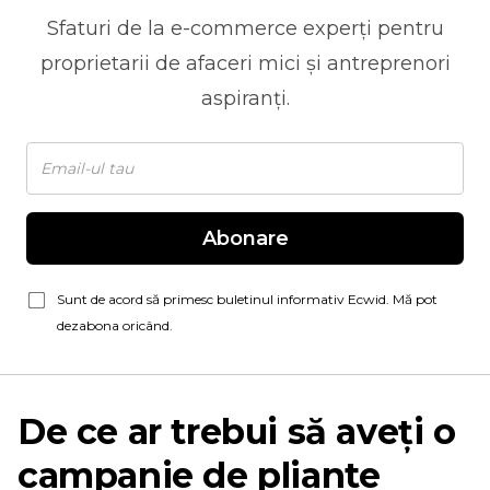
Sfaturi de la
e-commerce
experți pentru
proprietarii de afaceri mici și antreprenori
aspiranți.
Abonare
Sunt de acord să primesc buletinul informativ Ecwid. Mă pot
dezabona oricând.
De ce ar trebui să aveți o
campanie de pliante