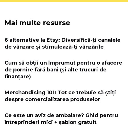
Mai multe resurse
6 alternative la Etsy: Diversifică-ți canalele
de vânzare și stimulează-ți vânzările
Cum să obții un împrumut pentru o afacere
de pornire fără bani (și alte trucuri de
finanțare)
Merchandising 101: Tot ce trebuie să știți
despre comercializarea produselor
Ce este un aviz de ambalare? Ghid pentru
întreprinderi mici + șablon gratuit