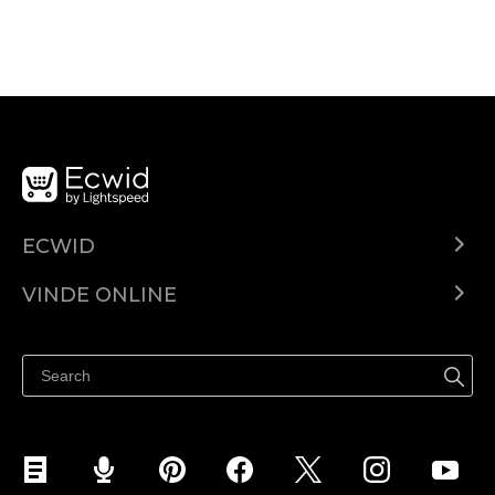
ECWID
Ecwid.com
VINDE ONLINE
Prețuri
Vinde oriunde
Centrul de ajutor
Vinde pe Facebook
Vinde pe Instagram