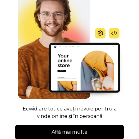
Ecwid are tot ce aveți nevoie pentru a
vinde online și în persoană
Află mai multe