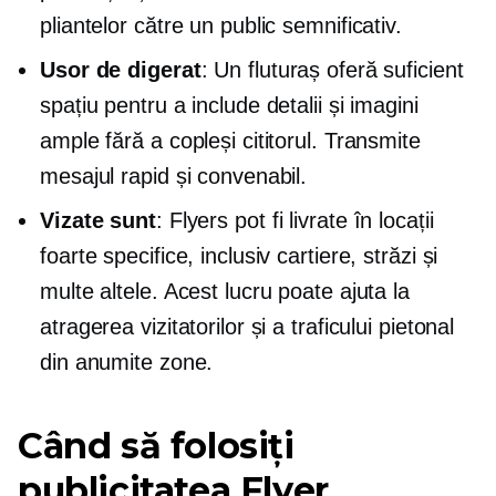
pliantelor către un public semnificativ.
Usor de digerat
: Un fluturaș oferă suficient
spațiu pentru a include detalii și imagini
ample fără a copleși cititorul. Transmite
mesajul rapid și convenabil.
Vizate sunt
: Flyers pot fi livrate în locații
foarte specifice, inclusiv cartiere, străzi și
multe altele. Acest lucru poate ajuta la
atragerea vizitatorilor și a traficului pietonal
din anumite zone.
Când să folosiți
publicitatea Flyer