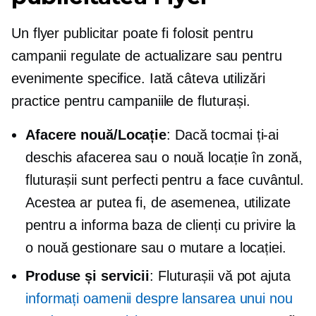
Un flyer publicitar poate fi folosit pentru
campanii regulate de actualizare sau pentru
evenimente specifice. Iată câteva utilizări
practice pentru campaniile de fluturași.
Afacere nouă/Locație
: Dacă tocmai ți-ai
deschis afacerea sau o nouă locație în zonă,
fluturașii sunt perfecti pentru a face cuvântul.
Acestea ar putea fi, de asemenea, utilizate
pentru a informa baza de clienți cu privire la
o nouă gestionare sau o mutare a locației.
Produse și servicii
: Fluturașii vă pot ajuta
informați oamenii despre lansarea unui nou