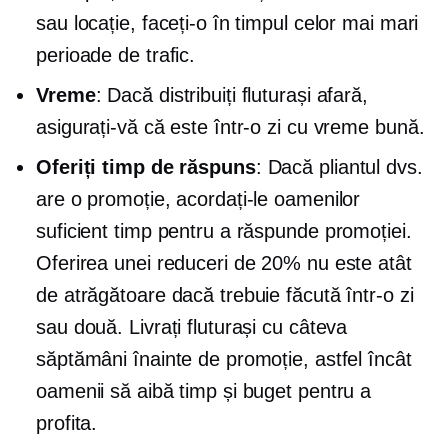
sau locație, faceți-o în timpul celor mai mari
perioade de trafic.
Vreme
: Dacă distribuiți fluturași afară,
asigurați-vă că este într-o zi cu vreme bună.
Oferiți timp de răspuns
: Dacă pliantul dvs.
are o promoție, acordați-le oamenilor
suficient timp pentru a răspunde promoției.
Oferirea unei reduceri de 20% nu este atât
de atrăgătoare dacă trebuie făcută într-o zi
sau două. Livrați fluturași cu câteva
săptămâni înainte de promoție, astfel încât
oamenii să aibă timp și buget pentru a
profita.