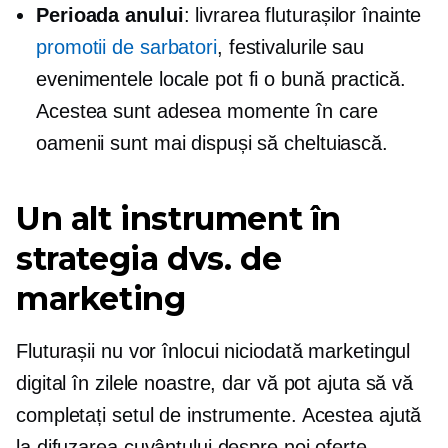
Perioada anului
: livrarea fluturașilor înainte
promotii de sarbatori
, festivalurile sau
evenimentele locale pot fi o bună practică.
Acestea sunt adesea momente în care
oamenii sunt mai dispuși să cheltuiască.
Un alt instrument în
strategia dvs. de
marketing
Fluturașii nu vor înlocui niciodată marketingul
digital în zilele noastre, dar vă pot ajuta să vă
completați setul de instrumente. Acestea ajută
la difuzarea cuvântului despre noi oferte,