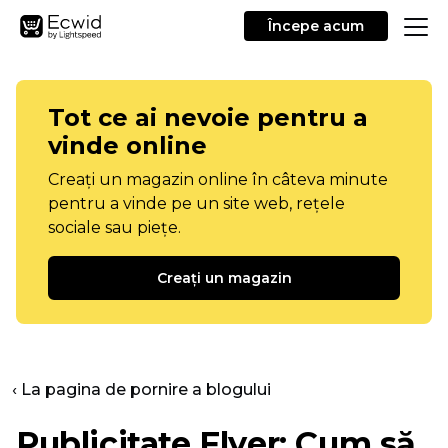
Începe acum
Tot ce ai nevoie pentru a
vinde online
Creați un magazin online în câteva minute
pentru a vinde pe un site web, rețele
sociale sau piețe.
Creați un magazin
‹ La pagina de pornire a blogului
Publicitate Flyer: Cum să