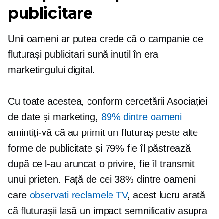
publicitare
Unii oameni ar putea crede că o campanie de
fluturași publicitari sună inutil în era
marketingului digital.
Cu toate acestea, conform cercetării Asociației
de date și marketing,
89% dintre oameni
amintiți-vă că au primit un fluturaș peste alte
forme de publicitate și 79% fie îl păstrează
după ce l-au aruncat o privire, fie îl transmit
unui prieten. Față de cei 38% dintre oameni
care
observați reclamele TV
, acest lucru arată
că fluturașii lasă un impact semnificativ asupra