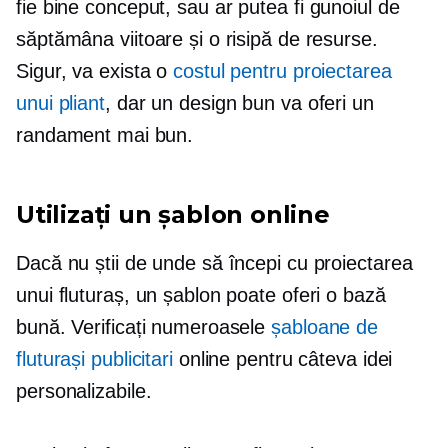
fie
bine conceput,
sau ar putea fi gunoiul de
săptămâna viitoare și o risipă de resurse.
Sigur, va exista o
costul pentru proiectarea
unui pliant
, dar un design bun va oferi un
randament mai bun.
Utilizați un șablon online
Dacă nu știi de unde să începi cu proiectarea
unui fluturaș, un șablon poate oferi o bază
bună. Verificați numeroasele
șabloane de
fluturași publicitari
online pentru câteva idei
personalizabile.