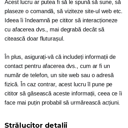
Acest lucru ar putea fi să le spună să sune, să
plaseze o comandă, să viziteze site-ul web etc.
Ideea îi îndeamnă pe cititor să interacționeze
cu afacerea dvs., mai degrabă decât să
citească doar fluturașul.
În plus, asigurați-vă că includeți informații de
contact pentru afacerea dvs., cum ar fi un
număr de telefon, un site web sau o adresă
fizică. În caz contrar, acest lucru îl pune pe
cititor să găsească aceste informații, ceea ce îi
face mai puțin probabil să urmărească acțiuni.
Strălucitor
detalii