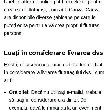
Unele platforme online pot fi excelente pentru
crearea de fluturași, cum ar fi Canva. Canva
are disponibile diverse șabloane pe care le
puteți edita pentru a vă crea propriul fluturaș
personal.
Luați în considerare livrarea dvs
Există, de asemenea, mai mulți factori de luat
în considerare la livrarea fluturașului dvs., cum
ar fi:
Ora zilei
: Dacă nu utilizați e-mailul, trebuie
să luați în considerare ora din zi. De
exemplu, dacă le înmânați la un eveniment