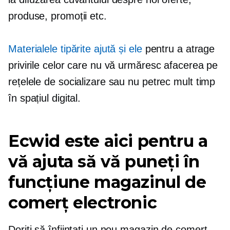
produse, promoții etc.
Materialele tipărite ajută și ele
pentru a atrage
privirile celor care nu vă urmăresc afacerea pe
rețelele de socializare sau nu petrec mult timp
în spațiul digital.
Ecwid este aici pentru a
vă ajuta să vă puneți în
funcțiune magazinul de
comerț electronic
Doriți să înființați un nou magazin de comerț