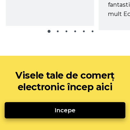
fantast
mult Ec
Visele tale de comerț
electronic încep aici
Incepe