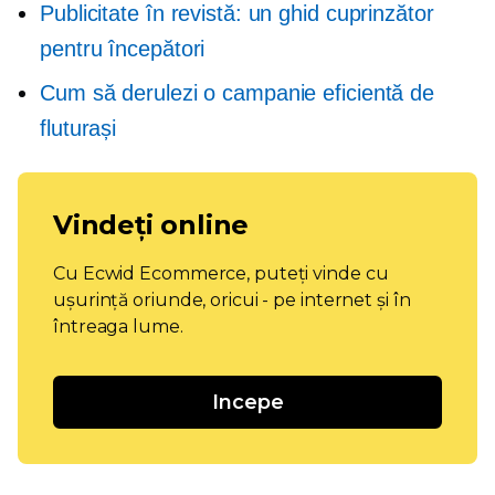
Publicitate în revistă: un ghid cuprinzător
pentru începători
Cum să derulezi o campanie eficientă de
fluturași
Vindeți online
Cu Ecwid Ecommerce, puteți vinde cu
ușurință oriunde, oricui - pe internet și în
întreaga lume.
Incepe