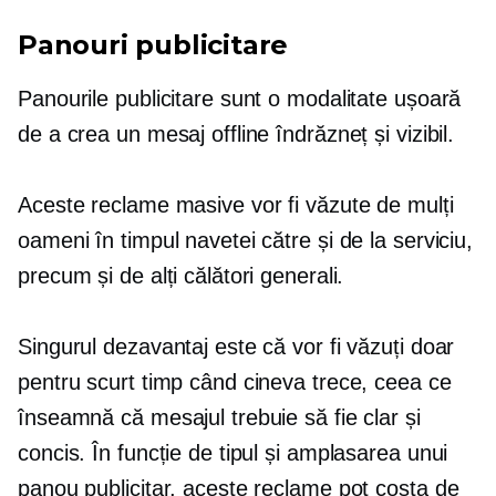
Panouri publicitare
Panourile publicitare sunt o modalitate ușoară
de a crea un mesaj offline îndrăzneț și vizibil.
Aceste reclame masive vor fi văzute de mulți
oameni în timpul navetei către și de la serviciu,
precum și de alți călători generali.
Singurul dezavantaj este că vor fi văzuți doar
pentru scurt timp când cineva trece, ceea ce
înseamnă că mesajul trebuie să fie clar și
concis. În funcție de tipul și amplasarea unui
panou publicitar, aceste reclame pot costa de