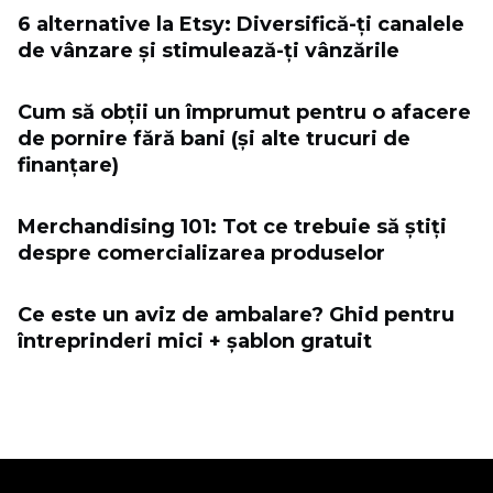
6 alternative la Etsy: Diversifică-ți canalele
de vânzare și stimulează-ți vânzările
Cum să obții un împrumut pentru o afacere
de pornire fără bani (și alte trucuri de
finanțare)
Merchandising 101: Tot ce trebuie să știți
despre comercializarea produselor
Ce este un aviz de ambalare? Ghid pentru
întreprinderi mici + șablon gratuit