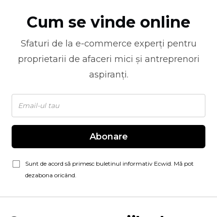
Cum se vinde online
Sfaturi de la
e-commerce
experți pentru
proprietarii de afaceri mici și antreprenori
aspiranți.
Abonare
Sunt de acord să primesc buletinul informativ Ecwid. Mă pot
dezabona oricând.