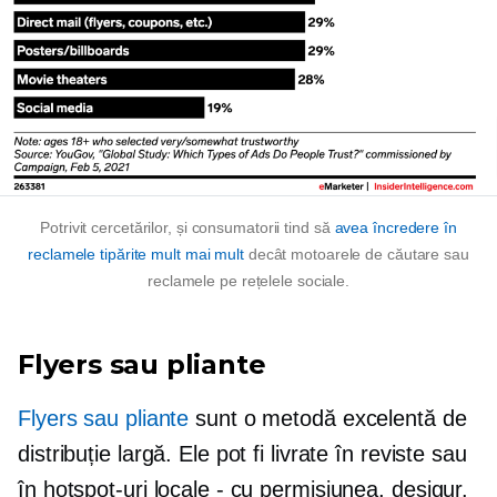
Potrivit cercetărilor, și consumatorii tind să
avea încredere în
reclamele tipărite mult mai mult
decât motoarele de căutare sau
reclamele pe rețelele sociale.
Flyers sau pliante
Flyers sau pliante
sunt o metodă excelentă de
distribuție largă. Ele pot fi livrate în reviste sau
în hotspot-uri locale - cu permisiunea, desigur.