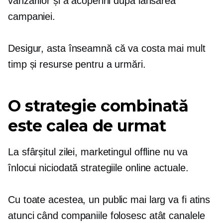
vânzărilor și a acoperirii după lansarea
campaniei.
Desigur, asta înseamnă că va costa mai mult
timp și resurse pentru a urmări.
O strategie combinată
este calea de urmat
La sfârșitul zilei, marketingul offline nu va
înlocui niciodată strategiile online actuale.
Cu toate acestea, un public mai larg va fi atins
atunci când companiile folosesc atât canalele