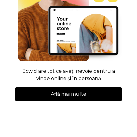
Ecwid are tot ce aveți nevoie pentru a
vinde online și în persoană
Află mai multe