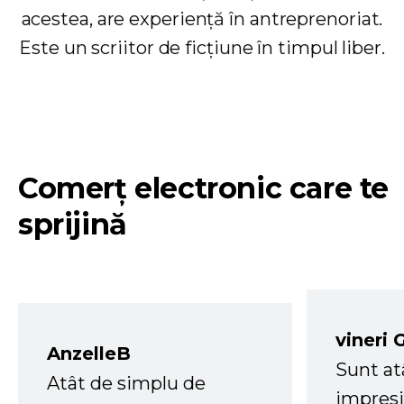
acestea, are experiență în antreprenoriat.
Este un scriitor de ficțiune în timpul liber.
Comerț electronic care te
sprijină
vineri 
AnzelleB
Sunt at
Atât de simplu de
impresi