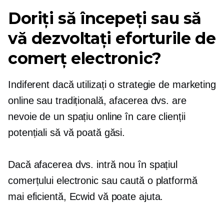
Doriți să începeți sau să
vă dezvoltați eforturile de
comerț electronic?
Indiferent dacă utilizați o strategie de marketing
online sau tradițională, afacerea dvs. are
nevoie de un spațiu online în care clienții
potențiali să vă poată găsi.
Dacă afacerea dvs. intră nou în spațiul
comerțului electronic sau caută o platformă
mai eficientă, Ecwid vă poate ajuta.