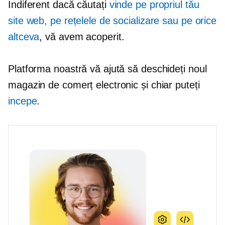
Indiferent dacă căutați
vinde pe propriul tău
site web, pe rețelele de socializare sau pe orice
altceva
, vă avem acoperit.
Platforma noastră vă ajută să deschideți noul
magazin de comerț electronic și chiar puteți
incepe
.