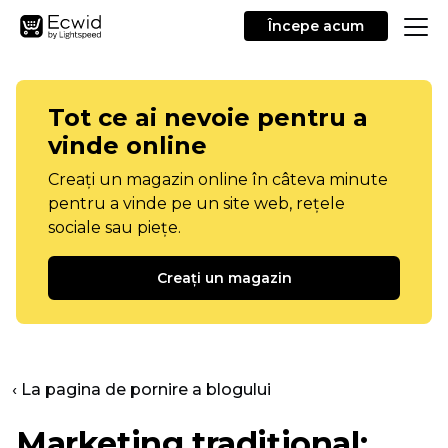
Începe acum
Tot ce ai nevoie pentru a
vinde online
Creați un magazin online în câteva minute
pentru a vinde pe un site web, rețele
sociale sau piețe.
Creați un magazin
‹ La pagina de pornire a blogului
Marketing tradițional: