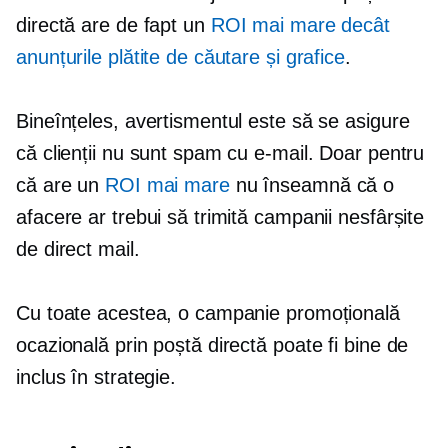
directă are de fapt un
ROI mai mare decât
anunțurile plătite de căutare și grafice
.
Bineînțeles, avertismentul este să se asigure
că clienții nu sunt spam cu e-mail. Doar pentru
că are un
ROI mai mare
nu înseamnă că o
afacere ar trebui să trimită campanii nesfârșite
de direct mail.
Cu toate acestea, o campanie promoțională
ocazională prin poștă directă poate fi bine de
inclus în strategie.