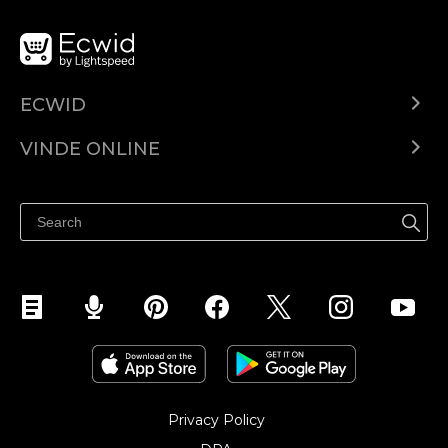
ECWID
Ecwid.com
VINDE ONLINE
Prețuri
Vinde oriunde
Centrul de ajutor
Vinde pe Facebook
Vinde pe Instagram
Privacy Policy