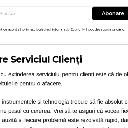
Abonare
t de acord să primesc buletinul informativ Ecwid. Mă pot dezabona oricând.
re Serviciul Clienți
u extinderea serviciului pentru clienți este că de o
ltuielile pentru o afacere.
, instrumentele și tehnologia trebuie să fie
absolut c
ine pasul cu cererea. Vrei să te asiguri că vocea fie
e auzită și fiecare problemă este rezolvată rapid, dar