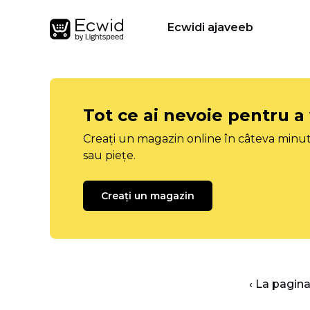
Ecwidi ajaveeb
Tot ce ai nevoie pentru a
Creați un magazin online în câteva minut
sau piețe.
Creați un magazin
‹ La pagina