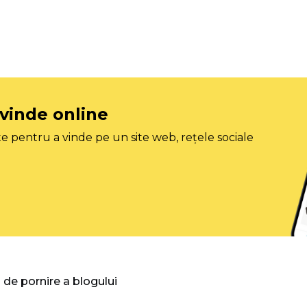
 vinde online
e pentru a vinde pe un site web, rețele sociale
 de pornire a blogului