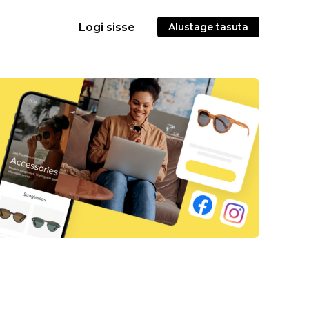
Logi sisse
Alustage tasuta