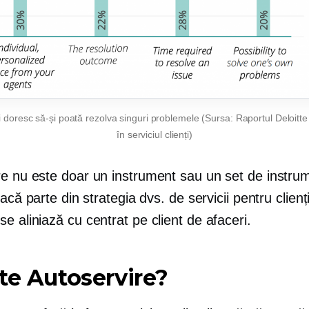
 doresc să-și poată rezolva singuri problemele (Sursa: Raportul Deloitte
în serviciul clienți)
re
nu este doar un instrument sau un set de instru
facă parte din strategia dvs. de servicii pentru clienți
se aliniază cu
centrat pe client
de afaceri.
ste
Autoservire?