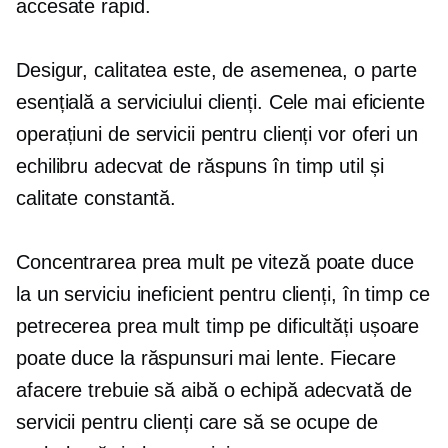
accesate rapid.
Desigur, calitatea este, de asemenea, o parte
esențială a serviciului clienți. Cele mai eficiente
operațiuni de servicii pentru clienți vor oferi un
echilibru adecvat de răspuns în timp util și
calitate constantă.
Concentrarea prea mult pe viteză poate duce
la un serviciu ineficient pentru clienți, în timp ce
petrecerea prea mult timp pe dificultăți ușoare
poate duce la răspunsuri mai lente. Fiecare
afacere trebuie să aibă o echipă adecvată de
servicii pentru clienți care să se ocupe de