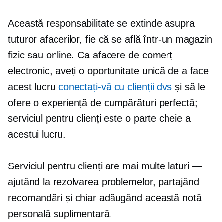
Această responsabilitate se extinde asupra
tuturor afacerilor, fie că se află într-un magazin
fizic sau online. Ca afacere de comerț
electronic, aveți o oportunitate unică de a face
acest lucru
conectați-vă cu clienții dvs
și să le
ofere o experiență de cumpărături perfectă;
serviciul pentru clienți este o parte cheie a
acestui lucru.
Serviciul pentru clienți are mai multe laturi —
ajutând la rezolvarea problemelor, partajând
recomandări și chiar adăugând această notă
personală suplimentară.