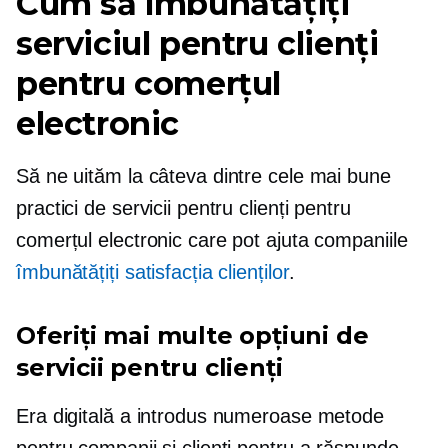
Cum să îmbunătățiți
serviciul pentru clienți
pentru comerțul
electronic
Să ne uităm la câteva dintre cele mai bune
practici de servicii pentru clienți pentru
comerțul electronic care pot ajuta companiile
îmbunătățiți satisfacția clienților
.
Oferiți mai multe opțiuni de
servicii pentru clienți
Era digitală a introdus numeroase metode