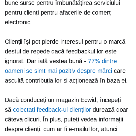
bune surse pentru îmbunătățirea serviciului
pentru clienți pentru afacerile de comerț
electronic.
Clienții își pot pierde interesul pentru o marcă
destul de repede dacă feedbackul lor este
ignorat. Dar iată vestea bună -
77% dintre
oameni se simt mai pozitiv despre mărci
care
ascultă contribuția lor și acționează în baza ei.
Dacă conduceți un magazin Ecwid, începeți
să
colectați feedback-ul clienților
durează doar
câteva clicuri. În plus, puteți vedea informații
despre clienți, cum ar fi e-mailul lor, atunci