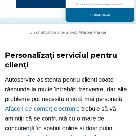
Un chatbot pe site-ul web Warber Parker
Personalizați serviciul pentru
clienți
Autoservire
asistența pentru clienți poate
răspunde la multe întrebări frecvente, dar alte
probleme pot necesita o notă mai personală.
Afaceri de comerț electronic
trebuie să vă
amintiți că se confruntă cu o mare de
concurență în spațiul online și doar puțin