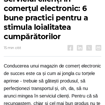
comerțul electronic: 6
bune practici pentru a
stimula loialitatea
cumpărătorilor
15 min citit
Conducerea unui magazin de comerț electronic
de succes este ca și cum ai jongla cu torțele
aprinse - trebuie să gătești produsul, să
perfecționezi transportul și, oh, da, să nu
arunci mingea în serviciul clienți. Pentru că să
recunoaștem, chiar și cel mai bun produs nu te