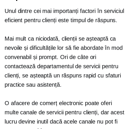
Unul dintre cei mai importanți factori în serviciul
eficient pentru clienți este timpul de răspuns.
Mai mult ca niciodată, clienții se așteaptă ca
nevoile și dificultățile lor să fie abordate în mod
convenabil și prompt. Ori de câte ori
contactează departamentul de servicii pentru
clienți, se așteaptă un răspuns rapid cu sfaturi
practice sau asistență.
O afacere de comerț electronic poate oferi
multe canale de servicii pentru clienți, dar acest
lucru devine inutil dacă acele canale nu pot fi