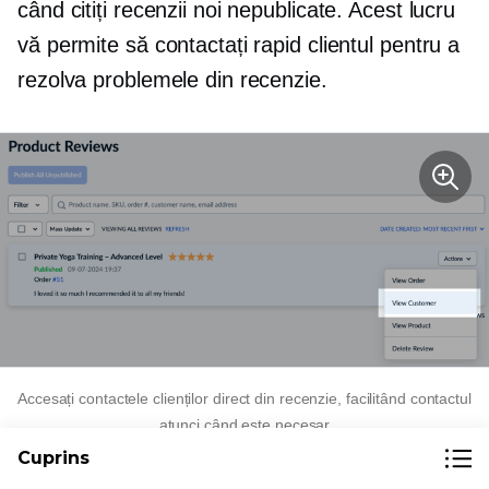
când citiți recenzii noi nepublicate. Acest lucru
vă permite să contactați rapid clientul pentru a
rezolva problemele din recenzie.
Accesați contactele clienților direct din recenzie, facilitând contactul
atunci când este necesar
Cuprins