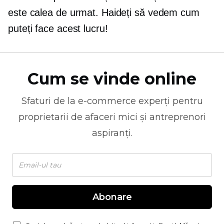
este calea de urmat. Haideți să vedem cum
puteți face acest lucru!
Cum se vinde online
Sfaturi de la
e-commerce
experți pentru
proprietarii de afaceri mici și antreprenori
aspiranți.
Abonare