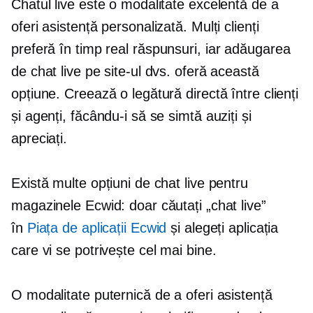
Chatul live este o modalitate excelentă de a
oferi asistență personalizată. Mulți clienți
preferă
în timp real
răspunsuri, iar adăugarea
de chat live pe site-ul dvs. oferă această
opțiune. Creează o legătură directă între clienți
și agenți, făcându-i să se simtă auziți și
apreciați.
Există multe opțiuni de chat live pentru
magazinele Ecwid: doar căutați „chat live”
în
Piața de aplicații Ecwid
și alegeți aplicația
care vi se potrivește cel mai bine.
O modalitate puternică de a oferi asistență