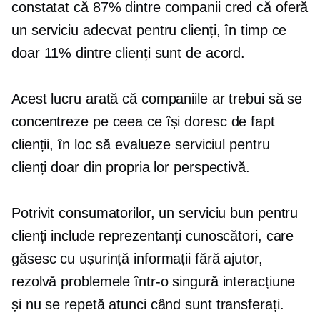
constatat că 87% dintre companii cred că oferă
un serviciu adecvat pentru clienți, în timp ce
doar 11% dintre clienți sunt de acord.
Acest lucru arată că companiile ar trebui să se
concentreze pe ceea ce își doresc de fapt
clienții, în loc să evalueze serviciul pentru
clienți doar din propria lor perspectivă.
Potrivit consumatorilor, un serviciu bun pentru
clienți include reprezentanți cunoscători, care
găsesc cu ușurință informații fără ajutor,
rezolvă problemele într-o singură interacțiune
și nu se repetă atunci când sunt transferați.