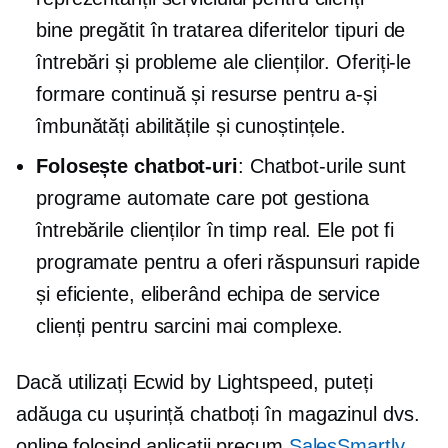
bine pregătit
în tratarea diferitelor tipuri de
întrebări și probleme ale clienților. Oferiți-le
formare continuă și resurse pentru a-și
îmbunătăți abilitățile și cunoștințele.
Folosește chatbot-uri
: Chatbot-urile sunt
programe automate care pot gestiona
întrebările clienților în timp real. Ele pot fi
programate pentru a oferi răspunsuri rapide
și eficiente, eliberând echipa de service
clienți pentru sarcini mai complexe.
Dacă utilizați Ecwid by Lightspeed, puteți
adăuga cu ușurință chatboți în magazinul dvs.
online folosind aplicații precum
SalesSmartly