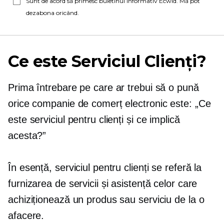
Sunt de acord să primesc buletinul informativ Ecwid. Mă pot
dezabona oricând.
Ce este Serviciul Clienți?
Prima întrebare pe care ar trebui să o pună
orice companie de comerț electronic este: „Ce
este serviciul pentru clienți și ce implică
acesta?”
În esență, serviciul pentru clienți se referă la
furnizarea de servicii și asistență celor care
achiziționează un produs sau serviciu de la o
afacere.