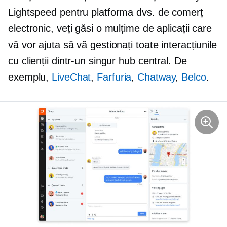
Lightspeed pentru platforma dvs. de comerț
electronic, veți găsi o mulțime de aplicații care
vă vor ajuta să vă gestionați toate interacțiunile
cu clienții dintr-un singur hub central. De
exemplu,
LiveChat
,
Farfuria
,
Chatway
,
Belco
.