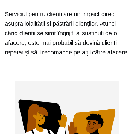
Serviciul pentru clienți are un impact direct
asupra loialității și păstrării clienților. Atunci
când clienții se simt îngrijiți și susținuți de o
afacere, este mai probabil să devină clienți
repetat și să-i recomande pe alții către afacere.