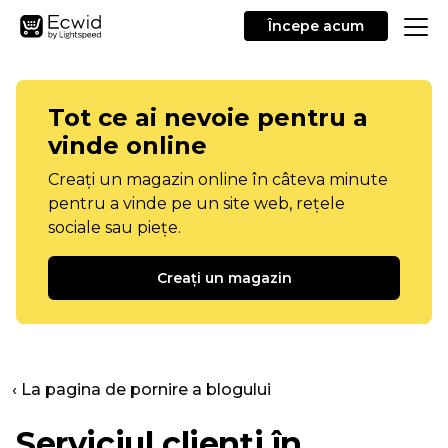
Începe acum
Tot ce ai nevoie pentru a
vinde online
Creați un magazin online în câteva minute
pentru a vinde pe un site web, rețele
sociale sau piețe.
Creați un magazin
‹ La pagina de pornire a blogului
Serviciul clienți în