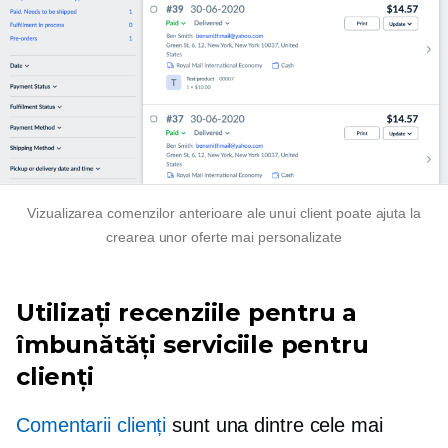
Vizualizarea comenzilor anterioare ale unui client poate ajuta la
crearea unor oferte mai personalizate
Utilizați recenziile pentru a
îmbunătăți serviciile pentru
clienți
Comentarii clienți
sunt una dintre cele mai