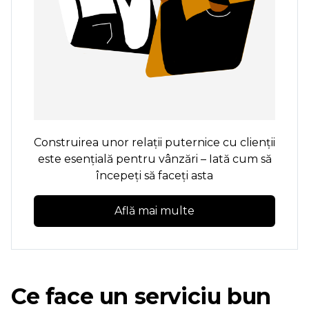
Construirea unor relații puternice cu clienții
este esențială pentru vânzări – Iată cum să
începeți să faceți asta
Află mai multe
Ce face un serviciu bun