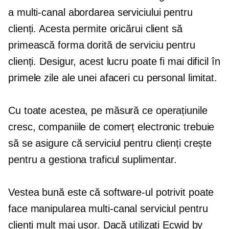
a
multi-canal
abordarea serviciului pentru
clienți. Acesta permite oricărui client să
primească forma dorită de serviciu pentru
clienți. Desigur, acest lucru poate fi mai dificil în
primele zile ale unei afaceri cu personal limitat.
Cu toate acestea, pe măsură ce operațiunile
cresc, companiile de comerț electronic trebuie
să se asigure că serviciul pentru clienți crește
pentru a gestiona traficul suplimentar.
Vestea bună este că software-ul potrivit poate
face manipularea
multi-canal
serviciul pentru
clienți mult mai ușor. Dacă utilizați Ecwid by