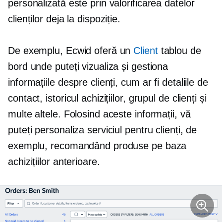
personalizată este prin valorificarea datelor
clienților deja la dispoziție.
De exemplu, Ecwid oferă un
Client
tablou de
bord unde puteți vizualiza și gestiona
informațiile despre clienți, cum ar fi detaliile de
contact, istoricul achizițiilor, grupul de clienți și
multe altele. Folosind aceste informații, vă
puteți personaliza serviciul pentru clienți, de
exemplu, recomandând produse pe baza
achizițiilor anterioare.