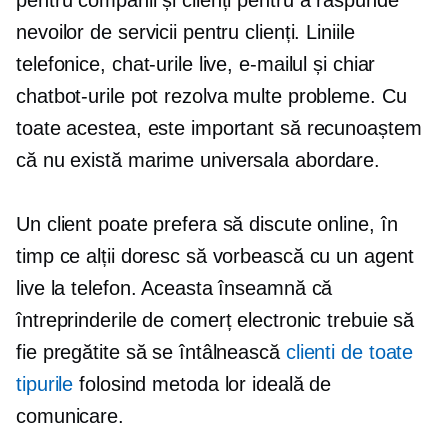
pentru companii și clienți pentru a răspunde
nevoilor de servicii pentru clienți. Liniile
telefonice, chat-urile live, e-mailul și chiar
chatbot-urile pot rezolva multe probleme. Cu
toate acestea, este important să recunoaștem
că nu există
marime universala
abordare.
Un client poate prefera să discute online, în
timp ce alții doresc să vorbească cu un agent
live la telefon. Aceasta înseamnă că
întreprinderile de comerț electronic trebuie să
fie pregătite să se întâlnească
clienti de toate
tipurile
folosind metoda lor ideală de
comunicare.