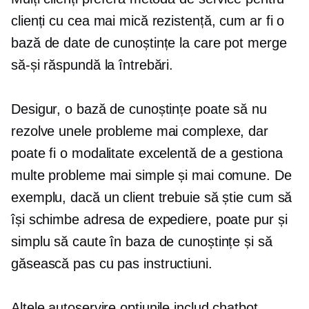
clienți cu cea mai mică rezistență, cum ar fi o
bază de date de cunoștințe la care pot merge
să-și răspundă la întrebări.
Desigur, o bază de cunoștințe poate să nu
rezolve unele probleme mai complexe, dar
poate fi o modalitate excelentă de a gestiona
multe probleme mai simple și mai comune. De
exemplu, dacă un client trebuie să știe cum să
își schimbe adresa de expediere, poate pur și
simplu să caute în baza de cunoștințe și să
găsească
pas cu pas
instructiuni.
Altele
autoservire
opțiunile includ chatbot,