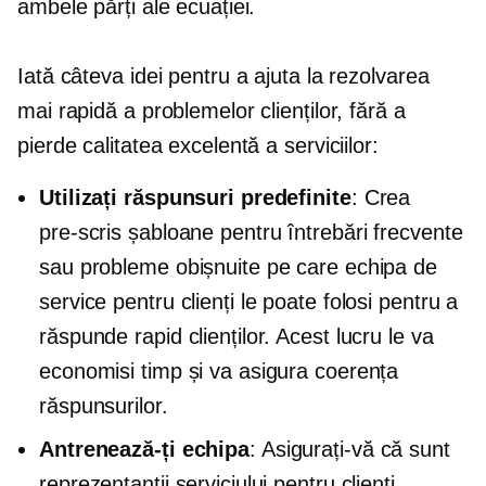
ambele părți ale ecuației.
Iată câteva idei pentru a ajuta la rezolvarea
mai rapidă a problemelor clienților, fără a
pierde calitatea excelentă a serviciilor:
Utilizați răspunsuri predefinite
: Crea
pre-scris
șabloane pentru întrebări frecvente
sau probleme obișnuite pe care echipa de
service pentru clienți le poate folosi pentru a
răspunde rapid clienților. Acest lucru le va
economisi timp și va asigura coerența
răspunsurilor.
Antrenează-ți echipa
: Asigurați-vă că sunt
reprezentanții serviciului pentru clienți