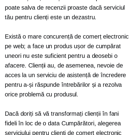
poate salva de recenzii proaste dacă serviciul
tău pentru clienți este un dezastru.
Există o mare concurență de comerț electronic
pe web; a face un produs ușor de cumpărat
uneori nu este suficient pentru a deosebi o
afacere. Clienții au, de asemenea, nevoie de
acces la un serviciu de asistență de încredere
pentru a-și răspunde întrebărilor și a rezolva
orice problemă cu produsul.
Dacă doriți să vă transformați clienții în fani
fideli în loc de
o data
Cumpărători, alegerea
serviciului pentru clienți de comerț electronic