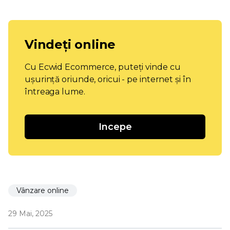
Vindeți online
Cu Ecwid Ecommerce, puteți vinde cu
ușurință oriunde, oricui - pe internet și în
întreaga lume.
Incepe
Vânzare online
29 Mai, 2025