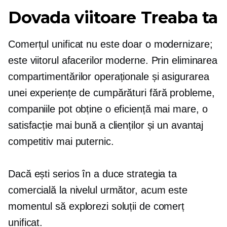
Dovada viitoare
Treaba ta
Comerțul unificat nu este doar o modernizare;
este viitorul afacerilor moderne. Prin eliminarea
compartimentărilor operaționale și asigurarea
unei experiențe de cumpărături fără probleme,
companiile pot obține o eficiență mai mare, o
satisfacție mai bună a clienților și un avantaj
competitiv mai puternic.
Dacă ești serios în a duce strategia ta
comercială la nivelul următor, acum este
momentul să explorezi soluții de comerț
unificat.