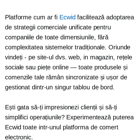
Platforme cum ar fi
Ecwid
facilitează adoptarea
de strategii comerciale unificate pentru
companiile de toate dimensiunile, fără
complexitatea sistemelor tradiționale. Oriunde
vindeți - pe site-ul dvs. web,
in magazin,
rețele
sociale sau piețe online — toate produsele și
comenzile tale rămân sincronizate și ușor de
gestionat dintr-un singur tablou de bord.
Ești gata să-ți impresionezi clienții și să-ți
simplifici operațiunile? Experimentează puterea
Ecwid
toate intr-unul
platforma de comert
electronic.