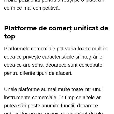
ce în ce mai competitivă.
Platforme de comerț unificat de
top
Platformele comerciale pot varia foarte mult în
ceea ce privește caracteristicile și integrările,
ceea ce are sens, deoarece sunt concepute
pentru diferite tipuri de afaceri.
Unele platforme au mai multe
toate intr-unul
instrumente comerciale, în timp ce altele ar
putea sări peste anumite funcții, deoarece
publicul lor nu are nevoie cu adevărat de ele.