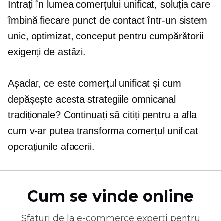
Intrați în lumea comerțului unificat, soluția care
îmbină fiecare punct de contact într-un sistem
unic, optimizat, conceput pentru cumpărătorii
exigenți de astăzi.
Așadar, ce este comerțul unificat și cum
depășește acesta strategiile omnicanal
tradiționale? Continuați să citiți pentru a afla
cum v-ar putea transforma comerțul unificat
operațiunile afacerii.
Cum se vinde online
Sfaturi de la
e-commerce
experți pentru