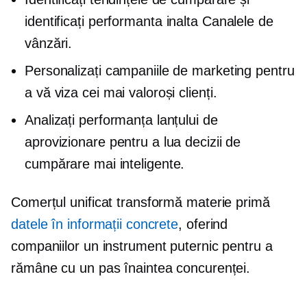
identificați
performanta inalta
Canalele de
vânzări.
Personalizați campaniile de marketing pentru
a vă viza cei mai valoroși clienți.
Analizați performanța lanțului de
aprovizionare pentru a lua decizii de
cumpărare mai inteligente.
Comerțul unificat transformă materie primă
datele în informații concrete
, oferind
companiilor un instrument puternic pentru a
rămâne cu un pas înaintea concurenței.