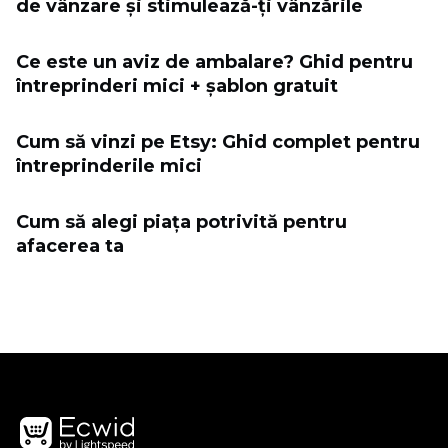
de vânzare și stimulează-ți vânzările
Ce este un aviz de ambalare? Ghid pentru
întreprinderi mici + șablon gratuit
Cum să vinzi pe Etsy: Ghid complet pentru
întreprinderile mici
Cum să alegi piața potrivită pentru
afacerea ta