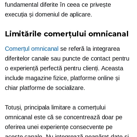
fundamental diferite în ceea ce privește
execuția și domeniul de aplicare.
Limitările comerțului omnicanal
Comerțul omnicanal
se referă la integrarea
diferitelor canale sau puncte de contact pentru
o experiență perfectă pentru clienți. Aceasta
include magazine fizice, platforme online și
chiar platforme de socializare.
Totuși, principala limitare a comerțului
omnicanal este că se concentrează doar pe
oferirea unei experiențe consecvente pe
aceste canale. Nu integrează neapărat date și