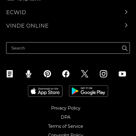
ECWID
Ecwid.com
VINDE ONLINE
Prețuri
Vinde oriunde
Centrul de ajutor
Vinde pe Facebook
Vinde pe Instagram
Privacy Policy
DPA
Terms of Service
Copyright Policy‎