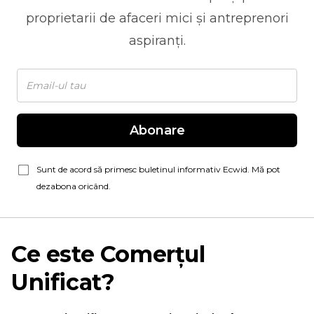
proprietarii de afaceri mici și antreprenori
aspiranți.
Abonare
Sunt de acord să primesc buletinul informativ Ecwid. Mă pot
dezabona oricând.
Ce este Comerțul
Unificat?