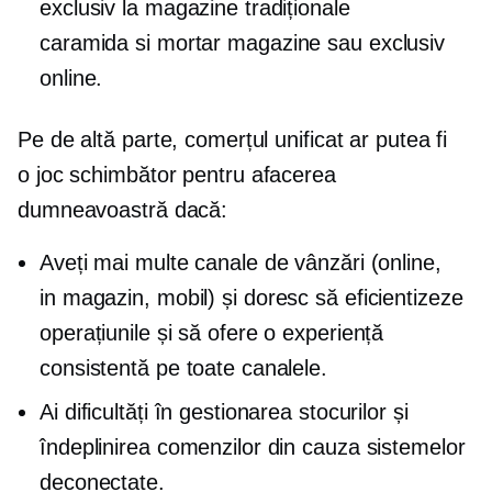
exclusiv la magazine tradiționale
caramida si mortar
magazine sau exclusiv
online.
Pe de altă parte, comerțul unificat ar putea fi
o
joc schimbător
pentru afacerea
dumneavoastră dacă:
Aveți mai multe canale de vânzări (online,
in magazin,
mobil) și doresc să eficientizeze
operațiunile și să ofere o experiență
consistentă pe toate canalele.
Ai dificultăți în gestionarea stocurilor și
îndeplinirea comenzilor din cauza sistemelor
deconectate.