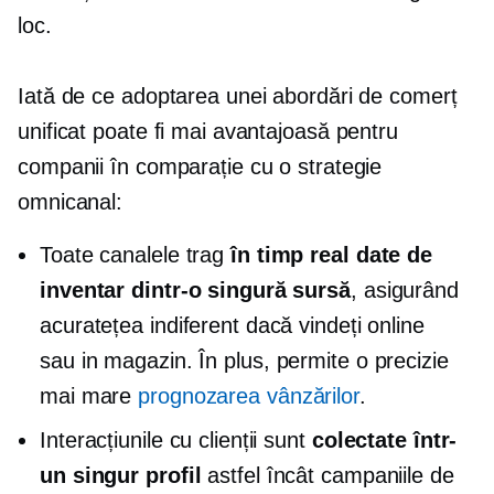
loc.
Iată de ce adoptarea unei abordări de comerț
unificat poate fi mai avantajoasă pentru
companii în comparație cu o strategie
omnicanal:
Toate canalele trag
în timp real
date de
inventar dintr-o singură sursă
, asigurând
acuratețea indiferent dacă vindeți online
sau
in magazin.
În plus, permite o precizie
mai mare
prognozarea vânzărilor
.
Interacțiunile cu clienții sunt
colectate într-
un singur profil
astfel încât campaniile de