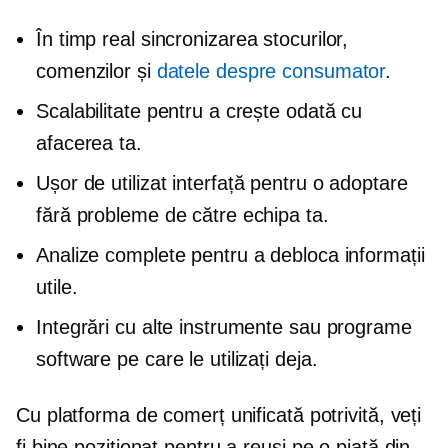
În timp real
sincronizarea stocurilor,
comenzilor și
datele despre consumator
.
Scalabilitate pentru a crește odată cu
afacerea ta.
Ușor de utilizat
interfață pentru o adoptare
fără probleme de către echipa ta.
Analize complete pentru a debloca informații
utile.
Integrări cu alte instrumente sau programe
software pe care le utilizați deja.
Cu platforma de comerț unificată potrivită, veți
fi
bine poziționat
pentru a reuși pe o piață din