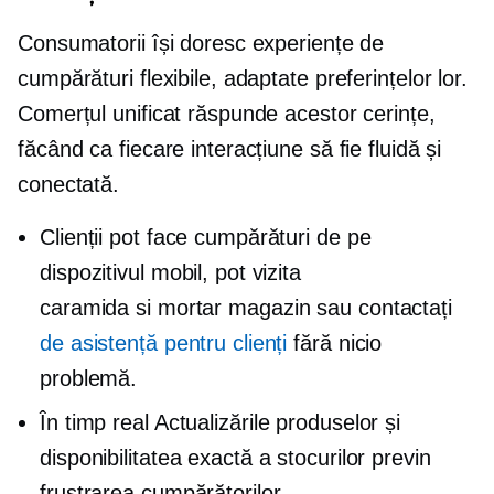
Consumatorii își doresc experiențe de
cumpărături flexibile, adaptate preferințelor lor.
Comerțul unificat răspunde acestor cerințe,
făcând ca fiecare interacțiune să fie fluidă și
conectată.
Clienții pot face cumpărături de pe
dispozitivul mobil, pot vizita
caramida si mortar
magazin sau contactați
de asistență pentru clienți
fără nicio
problemă.
În timp real
Actualizările produselor și
disponibilitatea exactă a stocurilor previn
frustrarea cumpărătorilor.