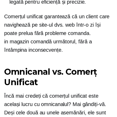
legată pentru eficiență și precizie.
Comerțul unificat garantează că un client care
navighează pe site-ul dvs. web într-o zi își
poate prelua fără probleme comanda.
in magazin
comandă următorul, fără a
întâmpina inconsecvențe.
Omnicanal vs. Comerț
Unificat
Încă mai credeți că comerțul unificat este
același lucru cu omnicanalul? Mai gândiți-vă.
Deși cele două au unele asemănări, ele sunt