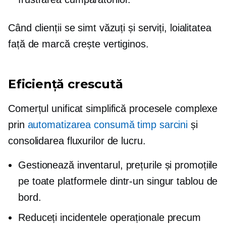
Când clienții se simt văzuți și serviți, loialitatea
față de marcă crește vertiginos.
Eficiență crescută
Comerțul unificat simplifică procesele complexe
prin
automatizarea
consumă timp
sarcini
și
consolidarea fluxurilor de lucru.
Gestionează inventarul, prețurile și promoțiile
pe toate platformele dintr-un singur tablou de
bord.
Reduceți incidentele operaționale precum