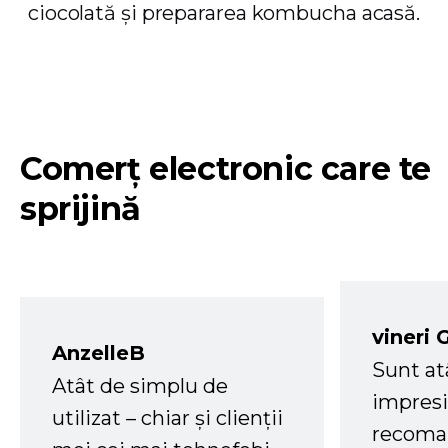
ciocolată și prepararea kombucha acasă.
Comerț electronic care te
sprijină
vineri 
AnzelleB
Sunt at
Atât de simplu de
impresi
utilizat – chiar și clienții
recoman