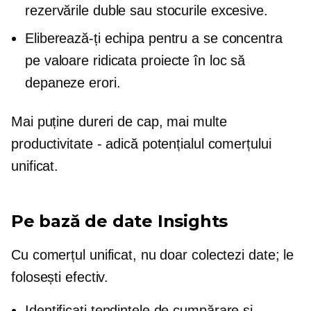
rezervările duble sau stocurile excesive.
Eliberează-ți echipa pentru a se concentra
pe
valoare ridicata
proiecte în loc să
depaneze erori.
Mai puține dureri de cap, mai multe
productivitate - adică
potențialul comerțului
unificat.
Pe bază de date
Insights
Cu comerțul unificat, nu doar colectezi date; le
folosești efectiv.
Identificați tendințele de cumpărare și