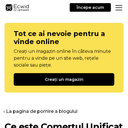
Începe acum
Tot ce ai nevoie pentru a
vinde online
Creați un magazin online în câteva minute
pentru a vinde pe un site web, rețele
sociale sau piețe.
Creați un magazin
‹ La pagina de pornire a blogului
Ce este Comerțul Unificat