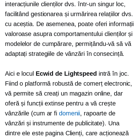
interacțiunile clienților dvs. într-un singur loc,
facilitând gestionarea și urmărirea relațiilor dvs.
cu aceștia. De asemenea, poate oferi informații
valoroase asupra comportamentului clienților și
modelelor de cumpărare, permițându-vă să vă
adaptați strategiile de vânzări în consecință.
Aici e locul
Ecwid de Lightspeed
intră în joc.
Fiind o platformă robustă de comerț electronic,
vă permite să creați un magazin online, dar
oferă și funcții extinse pentru a vă crește
vânzările (cum ar fi
domenii
, rapoarte de
vânzări și instrumente de publicitate). Una
dintre ele este pagina Clienți, care acționează