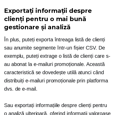
Exportați informații despre
clienți pentru o mai bună
gestionare și analiză
În plus, puteți exporta întreaga listă de clienți
sau anumite segmente într-un fișier CSV. De
exemplu, puteți extrage o listă de clienți care s-
au abonat la e-mailuri promoționale. Această
caracteristică se dovedește utilă atunci când
distribuiți e-mailuri promoționale prin platforma
dvs. de e-mail.
Sau exportați informațiile despre clienți pentru
o analiză ulterioară, oferind informații valoroase