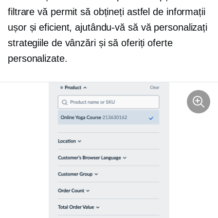
filtrare vă permit să obțineți astfel de informații
ușor și eficient, ajutându-vă să vă personalizați
strategiile de vânzări și să oferiți oferte
personalizate.