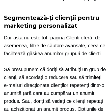
Segmentează-ți clienții pentru
marketing personalizat
Dar asta nu este tot; pagina Clienți oferă, de
asemenea, filtre de căutare avansate, ceea ce
facilitează găsirea anumitor grupuri de clienți.
Să presupunem că doriți să atribuiți un grup de
clienți, să acordați o reducere sau să trimiteți
e-mailuri direcționate clienților repetenți dintr-o
anumită țară care au cumpărat un anumit
produs. Sau, doriți să vedeți ce clienți repetați
au achiziționat un anumit produs. Opțiunile de