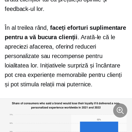
feedback-ul lor.
În al treilea rând,
faceți eforturi suplimentare
pentru a vă bucura clienții
. Arată-le că le
apreciezi afacerea, oferind reduceri
personalizate sau recompense pentru
loialitatea lor. Inițiativele surpriză și încântare
pot crea experiențe memorabile pentru clienți
și pot stimula relații mai puternice.