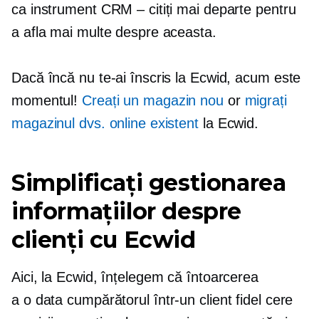
ca instrument CRM – citiți mai departe pentru
a afla mai multe despre aceasta.
Dacă încă nu te-ai înscris la Ecwid, acum este
momentul!
Creați un magazin nou
or
migrați
magazinul dvs. online existent
la Ecwid.
Simplificați gestionarea
informațiilor despre
clienți cu Ecwid
Aici, la Ecwid, înțelegem că întoarcerea
a
o data
cumpărătorul într-un client fidel cere