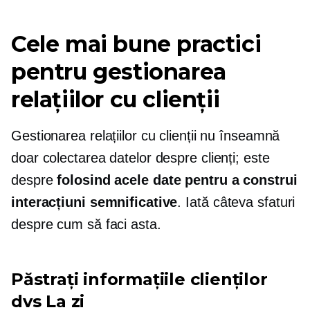
Cele mai bune practici
pentru gestionarea
relațiilor cu clienții
Gestionarea relațiilor cu clienții nu înseamnă
doar colectarea datelor despre clienți; este
despre
folosind acele date pentru a construi
interacțiuni semnificative
. Iată câteva sfaturi
despre cum să faci asta.
Păstrați informațiile clienților
dvs
La zi