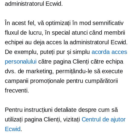
administratorul Ecwid.
În acest fel, vă optimizați în mod semnificativ
fluxul de lucru, în special atunci când membrii
echipei au deja acces la administratorul Ecwid.
De exemplu, puteți pur și simplu
acorda acces
personalului
către pagina Clienți către echipa
dvs. de marketing, permițându-le să execute
campanii promoționale pentru cumpărătorii
frecventi.
Pentru instrucțiuni detaliate despre cum să
utilizați pagina Clienți, vizitați
Centrul de ajutor
Ecwid
.