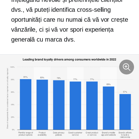
dvs., vă puteți identifica
cross-selling
oportunități care nu numai că vă vor crește
vânzările, ci și vă vor spori experiența
generală cu marca dvs.