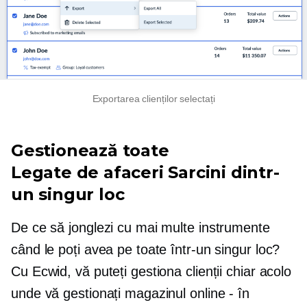
Exportarea clienților selectați
Gestionează toate
Legate de afaceri
Sarcini dintr-
un singur loc
De ce să jonglezi cu mai multe instrumente
când le poți avea pe toate într-un singur loc?
Cu Ecwid, vă puteți gestiona clienții chiar acolo
unde vă gestionați magazinul online - în