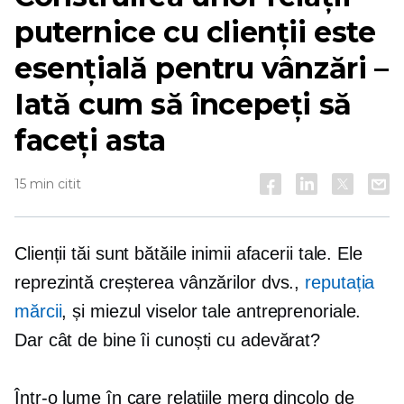
puternice cu clienții este
esențială pentru vânzări –
Iată cum să începeți să
faceți asta
15 min citit
Clienții tăi sunt bătăile inimii afacerii tale. Ele
reprezintă creșterea vânzărilor dvs.,
reputația
mărcii
, și miezul viselor tale antreprenoriale.
Dar cât de bine îi cunoști cu adevărat?
Într-o lume în care relațiile merg dincolo de