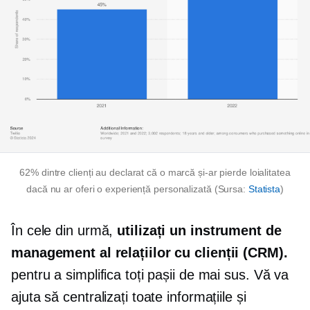
62% dintre clienți au declarat că o marcă și-ar pierde loialitatea
dacă nu ar oferi o experiență personalizată (Sursa:
Statista
)
În cele din urmă,
utilizați un instrument de
management al relațiilor cu clienții (CRM).
pentru a simplifica toți pașii de mai sus. Vă va
ajuta să centralizați toate informațiile și