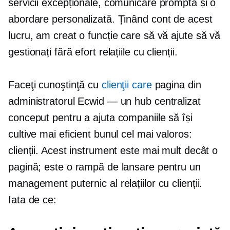
servicii excepționale, comunicare promptă și o
abordare personalizată. Ținând cont de acest
lucru, am creat o funcție care să vă ajute să vă
gestionați fără efort relațiile cu clienții.
Faceţi cunoştinţă cu
clienţii care
pagina din
administratorul Ecwid — un hub centralizat
conceput pentru a ajuta companiile să își
cultive mai eficient bunul cel mai valoros:
clienții. Acest instrument este mai mult decât o
pagină; este o rampă de lansare pentru un
management puternic al relațiilor cu clienții.
Iata de ce: