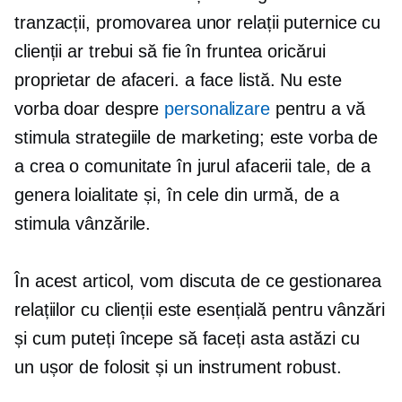
tranzacții, promovarea unor relații puternice cu
clienții ar trebui să fie în fruntea oricărui
proprietar de afaceri.
a face
listă. Nu este
vorba doar despre
personalizare
pentru a vă
stimula strategiile de marketing; este vorba de
a crea o comunitate în jurul afacerii tale, de a
genera loialitate și, în cele din urmă, de a
stimula vânzările.
În acest articol, vom discuta de ce gestionarea
relațiilor cu clienții este esențială pentru vânzări
și cum puteți începe să faceți asta astăzi cu
un
ușor de folosit
și un instrument robust.