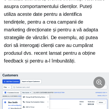
asupra comportamentului clienților. Puteți
utiliza aceste date pentru a identifica
tendințele, pentru a crea campanii de
marketing direcționate și pentru a vă adapta
strategiile de vânzări. De exemplu, ați putea
dori să interogați clienții care au cumpărat
produsul dvs. recent lansat pentru a obține
feedback și pentru a-l îmbunătăți.