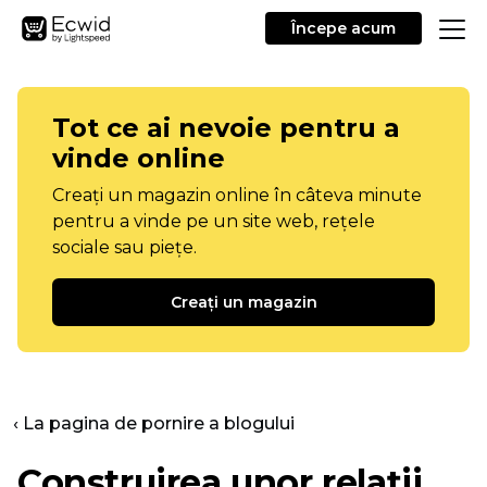
Începe acum
Tot ce ai nevoie pentru a
vinde online
Creați un magazin online în câteva minute
pentru a vinde pe un site web, rețele
sociale sau piețe.
Creați un magazin
‹ La pagina de pornire a blogului
Construirea unor relații