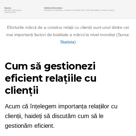
Eforturile mărcii de a construi relații cu clienții sunt unul dintre cei
mai importanți factori de loialitate a mărcii la nivel mondial (Sursa:
Statista
)
Cum să gestionezi
eficient relațiile cu
clienții
Acum că înțelegem importanța relațiilor cu
clienții, haideți să discutăm cum să le
gestionăm eficient.