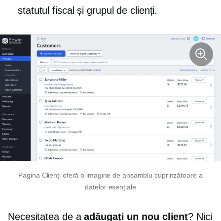
statutul fiscal și grupul de clienți.
Pagina Clienți oferă o imagine de ansamblu cuprinzătoare a
datelor esențiale
Necesitatea de a
adăugați un nou client
? Nici