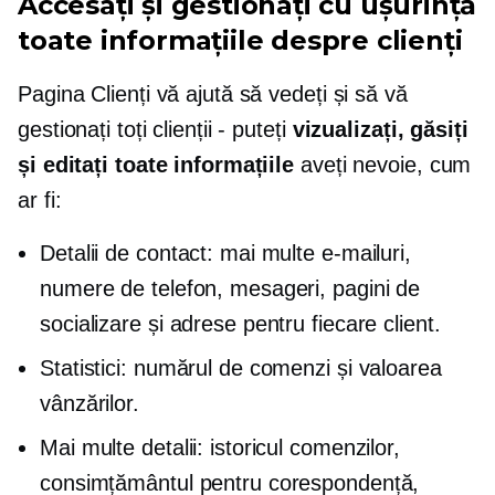
Accesați și gestionați cu ușurință
toate informațiile despre clienți
Pagina Clienți vă ajută să vedeți și să vă
gestionați toți clienții - puteți
vizualizați, găsiți
și editați toate informațiile
aveți nevoie, cum
ar fi:
Detalii de contact: mai multe e-mailuri,
numere de telefon, mesageri, pagini de
socializare și adrese pentru fiecare client.
Statistici: numărul de comenzi și valoarea
vânzărilor.
Mai multe detalii: istoricul comenzilor,
consimțământul pentru corespondență,