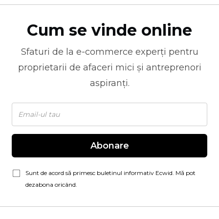
Cum se vinde online
Sfaturi de la
e-commerce
experți pentru
proprietarii de afaceri mici și antreprenori
aspiranți.
Abonare
Sunt de acord să primesc buletinul informativ Ecwid. Mă pot
dezabona oricând.