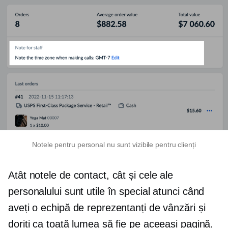
Notele pentru personal nu sunt vizibile pentru clienți
Atât notele de contact, cât și cele ale
personalului sunt utile în special atunci când
aveți o echipă de reprezentanți de vânzări și
doriți ca toată lumea să fie pe aceeași pagină.