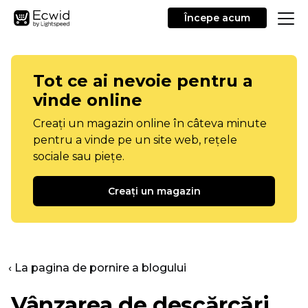
Începe acum
Tot ce ai nevoie pentru a
vinde online
Creați un magazin online în câteva minute
pentru a vinde pe un site web, rețele
sociale sau piețe.
Creați un magazin
‹ La pagina de pornire a blogului
Vânzarea de descărcări