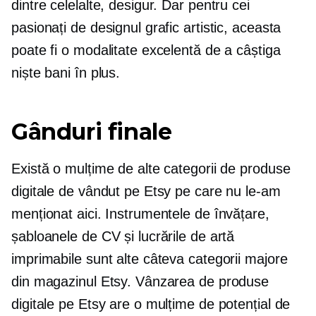
dintre celelalte, desigur. Dar pentru cei
pasionați de designul grafic artistic, aceasta
poate fi o modalitate excelentă de a câștiga
niște bani în plus.
Gânduri finale
Există o mulțime de alte categorii de produse
digitale de vândut pe Etsy pe care nu le-am
menționat aici. Instrumentele de învățare,
șabloanele de CV și lucrările de artă
imprimabile sunt alte câteva categorii majore
din magazinul Etsy. Vânzarea de produse
digitale pe Etsy are o mulțime de potențial de