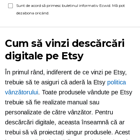
Sunt de acord să primesc buletinul informativ Ecwid. Mă pot
dezabona oricând.
Cum să vinzi descărcări
digitale pe Etsy
În primul rând, indiferent de ce vinzi pe Etsy,
trebuie să te asiguri că aderă la Etsy
politica
vânzătorului
. Toate produsele vândute pe Etsy
trebuie să fie realizate manual sau
personalizate de către vânzător. Pentru
descărcări digitale, aceasta înseamnă că ar
trebui să vă proiectați singur produsele. Acest