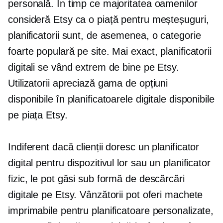
personală. În timp ce majoritatea oamenilor
consideră Etsy ca o piață pentru meșteșuguri,
planificatorii sunt, de asemenea, o categorie
foarte populară pe site. Mai exact, planificatorii
digitali se vând extrem de bine pe Etsy.
Utilizatorii apreciază gama de opțiuni
disponibile în planificatoarele digitale disponibile
pe piața Etsy.
Indiferent dacă clienții doresc un planificator
digital pentru dispozitivul lor sau un planificator
fizic, le pot găsi sub formă de descărcări
digitale pe Etsy. Vânzătorii pot oferi machete
imprimabile pentru planificatoare personalizate,