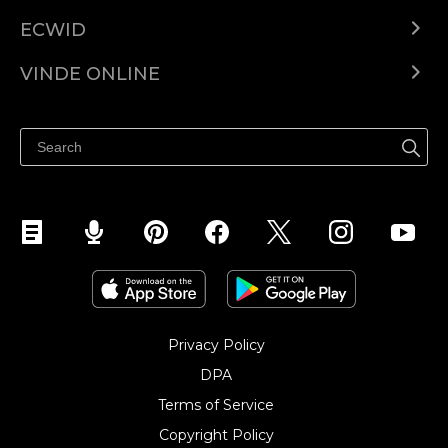
ECWID
Ecwid.com
VINDE ONLINE
Prețuri
Vinde oriunde
Centrul de ajutor
Vinde pe Facebook
Vinde pe Instagram
Privacy Policy
DPA
Terms of Service
Copyright Policy‎