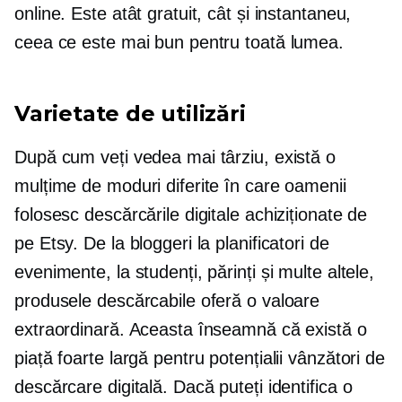
online. Este atât gratuit, cât și instantaneu,
ceea ce este mai bun pentru toată lumea.
Varietate de utilizări
După cum veți vedea mai târziu, există o
mulțime de moduri diferite în care oamenii
folosesc descărcările digitale achiziționate de
pe Etsy. De la bloggeri la planificatori de
evenimente, la studenți, părinți și multe altele,
produsele descărcabile oferă o valoare
extraordinară. Aceasta înseamnă că există o
piață foarte largă pentru potențialii vânzători de
descărcare digitală. Dacă puteți identifica o