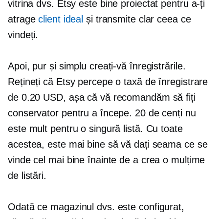
vitrina dvs. Etsy este
bine proiectat
pentru a-ți
atrage
client ideal
și transmite clar ceea ce
vindeți.
Apoi, pur și simplu creați-vă înregistrările.
Rețineți că Etsy percepe o taxă de înregistrare
de 0.20 USD, așa că vă recomandăm să fiți
conservator pentru a începe. 20 de cenți nu
este mult pentru o singură listă. Cu toate
acestea, este mai bine să vă dați seama ce se
vinde cel mai bine înainte de a crea o mulțime
de listări.
Odată ce magazinul dvs. este configurat,