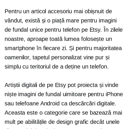
Pentru un articol accesoriu mai obișnuit de
vândut, există și o piață mare pentru imagini
de fundal unice pentru telefon pe Etsy. În zilele
noastre, aproape toată lumea folosește un
smartphone în fiecare zi. Și pentru majoritatea
oamenilor, tapetul personalizat vine pur și
simplu cu teritoriul de a deține un telefon.
Artiștii digitali de pe Etsy pot proiecta și vinde
niște imagini de fundal uimitoare pentru iPhone
sau telefoane Android ca descărcări digitale.
Aceasta este o categorie care se bazează mai
mult pe abilitățile de design grafic decât unele