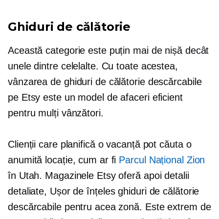
Ghiduri de călătorie
Această categorie este puțin mai de nișă decât
unele dintre celelalte. Cu toate acestea,
vânzarea de ghiduri de călătorie descărcabile
pe Etsy este un model de afaceri eficient
pentru mulți vânzători.
Clienții care planifică o vacanță pot căuta o
anumită locație, cum ar fi
Parcul Național Zion
în Utah. Magazinele Etsy oferă apoi detalii
detaliate,
Ușor de înțeles
ghiduri de călătorie
descărcabile pentru acea zonă. Este extrem de