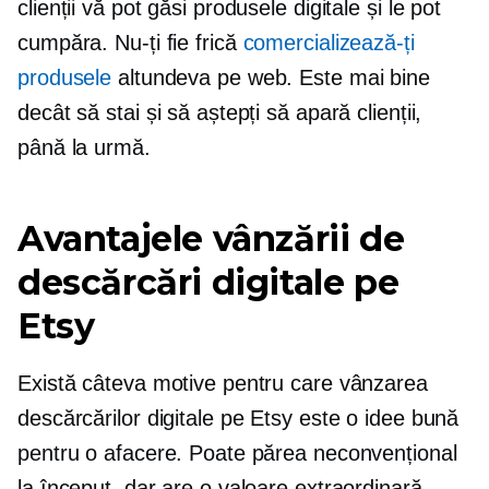
clienții vă pot găsi produsele digitale și le pot
cumpăra. Nu-ți fie frică
comercializează-ți
produsele
altundeva pe web. Este mai bine
decât să stai și să aștepți să apară clienții,
până la urmă.
Avantajele vânzării de
descărcări digitale pe
Etsy
Există câteva motive pentru care vânzarea
descărcărilor digitale pe Etsy este o idee bună
pentru o afacere. Poate părea neconvențional
la început, dar are o valoare extraordinară