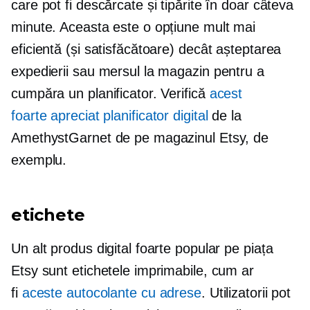
care pot fi descărcate și tipărite în doar câteva
minute. Aceasta este o opțiune mult mai
eficientă (și satisfăcătoare) decât așteptarea
expedierii sau mersul la magazin pentru a
cumpăra un planificator. Verifică
acest
foarte apreciat
planificator digital
de la
AmethystGarnet de pe magazinul Etsy, de
exemplu.
etichete
Un alt produs digital foarte popular pe piața
Etsy sunt etichetele imprimabile, cum ar
fi
aceste autocolante cu adrese
. Utilizatorii pot