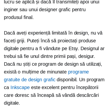
lucru se aplică și dacă îl transmiteți apoi unui
inginer sau unui designer grafic pentru
produsul final.
Dacă aveți experiență limitată în design, nu vă
faceți griji. Puteți încă să proiectați produse
digitale pentru a fi vândute pe Etsy. Designul ar
trebui să fie unul dintre primii pași, desigur.
Dacă nu știți ce program de design să utilizați,
există o mulțime de minunate
programe
gratuite de design grafic
disponibil. Un program
ca
Inkscape
este excelent pentru începătorii
care doresc să înceapă să vândă descărcări
digitale.