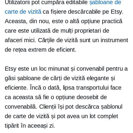
Utilizatorii pot cumpăra editabile
șabloane de
carte de vizită
ca fișiere descărcabile pe Etsy.
Aceasta, din nou, este o altă opțiune practică
care este utilizată de mulți proprietari de
afaceri mici. Cărțile de vizită sunt un instrument
de rețea extrem de eficient.
Etsy este un loc minunat și convenabil pentru a
găsi șabloane de cărți de vizită elegante și
eficiente. Încă o dată, lipsa transportului face
ca aceasta să fie o opțiune deosebit de
convenabilă. Clienții își pot descărca șablonul
de carte de vizită și pot avea un lot complet
tipărit în aceeași zi.