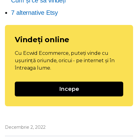
Cum și ce să vindeți
7 alternative Etsy
Vindeți online
Cu Ecwid Ecommerce, puteți vinde cu
ușurință oriunde, oricui - pe internet și în
întreaga lume.
Incepe
Decembrie 2, 2022