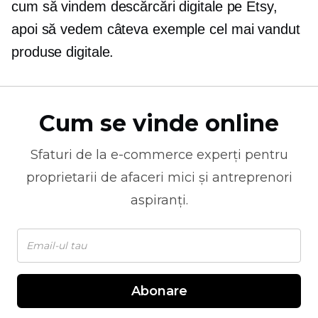
cum să vindem descărcări digitale pe Etsy,
apoi să vedem câteva exemple
cel mai vandut
produse digitale.
Cum se vinde online
Sfaturi de la
e-commerce
experți pentru
proprietarii de afaceri mici și antreprenori
aspiranți.
Abonare