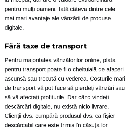
pentru mulți oameni. Iată câteva dintre cele
mai mari avantaje ale vânzării de produse
digitale.
Fără taxe de transport
Pentru majoritatea vânzătorilor online, plata
pentru transport poate fi o cheltuială de afaceri
ascunsă sau trecută cu vederea. Costurile mari
de transport vă pot face să pierdeți vânzări sau
să vă afectați profiturile. Dar când vindeți
descărcări digitale, nu există nicio livrare.
Clienții dvs. cumpără produsul dvs. ca fișier
descărcabil care este trimis în căsuța lor