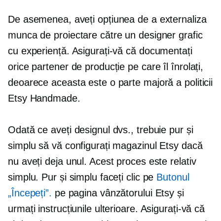
De asemenea, aveți opțiunea de a externaliza
munca de proiectare către un designer grafic
cu experiență. Asigurați-vă că documentați
orice partener de producție pe care îl înrolați,
deoarece aceasta este o parte majoră a politicii
Etsy Handmade.
Odată ce aveți designul dvs., trebuie pur și
simplu să vă configurați magazinul Etsy dacă
nu aveți deja unul. Acest proces este relativ
simplu. Pur și simplu faceți clic pe
Butonul
„Începeți”.
pe pagina vânzătorului Etsy și
urmați instrucțiunile ulterioare. Asigurați-vă că