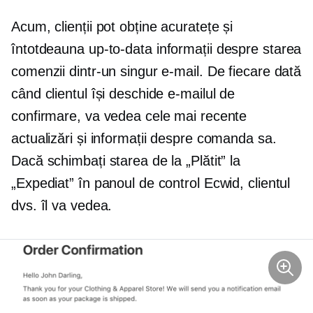
Acum, clienții pot obține acuratețe și
întotdeauna
up-to-data
informații despre starea
comenzii dintr-un singur e-mail. De fiecare dată
când clientul își deschide e-mailul de
confirmare, va vedea cele mai recente
actualizări și informații despre comanda sa.
Dacă schimbați starea de la „Plătit” la
„Expediat” în panoul de control Ecwid, clientul
dvs. îl va vedea.