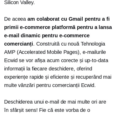
Silicon Valley.
De aceea
am colaborat cu Gmail pentru a fi
primii
e-commerce
platformă pentru a lansa
e-mail dinamic pentru
e-commerce
comercianți
. Construită cu
nouă
Tehnologia
AMP (Accelerated Mobile Pages), e-mailurile
Ecwid se vor afișa acum corecte și
up-to-data
informații la fiecare deschidere, oferind
experiențe rapide și eficiente și recuperând mai
multe vânzări pentru comercianții Ecwid.
Deschiderea unui e-mail de mai multe ori are
în sfârșit sens! Fie că este vorba de o