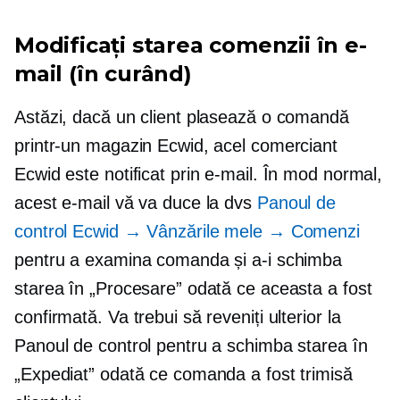
Modificați starea comenzii în e-
mail (în curând)
Astăzi, dacă un client plasează o comandă
printr-un magazin Ecwid, acel comerciant
Ecwid este notificat prin e-mail. În mod normal,
acest e-mail vă va duce la dvs
Panoul de
control Ecwid → Vânzările mele → Comenzi
pentru a examina comanda și a-i schimba
starea în „Procesare” odată ce aceasta a fost
confirmată. Va trebui să reveniți ulterior la
Panoul de control pentru a schimba starea în
„Expediat” odată ce comanda a fost trimisă