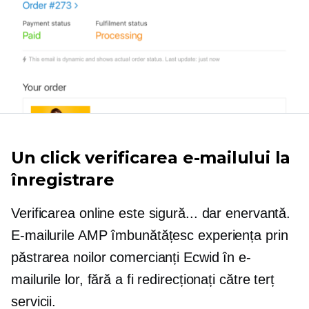
Un click
verificarea e-mailului la
înregistrare
Verificarea online este sigură... dar enervantă.
E-mailurile AMP îmbunătățesc experiența prin
păstrarea noilor comercianți Ecwid în e-
mailurile lor, fără a fi redirecționați către
terț
servicii.