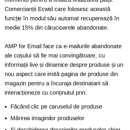
Comercianții Ecwid care folosesc această
funcție în modul său automat recuperează în
medie 15% din cărucioarele abandonate.
AMP for Email face ca e-mailurile abandonate
ale coșului să fie mai convingătoare, cu
informații live și dinamice despre produse și un
nou aspect care imită pagina de produse din
magazin pentru a încuraja destinatarii să
interacționeze cu conținutul prin:
Făcând clic pe caruselul de produse
Mărirea imaginilor produselor
Și deschiderea descrierilor produselor chiar