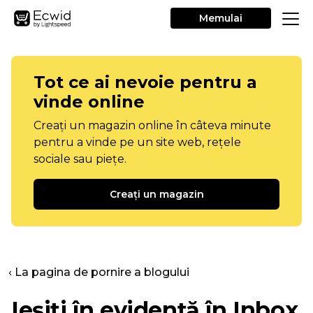
Memulai
Tot ce ai nevoie pentru a
vinde online
Creați un magazin online în câteva minute
pentru a vinde pe un site web, rețele
sociale sau piețe.
Creați un magazin
‹ La pagina de pornire a blogului
Ieșiți în evidență în Inbox