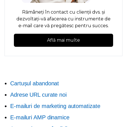
Rămâneți în contact cu clienții dvs. și
dezvoltați-vă afacerea cu instrumente de
e-mail care vă pregătesc pentru succes.
Află mai multe
Cartușul abandonat
Adrese URL curate noi
E-mailuri de marketing automatizate
E-mailuri AMP dinamice