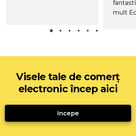
fantast
mult Ec
Visele tale de comerț
electronic încep aici
Incepe