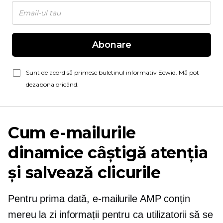
Abonare
Sunt de acord să primesc buletinul informativ Ecwid. Mă pot
dezabona oricând.
Cum e-mailurile
dinamice câștigă atenția
și salvează clicurile
Pentru prima dată, e-mailurile AMP conțin
mereu la zi
informații pentru ca utilizatorii să se