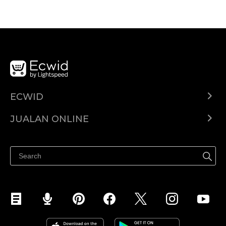
ECWID
Ecwid.com
JUALAN ONLINE
Pusat Bantuan
Jual dimana-mana
Jualan di Facebook