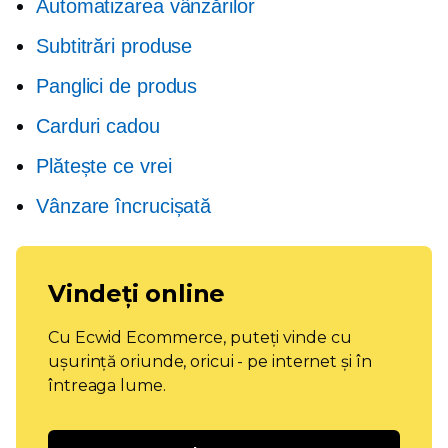
Automatizarea vânzărilor
Subtitrări produse
Panglici de produs
Carduri cadou
Plătește ce vrei
Vânzare încrucișată
Vindeți online
Cu Ecwid Ecommerce, puteți vinde cu
ușurință oriunde, oricui - pe internet și în
întreaga lume.