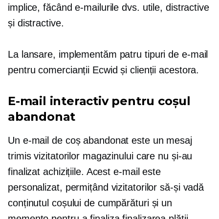
implice, făcând e-mailurile dvs. utile, distractive
și distractive.
La lansare, implementăm patru tipuri de e-mail
pentru comercianții Ecwid și clienții acestora.
E-mail interactiv pentru coșul
abandonat
Un e-mail de coș abandonat este un mesaj
trimis vizitatorilor magazinului care nu și-au
finalizat achizițiile. Acest e-mail este
personalizat, permițând vizitatorilor să-și vadă
conținutul coșului de cumpărături și un
memento pentru a finaliza finalizarea plății.