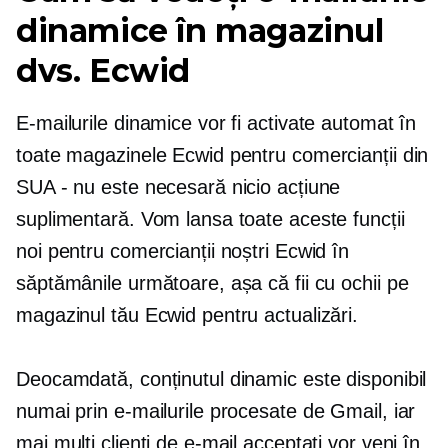
dinamice în magazinul
dvs. Ecwid
E-mailurile dinamice vor fi activate automat în
toate magazinele Ecwid pentru comercianții din
SUA - nu este necesară nicio acțiune
suplimentară. Vom lansa toate aceste funcții
noi pentru comercianții noștri Ecwid în
săptămânile următoare, așa că fii cu ochii pe
magazinul tău Ecwid pentru actualizări.
Deocamdată, conținutul dinamic este disponibil
numai prin e-mailurile procesate de Gmail, iar
mai mulți clienți de e-mail acceptați vor veni în