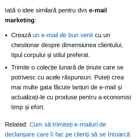
Iată o idee similară pentru dvs
e-mail
marketing
:
Crează
un e-mail de bun venit
cu un
chestionar despre dimensiunea clientului,
tipul corpului și stilul preferat.
Trimite o colecție lunară de ținute care se
potrivesc cu acele răspunsuri. Puteți crea
mai multe
gata făcute
lanțuri de e-mail și
actualizați-le cu produse pentru a economisi
timp și efort.
Related:
Cum să trimiteți e-mailuri de
declanșare care îi fac pe clienți să se întoarcă