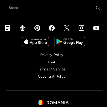
Centrul de ajutor
Vinde pe Facebook
Vinde pe Instagram
Privacy Policy
DPA
Terms of Service
Copyright Policy‎
ROMANIA