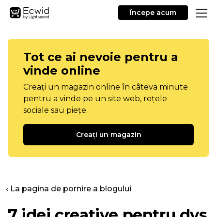
Începe acum
Tot ce ai nevoie pentru a
vinde online
Creați un magazin online în câteva minute
pentru a vinde pe un site web, rețele
sociale sau piețe.
Creați un magazin
‹ La pagina de pornire a blogului
7 idei creative pentru dvs