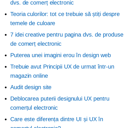
dvs. de comerț electronic
Teoria culorilor: tot ce trebuie să știți despre
temele de culoare
7 idei creative pentru pagina dvs. de produse
de comerț electronic
Puterea unei imagini erou în design web
Trebuie avut
Principii UX de urmat într-un
magazin online
Audit design site
Deblocarea puterii designului UX pentru
comerțul electronic
Care este diferența dintre UI și UX în