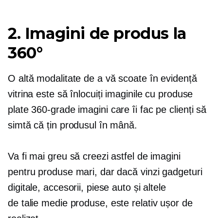
2. Imagini de produs la
360°
O altă modalitate de a vă scoate în evidență
vitrina este să înlocuiți imaginile cu produse
plate
360-grade
imagini care îi fac pe clienți să
simtă că țin produsul în mână.
Va fi mai greu să creezi astfel de imagini
pentru produse mari, dar dacă vinzi gadgeturi
digitale, accesorii, piese auto și altele
de talie medie
produse, este relativ ușor de