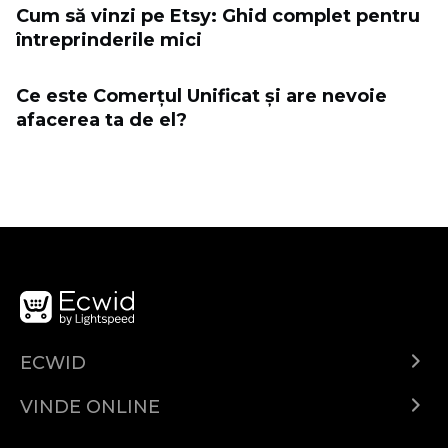
Cum să vinzi pe Etsy: Ghid complet pentru
întreprinderile mici
Ce este Comerțul Unificat și are nevoie
afacerea ta de el?
ECWID
Ecwid.com
VINDE ONLINE
Prețuri
Vinde oriunde