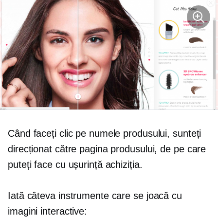
Când faceți clic pe numele produsului, sunteți
direcționat către pagina produsului, de pe care
puteți face cu ușurință achiziția.
Iată câteva instrumente care se joacă cu
imagini interactive: