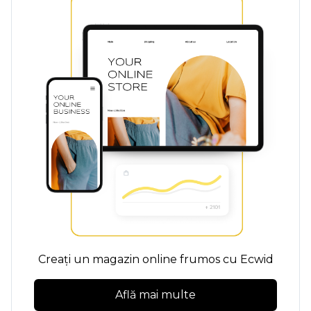
Creați un magazin online frumos cu Ecwid
Află mai multe