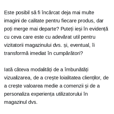
Este posibil să fi încărcat deja mai multe
imagini de calitate pentru fiecare produs, dar
poți merge mai departe? Puteți ieși în evidență
cu ceva care este cu adevărat util pentru
vizitatorii magazinului dvs. și, eventual, îi
transformă imediat în cumpărători?
Iată câteva modalități de a îmbunătăți
vizualizarea, de a crește loialitatea clienților, de
a crește valoarea medie a comenzii și de a
personaliza experiența utilizatorului în
magazinul dvs.