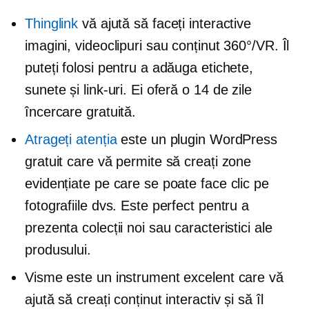
Thinglink
vă ajută să faceți interactive
imagini, videoclipuri sau conținut 360°/VR. Îl
puteți folosi pentru a adăuga etichete,
sunete și link-uri. Ei oferă o
14 de zile
încercare gratuită.
Atrageți atenția
este un plugin WordPress
gratuit care vă permite să creați zone
evidențiate pe care se poate face clic pe
fotografiile dvs. Este perfect pentru a
prezenta colecții noi sau caracteristici ale
produsului.
Visme este un instrument excelent care vă
ajută să creați conținut interactiv și să îl