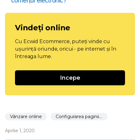
comerțul electronic?
Vindeți online
Cu Ecwid Ecommerce, puteți vinde cu
ușurință oriunde, oricui - pe internet și în
întreaga lume.
Incepe
Vânzare online
Configurarea paginii de produs
Aprilie 1, 2020