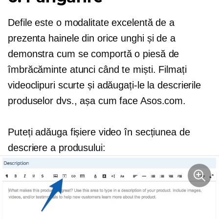
Defile este o modalitate excelentă de a
prezenta hainele din orice unghi și de a
demonstra cum se comportă o piesă de
îmbrăcăminte atunci când te miști. Filmați
videoclipuri scurte și adăugați-le la descrierile
produselor dvs., așa cum face Asos.com.
Puteți adăuga fișiere video în secțiunea de
descriere a produsului: