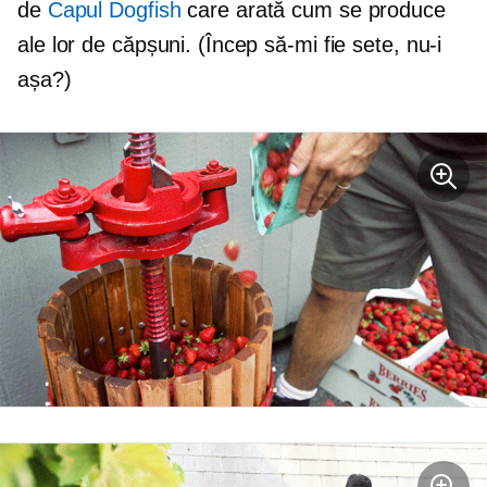
de
Capul Dogfish
care arată cum se produce
ale lor de căpșuni. (Încep să-mi fie sete, nu-i
așa?)