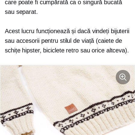
care poate fi cumpărată ca o singură bucată
sau separat.
Acest lucru funcționează și dacă vindeți bijuterii
sau accesorii pentru stilul de viață (caiete de
schițe hipster, biciclete retro sau orice altceva).