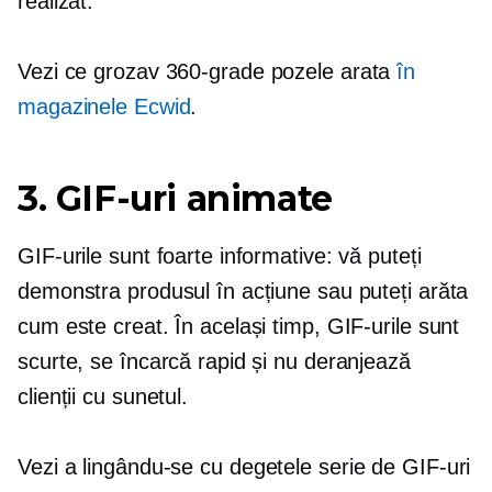
realizat.
Vezi ce grozav
360-grade
pozele arata
în
magazinele Ecwid
.
3. GIF-uri animate
GIF-urile sunt foarte informative: vă puteți
demonstra produsul în acțiune sau puteți arăta
cum este creat. În același timp, GIF-urile sunt
scurte, se încarcă rapid și nu deranjează
clienții cu sunetul.
Vezi a
lingându-se cu degetele
serie de GIF-uri