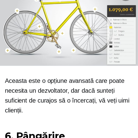
Aceasta este o opțiune avansată care poate
necesita un dezvoltator, dar dacă sunteți
suficient de curajos să o încercați, vă veți uimi
clienții.
6. Pângărire