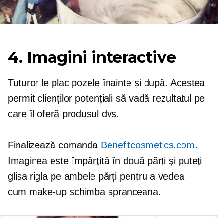
4. Imagini interactive
Tuturor le plac pozele înainte și după. Acestea
permit clienților potențiali să vadă rezultatul pe
care îl oferă produsul dvs.
Finalizează comanda
Benefitcosmetics.com
.
Imaginea este împărțită în două părți și puteți
glisa rigla pe ambele părți pentru a vedea
cum
make-up
schimba spranceana.