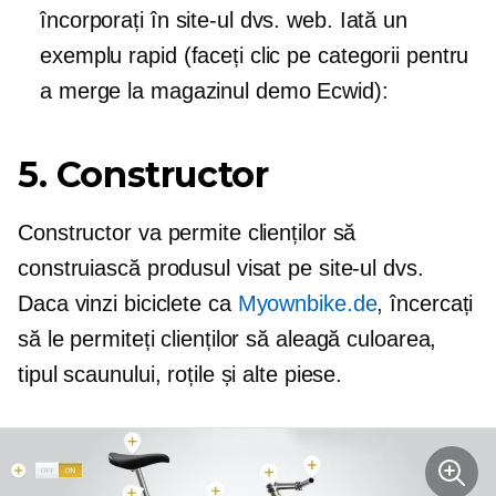
încorporați în site-ul dvs. web. Iată un
exemplu rapid (faceți clic pe categorii pentru
a merge la magazinul demo Ecwid):
5. Constructor
Constructor va permite clienților să
construiască produsul visat pe site-ul dvs.
Daca vinzi biciclete ca
Myownbike.de
, încercați
să le permiteți clienților să aleagă culoarea,
tipul scaunului, roțile și alte piese.