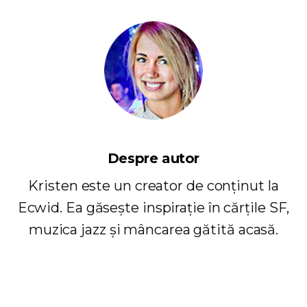
Despre autor
Kristen este un creator de conținut la
Ecwid. Ea găsește inspirație în cărțile SF,
muzica jazz și mâncarea gătită acasă.