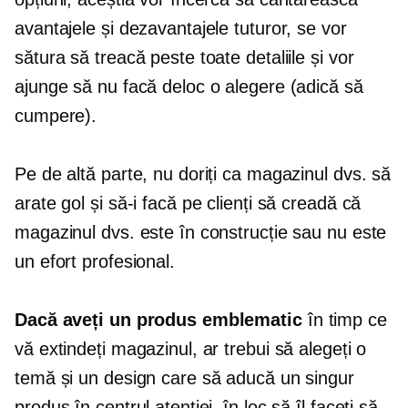
avantajele și dezavantajele tuturor, se vor
sătura să treacă peste toate detaliile și vor
ajunge să nu facă deloc o alegere (adică să
cumpere).
Pe de altă parte, nu doriți ca magazinul dvs. să
arate gol și să-i facă pe clienți să creadă că
magazinul dvs. este în construcție sau nu este
un efort profesional.
Dacă aveți un produs emblematic
în timp ce
vă extindeți magazinul, ar trebui să alegeți o
temă și un design care să aducă un singur
produs în centrul atenției, în loc să îl faceți să