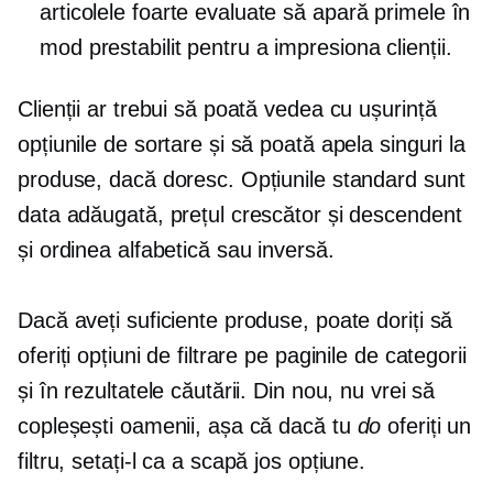
articolele foarte evaluate să apară primele în
mod prestabilit pentru a impresiona clienții.
Clienții ar trebui să poată vedea cu ușurință
opțiunile de sortare și să poată apela singuri la
produse, dacă doresc. Opțiunile standard sunt
data adăugată, prețul crescător și descendent
și ordinea alfabetică sau inversă.
Dacă aveți suficiente produse, poate doriți să
oferiți opțiuni de filtrare pe paginile de categorii
și în rezultatele căutării. Din nou, nu vrei să
copleșești oamenii, așa că dacă tu
do
oferiți un
filtru, setați-l ca a
scapă jos
opțiune.