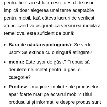
pentru tine, acest lucru este destul de ușor -
implică doar alegerea unei teme adaptabile
pentru mobil. Iată câteva lucruri de verificat
atunci când vă asigurați că versiunea mobilă a
temei dvs. este suficient de bună:
Bara de căutare/pictogramă:
Se vede
usor? Se extinde cu o singură atingere?
meniu:
Este ușor de găsit? Trebuie să
deruleze neîncetat pentru a găsi o
categorie?
Produse:
Imaginile implicite ale produselor
apar foarte mari pe ecranul mobil? Titlul
produsului și informațiile despre produs sunt