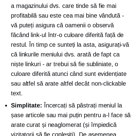
a magazinului dvs. care tinde să fie mai
profitabilă sau este cea mai bine vândută -
vă puteți asigura că oamenii o observă
făcând link-ul într-o culoare diferită față de
restul. În timp ce sunteți la asta, asigurați-vă
că linkurile meniului dvs. arată de fapt ca
niște linkuri - ar trebui să fie subliniate, o
culoare diferită atunci când sunt evidențiate
sau altfel să arate altfel decât
non-clickable
text.
Simplitate:
Încercați să păstrați meniul la
șase articole sau mai puțin pentru a-l face să
arate curat și
neaglomerat
(și împiedică
vizitatorii să fie copleșiți). De asemenea,