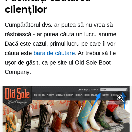
clienților
Cumpărătorul dvs. ar putea să nu vrea să
răsfoiască - ar putea căuta un lucru anume.
Dacă este cazul, primul lucru pe care îl vor
căuta este
bara de căutare
. Ar trebui să fie
ușor de găsit, ca pe site-ul Old Sole Boot
Company: