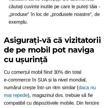
căutați cuvinte inutile pe care le puteți tăia -
„produse” în loc de „produsele noastre”, de
exemplu.
Asigurați-vă că vizitatorii
de pe mobil pot naviga
cu ușurință
Cu comerțul mobil fiind 30% din total
e-commerce
în SUA și la nivel mondial,
numărul crește într-un ritm similar (
daca nu
mai repede
), magazinul dvs. trebuie să fie
compatibil cu dispozitivele mobile. Din fericire