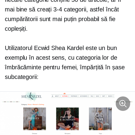
mai bine să creați
3-4
categorii, astfel încât
cumpărătorii sunt mai puțin probabil să fie
copleșiți.
Utilizatorul Ecwid Shea Kardel este un bun
exemplu în acest sens, cu categoria lor de
îmbrăcăminte pentru femei, împărțită în șase
subcategorii: