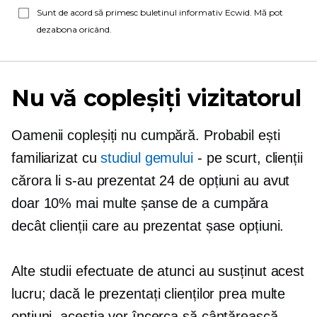
Sunt de acord să primesc buletinul informativ Ecwid. Mă pot
dezabona oricând.
Nu vă copleșiți vizitatorul
Oamenii copleșiți nu cumpără. Probabil ești
familiarizat cu
studiul gemului
-
pe scurt, clienții
cărora li s-au prezentat 24 de opțiuni au avut
doar 10% mai multe șanse de a cumpăra
decât clienții care au prezentat șase opțiuni.
Alte studii efectuate de atunci au susținut acest
lucru; dacă le prezentați clienților prea multe
opțiuni, aceștia vor încerca să cântărească