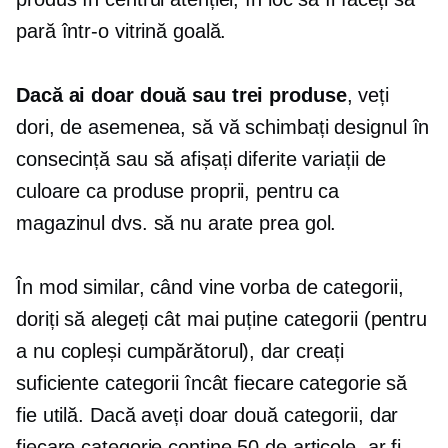
pară într-o vitrină goală.
Dacă ai doar două sau trei produse
, veți
dori, de asemenea, să vă schimbați designul în
consecință sau să afișați diferite variații de
culoare ca produse proprii, pentru ca
magazinul dvs. să nu arate prea gol.
În mod similar, când vine vorba de categorii,
doriți să alegeți cât mai puține categorii (pentru
a nu copleși cumpărătorul), dar creați
suficiente categorii încât fiecare categorie să
fie utilă. Dacă aveți doar două categorii, dar
fiecare categorie conține 50 de articole, ar fi