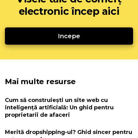
electronic încep aici
Incepe
Mai multe resurse
Cum să construiești un site web cu
inteligență artificială: Un ghid pentru
proprietarii de afaceri
Merită dropshipping-ul? Ghid sincer pentru