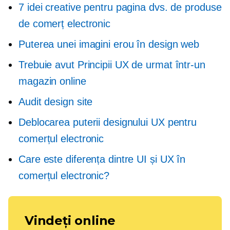
7 idei creative pentru pagina dvs. de produse
de comerț electronic
Puterea unei imagini erou în design web
Trebuie avut
Principii UX de urmat într-un
magazin online
Audit design site
Deblocarea puterii designului UX pentru
comerțul electronic
Care este diferența dintre UI și UX în
comerțul electronic?
Vindeți online