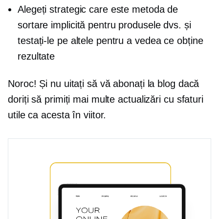
Alegeți strategic care este metoda de
sortare implicită pentru produsele dvs. și
testați-le pe altele pentru a vedea ce obține
rezultate
Noroc! Și nu uitați să vă abonați la blog dacă
doriți să primiți mai multe actualizări cu sfaturi
utile ca acesta în viitor.