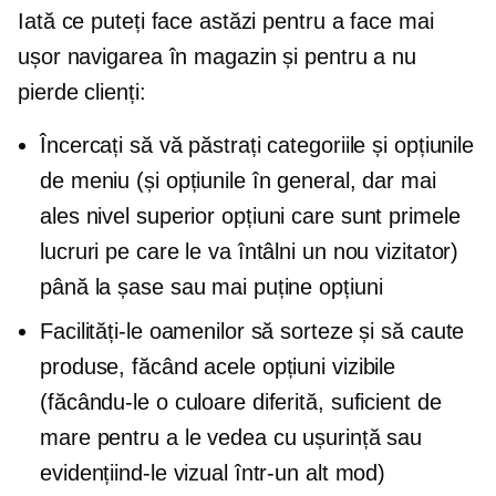
Iată ce puteți face astăzi pentru a face mai
ușor navigarea în magazin și pentru a nu
pierde clienți:
Încercați să vă păstrați categoriile și opțiunile
de meniu (și opțiunile în general, dar mai
ales
nivel superior
opțiuni care sunt primele
lucruri pe care le va întâlni un nou vizitator)
până la șase sau mai puține opțiuni
Facilități-le oamenilor să sorteze și să caute
produse, făcând acele opțiuni vizibile
(făcându-le o culoare diferită, suficient de
mare pentru a le vedea cu ușurință sau
evidențiind-le vizual într-un alt mod)