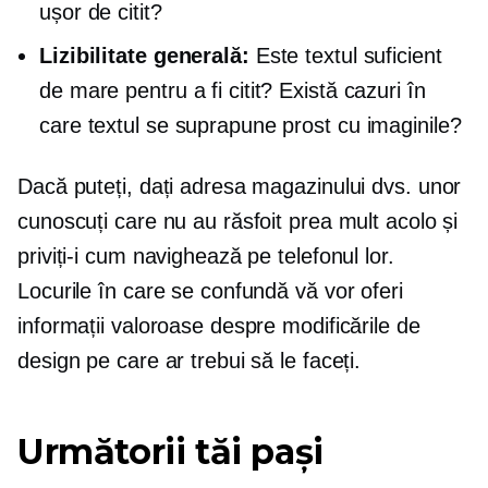
ușor de citit?
Lizibilitate generală:
Este textul suficient
de mare pentru a fi citit? Există cazuri în
care textul se suprapune prost cu imaginile?
Dacă puteți, dați adresa magazinului dvs. unor
cunoscuți care nu au răsfoit prea mult acolo și
priviți-i cum navighează pe telefonul lor.
Locurile în care se confundă vă vor oferi
informații valoroase despre modificările de
design pe care ar trebui să le faceți.
Următorii tăi pași