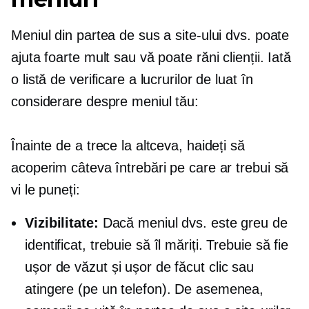
Meniul din partea de sus a site-ului dvs. poate
ajuta foarte mult sau vă poate răni clienții. Iată
o listă de verificare a lucrurilor de luat în
considerare despre meniul tău:
Înainte de a trece la altceva, haideți să
acoperim câteva întrebări pe care ar trebui să
vi le puneți:
Vizibilitate:
Dacă meniul dvs. este greu de
identificat, trebuie să îl măriți. Trebuie să fie
ușor de văzut și ușor de făcut clic sau
atingere (pe un telefon). De asemenea,