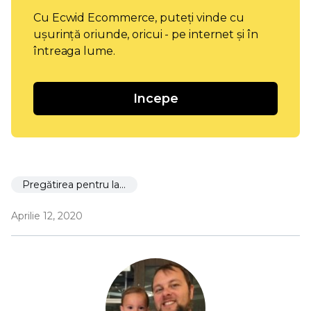
Cu Ecwid Ecommerce, puteți vinde cu
ușurință oriunde, oricui - pe internet și în
întreaga lume.
Incepe
Pregătirea pentru lansare
Aprilie 12, 2020