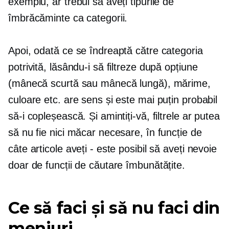
exemplu, ar trebui să aveți tipurile de
îmbrăcăminte ca categorii.
Apoi, odată ce se îndreaptă către categoria
potrivită, lăsându-i să filtreze după opțiune
(mânecă scurtă sau mânecă lungă), mărime,
culoare etc. are sens și este mai puțin probabil
să-i copleșească. Și amintiți-vă, filtrele ar putea
să nu fie nici măcar necesare, în funcție de
câte articole aveți - este posibil să aveți nevoie
doar de funcții de căutare îmbunătățite.
Ce să faci și să nu faci din
meniuri