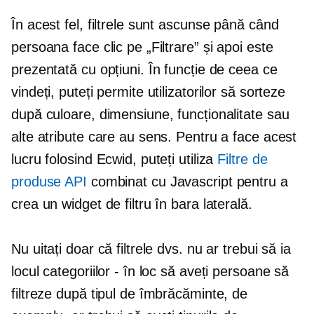
În acest fel, filtrele sunt ascunse până când
persoana face clic pe „Filtrare” și apoi este
prezentată cu opțiuni. În funcție de ceea ce
vindeți, puteți permite utilizatorilor să sorteze
după culoare, dimensiune, funcționalitate sau
alte atribute care au sens. Pentru a face acest
lucru folosind Ecwid, puteți utiliza
Filtre de
produse API
combinat cu Javascript pentru a
crea un widget de filtru în bara laterală.
Nu uitați doar că filtrele dvs. nu ar trebui să ia
locul categoriilor - în loc să aveți persoane să
filtreze după tipul de îmbrăcăminte, de