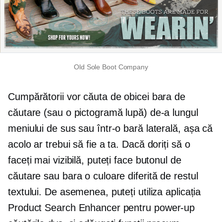
Old Sole Boot Company
Cumpărătorii vor căuta de obicei bara de
căutare (sau o pictogramă lupă) de-a lungul
meniului de sus sau într-o bară laterală, așa că
acolo ar trebui să fie a ta. Dacă doriți să o
faceți mai vizibilă, puteți face butonul de
căutare sau bara o culoare diferită de restul
textului. De asemenea, puteți utiliza aplicația
Product Search Enhancer pentru
power-up