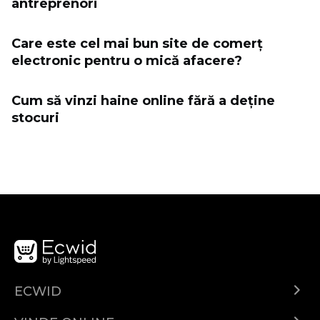
antreprenori
Care este cel mai bun site de comerț
electronic pentru o mică afacere?
Cum să vinzi haine online fără a deține
stocuri
ECWID
Ecwid.com