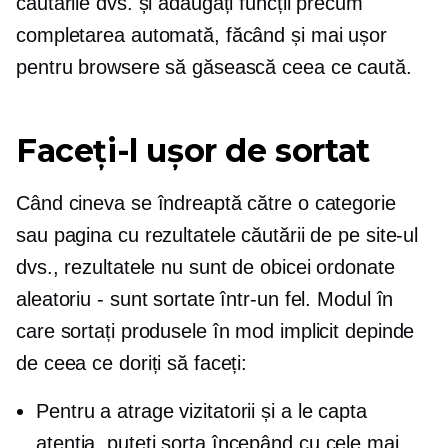
căutările dvs. și adăugați funcții precum
completarea automată, făcând și mai ușor
pentru browsere să găsească ceea ce caută.
Faceți-l ușor de sortat
Când cineva se îndreaptă către o categorie
sau pagina cu rezultatele căutării de pe site-ul
dvs., rezultatele nu sunt de obicei ordonate
aleatoriu - sunt sortate într-un fel. Modul în
care sortați produsele în mod implicit depinde
de ceea ce doriți să faceți:
Pentru a atrage vizitatorii și a le capta
atenția, puteți sorta începând cu cele mai