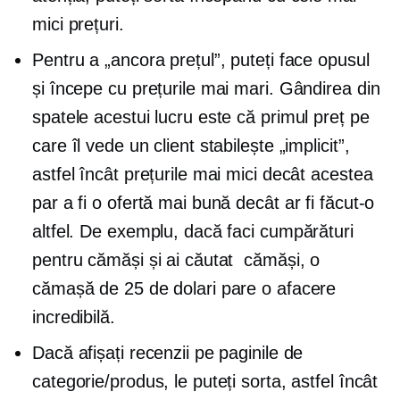
mici prețuri.
Pentru a „ancora prețul”, puteți face opusul
și începe cu prețurile mai mari. Gândirea din
spatele acestui lucru este că primul preț pe
care îl vede un client stabilește „implicit”,
astfel încât prețurile mai mici decât acestea
par a fi o ofertă mai bună decât ar fi făcut-o
altfel. De exemplu, dacă faci cumpărături
pentru cămăși și ai căutat
cămăși, o
cămașă de 25 de dolari pare o afacere
incredibilă.
Dacă afișați recenzii pe paginile de
categorie/produs, le puteți sorta, astfel încât