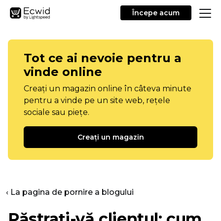
Începe acum
Tot ce ai nevoie pentru a
vinde online
Creați un magazin online în câteva minute
pentru a vinde pe un site web, rețele
sociale sau piețe.
Creați un magazin
‹ La pagina de pornire a blogului
Păstrați-vă clientul: cum